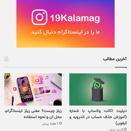
آخرین مطالب
دیلیت اکانت واتساپ با شماره
ریلز چیست؟ معنی ریلز اینستاگرام،
(آموزش حذف حساب در اندروید و
محل آن و نحوه استفاده
آیفون)
1 هفته پیش
6 روز پیش