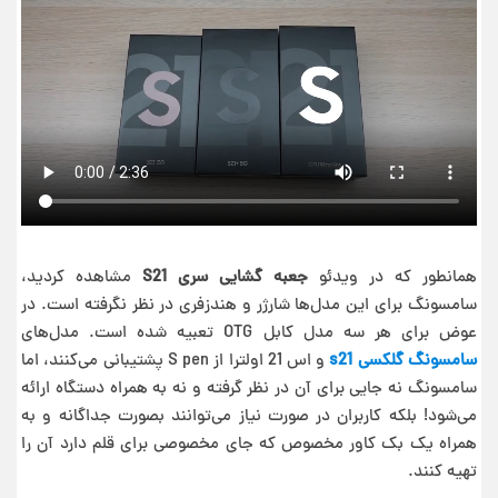
همانطور که در ویدئو
جعبه گشایی سری S21
مشاهده کردید،
سامسونگ برای این مدل‌ها شارژر و هندزفری در نظر نگرفته است. در
عوض برای هر سه مدل کابل OTG تعبیه شده است. مدل‌های
سامسونگ گلکسی s21
و اس 21 اولترا از S pen پشتیبانی می‌کنند، اما
سامسونگ نه جایی برای آن در نظر گرفته و نه به همراه دستگاه ارائه
می‌شود! بلکه کاربران در صورت نیاز می‌توانند بصورت جداگانه و به
همراه یک بک کاور مخصوص که جای مخصوصی برای قلم دارد آن را
تهیه کنند.