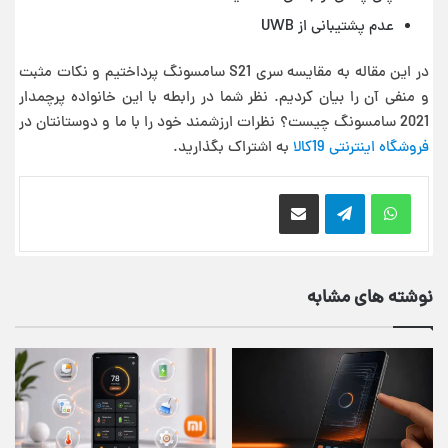
عدم پشتیبانی از UWB
در این مقاله به مقایسه سری S21 سامسونگ پرداختیم و نکات مثبت
و منفی آن را بیان کردیم. نظر شما در رابطه با این خانواده پرچمدار
2021 سامسونگ چیست؟ نظرات ارزشمند خود را با ما و دوستانتان در
فروشگاه اینترنتی 19کالا
به اشتراک بگذارید.
اشتراک گذاری از طریق ایمیل
نوشته های مشابه