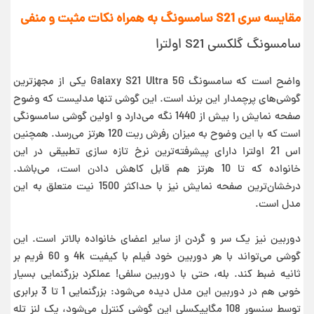
مقایسه سری S21 سامسونگ به همراه نکات مثبت و منفی
سامسونگ گلکسی S21 اولترا
واضح است که سامسونگ Galaxy S21 Ultra 5G یکی از مجهزترین
گوشی‌های پرچمدار این برند است. این گوشی تنها مدلیست که وضوح
صفحه نمایش را بیش از 1440 نگه می‌دارد و اولین گوشی سامسونگی
است که با این وضوح به میزان رفرش ریت 120 هرتز می‌رسد. همچنین
اس 21 اولترا دارای پیشرفته‌ترین نرخ تازه سازی تطبیقی در این
خانواده که تا 10 هرتز هم قابل کاهش دادن است، می‌باشد.
درخشان‌ترین صفحه نمایش نیز با حداکثر 1500 نیت متعلق به این
مدل است.
دوربین نیز یک سر و گردن از سایر اعضای خانواده بالاتر است. این
گوشی می‌تواند با هر دوربین خود فیلم با کیفیت 4k و 60 فریم بر
ثانیه ضبط کند. بله، حتی با دوربین سلفی! عملکرد بزرگنمایی بسیار
خوبی هم در دوربین این مدل دیده می‌شود: بزرگنمایی 1 تا 3 برابری
توسط سنسور 108 مگاپیکسلی این گوشی کنترل می‌شود، یک لنز تله