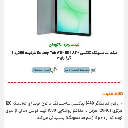
0 تومان
قیمت ویژه:
تبلت سامسونگ گلکسی +Galaxy Tab A11+ 5G | A11 ظرفیت 256رم 8
گیگابایت
نقاط مثبت
• اولین نمایشگر 1440 پیکسلی سامسونگ با نرخ نوسازی نمایشگر 120
هرتزی (10-120 هرتز) ، حداکثر روشنایی 1500 نیت اولین مدلی از سری
نوت که از S pen (قلم سامسونگ) پشتیبانی می‌کند