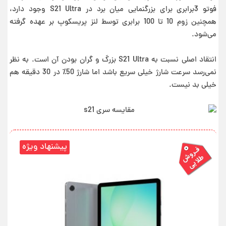
فوتو 3برابری برای بزرگنمایی میان برد در S21 Ultra وجود دارد،
همچنین زوم 10 تا 100 برابری توسط لنز پریسکوپ بر عهده گرفته
می‌شود.
انتقاد اصلی نسبت به S21 Ultra بزرگ و گران بودن آن است. به نظر
نمی‌رسد سرعت شارژ خیلی سریع باشد اما شارژ 50٪ در 30 دقیقه هم
خیلی بد نیست.