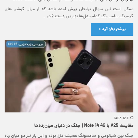
ممکن است این سوال برایتان پیش آمده باشد که از میان گوشی های
گیمینگ سامسونگ کدام مدل‌ها بهترین هستند؟ در…
بیشتر بخوانید »
1403-12-11
مقایسه A25 با Note 14 4G | جنگ در دنیای میان‌رده‌ها
جنگ بین شیائومی و سامسونگ همیشه داغ بوده و این بار نیز دو میان رده