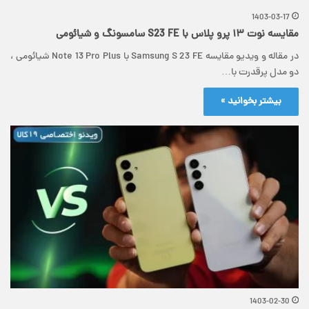
1403-03-17
مقایسه نوت ۱۳ پرو پلاس با S23 FE سامسونگ و شیائومی
در مقاله و ویدیو مقایسه Samsung S 23 FE با Note 13 Pro Plus شیائومی ،
دو مدل پرقدرت با…
بیشتر بخوانید »
1403-02-30