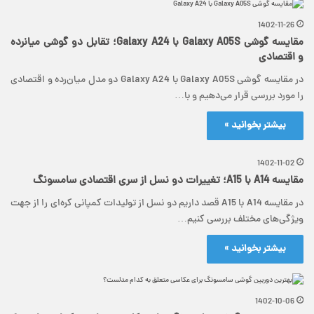
1402-11-26
مقایسه گوشی Galaxy A05S با Galaxy A24؛ تقابل دو گوشی میانرده
و اقتصادی
در مقایسه گوشی Galaxy A05S با Galaxy A24 دو مدل میان‌رده و اقتصادی
را مورد بررسی قرار می‌دهیم و با…
بیشتر بخوانید »
1402-11-02
مقایسه A14 با A15؛ تغییرات دو نسل از سری اقتصادی سامسونگ
در مقایسه A14 با A15 قصد داریم دو نسل از تولیدات کمپانی کره‌ای را از جهت
ویژگی‌‌های مختلف بررسی کنیم…
بیشتر بخوانید »
1402-10-06