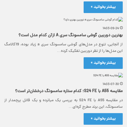
بیشتر بخوانید »
1403-09-24
بهترین دوربین گوشی سامسونگ سری A ازآن کدام مدل است؟
از آنجایی، تنوع در مدل‌های گوشی سامسونگ سری a زیاد بوده، 19کالامگ
این مدل‌ها را از نظر دوربین تفکیک کرده…
بیشتر بخوانید »
1403-07-30
مقایسه A55 با S24 FE؛ کدام ستاره سامسونگ درخشان‌تر است؟
در مقایسه A55 با S24 FE به بررسی یک میانرده و یک قاتل پرچمدار از
سامسونگ، این برند مطرح کره‌ای…
بیشتر بخوانید »