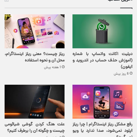
دیلیت اکانت واتساپ با شماره
ریلز چیست؟ معنی ریلز اینستاگرام،
(آموزش حذف حساب در اندروید و
محل آن و نحوه استفاده
آیفون)
1 هفته پیش
6 روز پیش
رفع مشکل ریلز اینستاگرام | چرا ریلز
علت هنگ کردن گوشی شیائومی
آپلود نمی‌شود، صدا ندارد یا ویو
چیست و چگونه آن را برطرف کنیم؟