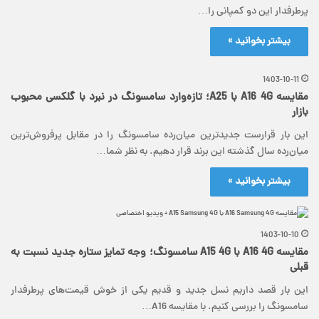
پرطرفدار این دو کمپانی را…
بیشتر بخوانید »
1403-10-11
مقایسه A16 4G با A25؛ تازه‌وارد سامسونگ در نبرد با گلکسی محبوب
بازار
این بار قرارست جدیدترین میان‌رده سامسونگ را در مقابل پرفروش‌ترین
میان‌رده سال گذشته این برند قرار دهیم. به نظر شما…
بیشتر بخوانید »
1403-10-10
مقایسه A16 4G با A15 4G سامسونگ؛ وجه تمایز ستاره جدید نسبت به
قبلی
این بار قصد داریم نسل جدید و قدیم یکی از خوش قیمت‌های پرطرفدار
سامسونگ را بررسی کنیم. با مقایسه A16…