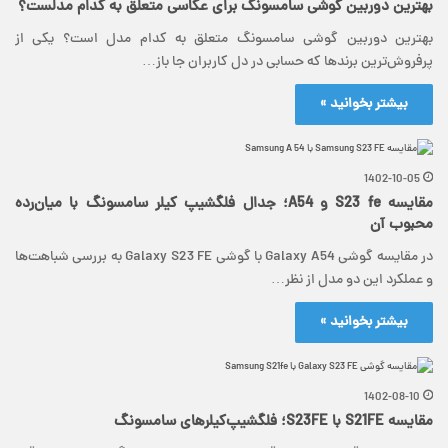
بهترین دوربین گوشی سامسونگ برای عکاسی متعلق به کدام مدلست؟
بهترین دوربین گوشی سامسونگ متعلق به کدام مدل است؟ یکی از
پرفروش‌ترین برندها که حسابی در دل کاربران جا باز…
بیشتر بخوانید »
1402-10-05
مقایسه S23 fe و A54؛ جدال فلگشیپ کیلر سامسونگ با میان‌رده
محبوب آن
در مقایسه گوشی Galaxy A54 با گوشی Galaxy S23 FE به بررسی شباهت‌ها
و عملکرد این دو مدل از نظر…
بیشتر بخوانید »
1402-08-10
مقایسه S21FE با S23FE؛ فلگشیپ‌کیلرهای سامسونگ