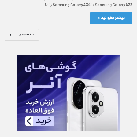
Samsung GalaxyA33 با Samsung GalaxyA34 با ما…
بیشتر بخوانید »
صفحه بعدی