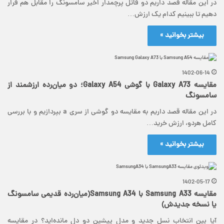
در این مقاله قصد داریم دو قاتل پرچمدار اخیر سامسونگ را مقابل هم قرار
دهیم تا ببینیم کدام یک ارزش…
بیشتر بخوانید »
1402-06-14
مقایسه Galaxy A73 با گوشی Galaxy A54؛ دو میان‌رده ارزشمند از
سامسونگ
در این مقاله قصد داریم به مقایسه دو گوشی از سری a بپردازیم و با بررسی
کامل هردو، ارزش خرید…
بیشتر بخوانید »
1402-05-17
مقایسه Samsung A33 با Samsung A34(میان‌رده قدیمی سامسونگ
یا نسخه جدیدش)
آیا بین انتخاب نسل جدید و مدل پیشین دو دل مانده‌‌اید؟ در مقایسه