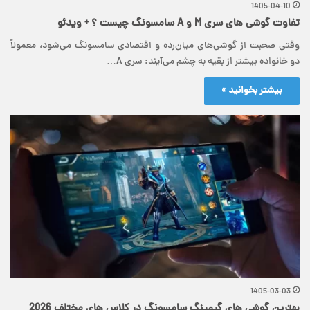
1405-04-10
تفاوت گوشی های سری M و A سامسونگ چیست ؟ + ویدئو
وقتی صحبت از گوشی‌های میان‌رده و اقتصادی سامسونگ می‌شود، معمولاً
دو خانواده بیشتر از بقیه به چشم می‌آیند: سری A…
بیشتر بخوانید »
1405-03-03
بهترین گوشی های گیمینگ سامسونگ در کلاس های مختلف 2026