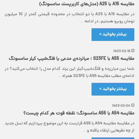
مقایسه A15 با A25 (مدل‌های کاربرپسند سامسونگ)
در مقایسه A15 با A25 با دو انتخاب در محدوده قیمتی کمتر از 10 میلیون
تومان روبرو هستیم. در ادامه…
بیشتر بخوانید »
1403-02-16
مقایسه A55 با S23FE ؛ میانرده‌ی مدعی یا فلگ‌شیپ کیلر سامسونگ
شما بین میان‌رده و فلگ‌شیپ‌کیلر این برند کدام مدل را انتخاب می‌کنید؟ در
ادامه‌ی مطلب مقایسه A55 با S23FE همراه…
بیشتر بخوانید »
1403-02-04
مقایسه A54 با A55 سامسونگ؛ نقطه قوت هر کدام چیست؟
در مقایسه مقایسه A54 با A55 قرارست به این موضوع بپردازیم که نسل جدید
از چه نظرهایی ارتقاء یافته و…