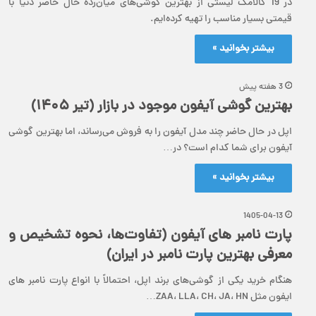
در 19 کالامگ لیستی از بهترین گوشی‌های میان‌رده حال حاضر دنیا با
قیمتی بسیار مناسب را تهیه کرده‌ایم.
بیشتر بخوانید »
3 هفته پیش
بهترین گوشی آیفون موجود در بازار (تیر ۱۴۰۵)
اپل در حال حاضر چند مدل آیفون را به فروش می‌رساند، اما بهترین گوشی
آیفون برای شما کدام است؟ در…
بیشتر بخوانید »
1405-04-13
پارت نامبر های آیفون (تفاوت‌ها، نحوه تشخیص و
معرفی بهترین پارت نامبر در ایران)
هنگام خرید یکی از گوشی‌های برند اپل، احتمالاً با انواع پارت نامبر های
ایفون مثل ZAA، LLA، CH، JA، HN…