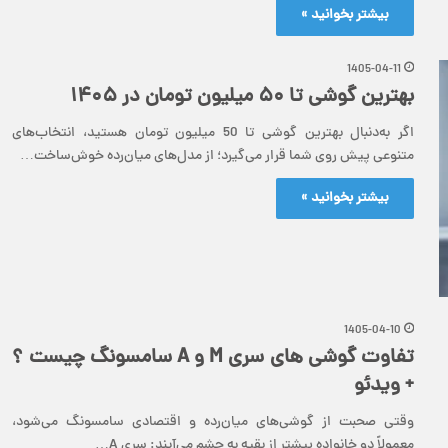
بیشتر بخوانید »
1405-04-11
بهترین گوشی تا ۵۰ میلیون تومان در ۱۴۰۵
اگر به‌دنبال بهترین گوشی تا 50 میلیون تومان هستید، انتخاب‌های
متنوعی پیش روی شما قرار می‌گیرد؛ از مدل‌های میان‌رده خوش‌ساخت…
بیشتر بخوانید »
1405-04-10
تفاوت گوشی های سری M و A سامسونگ چیست ؟
+ ویدئو
وقتی صحبت از گوشی‌های میان‌رده و اقتصادی سامسونگ می‌شود،
معمولاً دو خانواده بیشتر از بقیه به چشم می‌آیند: سری A…