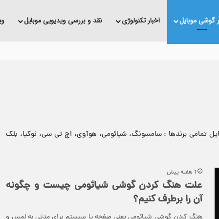
ر گوشی موبایل
اخبار تکنولوژی
نقد و بررسی ویدیویی موبایل
وی
ده
یل تمامی برندها : سامسونگ، شیائومی، هوآوی، اچ تی سی، نوکیا، بلک
1 هفته پیش
علت هنگ کردن گوشی شیائومی چیست و چگونه
آن را برطرف کنیم؟
هنگ کردن گوشی شیائومی یعنی صفحه یا سیستم برای مدتی به لمس و