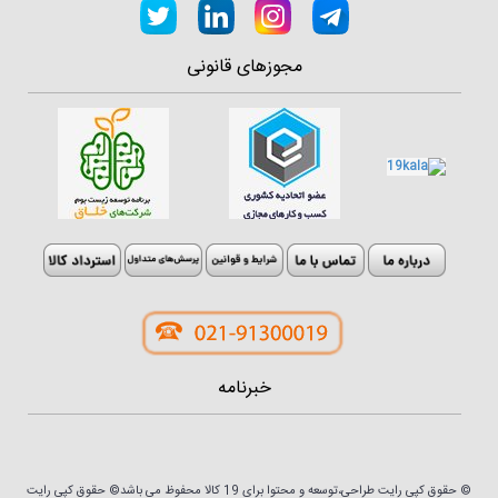
مجوزهای قانونی
خبرنامه
© حقوق کپی رایت طراحی،توسعه و محتوا برای 19 کالا محفوظ می باشد© حقوق کپی رایت