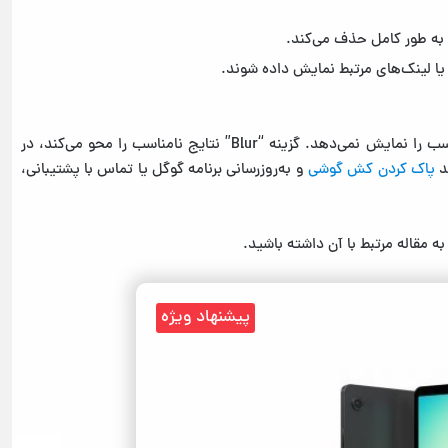
گزینه “Filter” یک ابزار کنترل توسط والدین است که محتوای نامناسب را نمایش نمی‌دهد. گزینه “Blur” نتایج نامناسب را محو می‌کند، در
پاک کردن کش گوشی
و به‌روزرسانی برنامه گوگل یا تماس با پشتیبانی،
 مقاله مرتبط با آن داشته باشید.