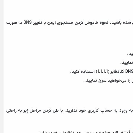
این روش تنها در صورتی جواب می‌دهد که با WiFi به اینترنت متصل شده باشید. نحوه خاموش کردن جستجوی ایمن با تغییر DNS به صورت
 ورود به حساب کاربری خود ندارید. با طی کردن مراحل زیر به راحتی