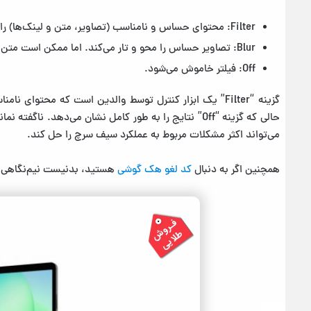
Filter: محتوای حساس و نامناسب (تصاویر، متن و لینک‌ها) را به طور کامل حذف می‌کند.
Blur: تصاویر حساس را محو و تار می‌کند. اما ممکن است متن یا لینک‌های مرتبط نمایش داده شوند.
Off: فیلتر خاموش می‌شود.
حالی که گزینه “Off” نتایج را به طور کامل نشان می‌دهد. ناگفته نماند
می‌تواند اکثر مشکلات مربوط به عملکرد سیف سرچ را حل کند.
همچنین اگر به دنبال
کد لغو هک گوشی
هستید، بدنیست نیم‌نگاهی به