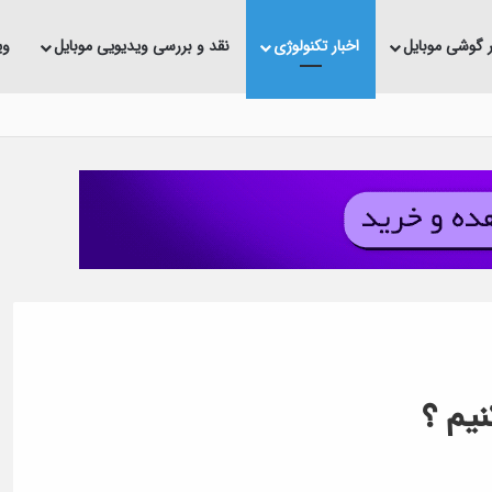
ر گوشی موبایل
اخبار تکنولوژی
نقد و بررسی ویدیویی موبایل
وی
ده
یم ؟