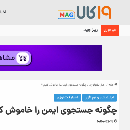
اخبا
ریلز چیست؟ معنی ریلز اینستاگرام، محل آن و نحوه استفا
خبر فوری
خانه
/
اخبار تکنولوژی
/
چگونه جستجوی ایمن را خاموش کنیم ؟
اپلیکیشن و نرم افزار
اخبار تکنولوژی
چگونه جستجوی ایمن را خاموش کن
1404-02-15