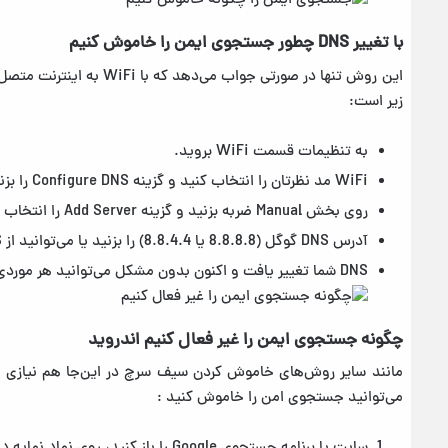
با تغییر DNS چطور جستجوی ایمن را خاموش کنیم
زیر است:
به تنظیمات قسمت WiFi بروید.
WiFi مد نظرتان را انتخاب کنید و گزینه Configure DNS را بزنید.
روی بخش Manual ضربه بزنید و گزینه Add Server را انتخاب نمایید.
آدرس DNS گوگل (8.8.8.8 یا 8.8.4.4) را بزنید یا می‌توانید از DNS کلادفایر (1.1.1.1) استفاده کنید.
DNS شما تغییر یافت و اکنون بدون مشکل می‌توانید هر موردی را می‌خواهید سرچ نمایید.
چگونه جستجوی ایمن را غیر فعال کنیم اندروید
مانند سایر روش‌های خاموش کردن سیف سرچ در این‌جا هم نیازی به
می‌توانید جستجوی امن را خاموش کنید :