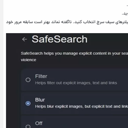
ید.
 «Filter» ،«Blur» و «Off» یکی را برای فیلترهای سیف سرچ انتخاب کنید. ناگفته نماند بهتر است سابقه مرور خود