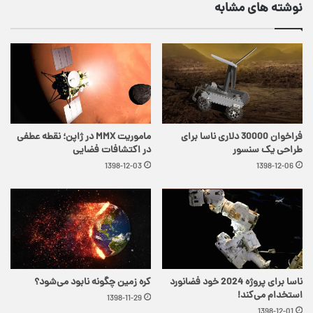
نوشته های مشابه
فراخوان 30000 دلاری ناسا برای
ماموریت MMX در ژاپن؛ نقطه عطفی
طراحی یک سنسور
در اکتشافات فضایی
1398-12-03
1398-12-06
ناسا برای پروژه 2024 خود فضانورد
کره زمین چگونه نابود می‌شود؟
استخدام می‌کند!
1398-11-29
1398-12-01