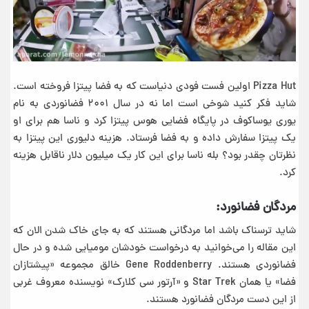
Pizza Hut اولین فست فودی دنیاست که به فضا پیتزا فروخته است.
شاید فکر کنید شوخی است اما نه در سال ۲۰۰۱ فضانوردی به نام
یوری یوساکوف در پایگاه فضایی هوس پیتزا کرد و ناسا هم برای او
یک پیتزا سفارش داده و به فضا فرستاد. هزینه دلیوری این پیتزا به
نظرتان چقدر بود؟ بله ناسا برای این کار یک میلیون دلار ناقابل هزینه
کرد.
مردگان فضانورد:
شاید ترسناک باشد اما مردگانی هستند که به جای خاک شدن الان که
این مقاله را می‌خوانید به درخواست خودشان مومیایی شده و در حال
فضانوردی هستند. Gene Roddenberry خالق مجموعه «پیشتازان
فضا» یا همان Star Trek و «آرتور سی کلارک» نویسنده معروف غربی
از این دست مردگان فضانورد هستند.