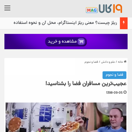
منو
ریلز چیست؟ معنی ریلز اینستاگرام، محل آن و نحوه استفاده
خانه
/
علم و دانش
/
فضا و نجوم
فضا و نجوم
عجیب‌ترین مسافران فضا را بشناسید!
1398-09-05