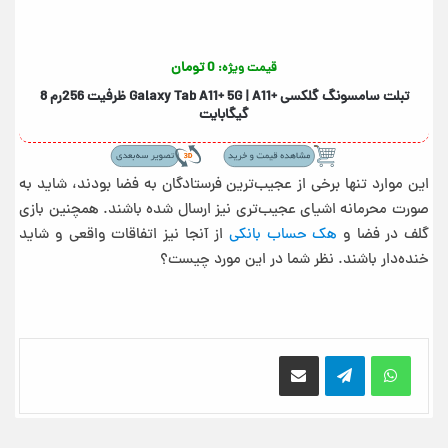
0 تومان
قیمت ویژه:
تبلت سامسونگ گلکسی +Galaxy Tab A11+ 5G | A11 ظرفیت 256رم 8
گیگابایت
این موارد تنها برخی از عجیب‌ترین فرستادگان به فضا بودند، شاید به
صورت محرمانه اشیای عجیب‌تری نیز ارسال شده باشند. همچنین بازی
گلف در فضا و
هک حساب بانکی
از آنجا نیز اتفاقات واقعی و شاید
خنده‌دار باشند. نظر شما در این مورد چیست؟
اشتراک گذاری از طریق ایمیل