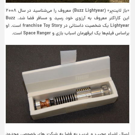
«باز لایت‌یِر» (Buzz Lightyear) معروف را می‌شناسید در سال ۲۰۰۸
این کاراکتر معروف به آرزوی خود رسید و مسافر فضا شد. Buzz
Lightyear یک شخصیت داستانی در franchise Toy Story است. او
براساس فیلم‌ها یک ابرقهرمان اسباب بازی و Space Ranger است.
ارسال اشیاء عجیب و غریب به فضا به شرکت های خصوصی محدود