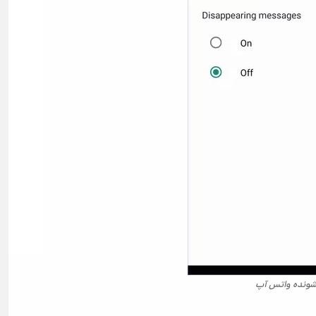
 شونده واتس آپ