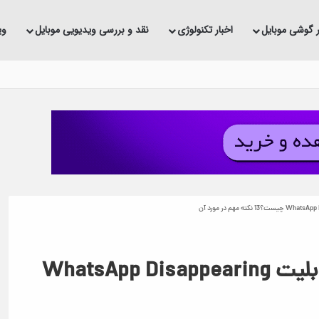
ر گوشی موبایل
اخبار تکنولوژی
نقد و بررسی ویدیویی موبایل
وی
ده
پیام های مدت دار در واتساپ یا قابلیت WhatsApp Disappearing