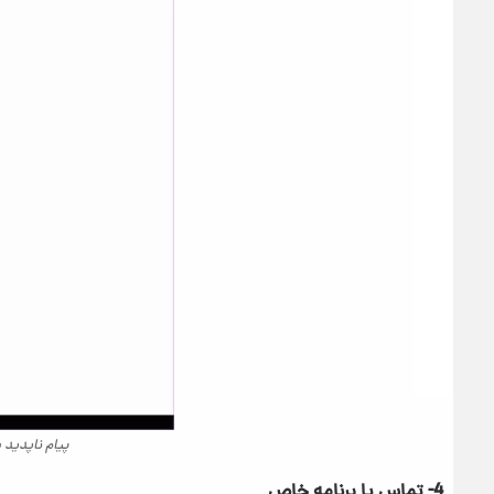
پیام ناپدید
4- تماس یا برنامه خاص