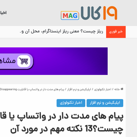
اخبا
ریلز چیست؟ معنی ریلز اینستاگرام، محل آن و نحوه استفا
خبر فوری
خانه
/
اخبار تکنولوژی
/
اپلیکیشن و نرم افزار
/
پیام های مدت دار در واتساپ یا قابلیت WhatsApp Disappearing چیست؟13 نکته مهم در مورد آن
اپلیکیشن و نرم افزار
اخبار تکنولوژی
چیست؟13 نکته مهم در مورد آن