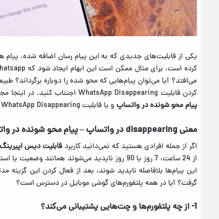
یکی از قابلیت‌‌های جدیدی که به این پیام رسان اضافه شده، پیام های
می‌افتد؟ آیا می‌توان پیام‌هایی که محو شده را دوباره برگرداند؟ طبی
کردن قابلیت WhatsApp Disappearing اجتناب کنید. در اینجا مجله
پیام محو شونده در واتساپ
و یا قابلیت WhatsApp Disappearing اشاره خواهد کرد.
معنی disappearing در واتساپ – پیام محو شونده در واتساپ
اگر از جمله افرادی هستید که نمی‌دانید کاربرد
قابلیت دیس اپیرینگ
از 24 ساعت، 7 روز یا 90 روز ناپدید می‌شوند همانن
این پیام‌ها بلافاصله ناپدید شوند، بعد از فعال کردن این گزینه مدت
گرفت؟ آیا در همه پلتفورم‌های گوشی موبایل در دسترس است؟
1- از چه پلتفورم‌‌ها و چت‌هایی پشتیبانی می‌کند؟