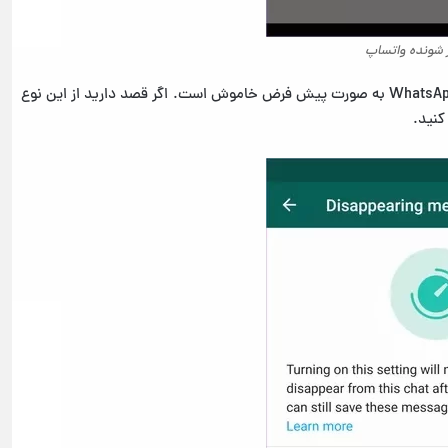
ر شونده واتساپ
3- ویژگی پیام های مدت دار در واتساپ یا قابلیت WhatsApp Disappearing به صورت پیش فرض خاموش است. اگر قصد دارید از این نوع
کنید.