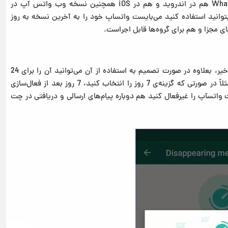
قابلیت پیام مدت دار در واتساپ یا قابلیت WhatsApp Disappearing هم در اندروید و هم در iOS همچنین نسخه وب واتس آپ در
ت بتوانید استفاده کنید می‌بایست واتساپ خود را به آخرین نسخه به روز
ی مجزا و هم برای گروه‌ها قابل اجراست.
این به شما بستگی دارد که این قابلیت واتس آپ را فعال کنید یا خیر، بعلاوه در صورت تصمیم به استفاده از آن می‌توانید آن را برای 24
ساعت، 7 روز و یا 90 روز فعال کنید؛ اما در نظر داشته باشید که مثلاً در صورتی که گزینه‌ی 7 روز را انتخاب کنید، 7 روز بعد از فعال‌سازی
اتس‍آپ را غیرفعال کنید هم دوباره پیام‌های ارسالی و دریافتی در چت