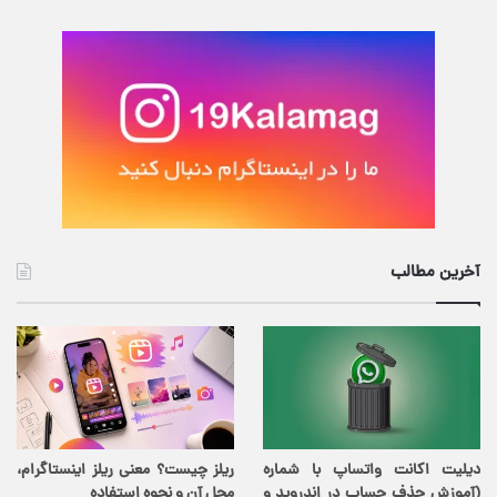
آخرین مطالب
دیلیت اکانت واتساپ با شماره
ریلز چیست؟ معنی ریلز اینستاگرام،
(آموزش حذف حساب در اندروید و
محل آن و نحوه استفاده