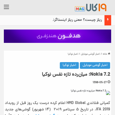
منو
ریلز چیست؟ معنی ریلز اینستاگرام، محل آن و نحوه استفاده
خانه
/
اخبار گوشی موبایل
/
اخبار نوکیا
اخبار گوشی موبایل
اخبار نوکیا
Nokia 7.2؛ میان‌رده تازه نفس نوکیا
1398-05-27
کمپانی فنلاندی HMD Global اعلام کرده درست یک روز قبل از رویداد
IFA 2019، در تاریخ ۵ سپتامبر ۲۰۱۹ (۱۴ شهریور) گوشی‌های جدید