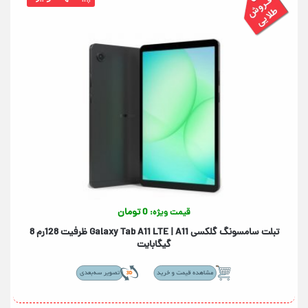
0 تومان
قیمت ویژه:
تبلت سامسونگ گلکسی +Galaxy Tab A11+ 5G | A11 ظرفیت 256رم 8
گیگابایت