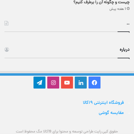
چیست و چگونه آن را برطرف کنیم؟
1 هفته پیش
..
درباره
فیس
لینکدین
یوتیوب
اینستاگرام
تلگرام
بوک
فروشگاه اینترنتی ۱۹کالا
مقایسه گوشی
حقوق کپی رایت طراحی توسعه و محتوا برای 19کالا مگ محفوظ است