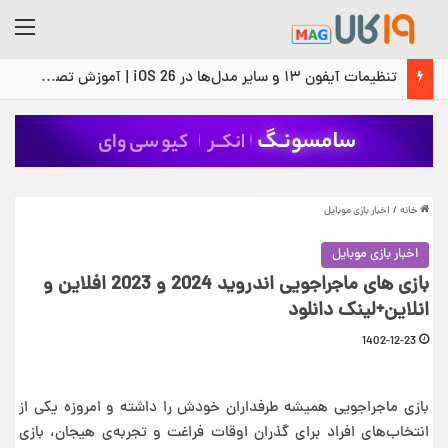
منو
تنظیمات آیفون ۱۳ و سایر مدل‌ها در iOS 26 | آموزش تصویری و گام‌به‌گام
خانه
/
اخبار بازی موبایل
اخبار بازی موبایل
بازی های ماجراجویی اندروید 2024 و 2023 افلاین و
انلاین+لینک دانلود
1402-12-23
بازی ماجراجویی همیشه طرفداران خودش را داشته و امروزه یکی از
انتخاب‌های افراد برای گذران اوقات فراغت و تجربه‌ی هیجان، بازی‌‌