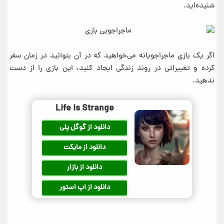
شنیده‌اید.
اگر یک بازی ماجراجویانه می‌خواهید که در آن بتوانید در زمان سفر
کرده و تغییراتی در روند زندگی ایجاد کنید، این بازی را از دست
ندهید.
Life is Strange‏
دانلود از گوگل پلی
دانلود از مایکت
دانلود از بازار
دانلود از اپ استور