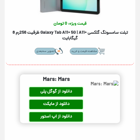
0 تومان
قیمت ویژه:
تبلت سامسونگ گلکسی +Galaxy Tab A11+ 5G | A11 ظرفیت 256رم 8
گیگابایت
Mars: Mars
دانلود از گوگل پلی
دانلود از مایکت
دانلود از اپ استور