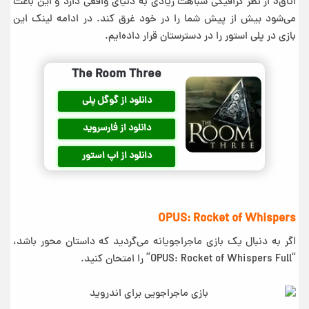
اتاق3 از نظر گرافیکی شباهت زیادی به دنیای واقعی دارد و این باعث
می‌شود بیش از پیش شما را در خود غرق کند. در ادامه لینک این
بازی در پلی استور را در دسترستان قرار داده‌ایم.
The Room Three
دانلود از گوگل پلی
دانلود از فارسروید
دانلود از اپ استور
OPUS: Rocket of Whispers
اگر به دنبال یک بازی ماجراجویانه می‌گردید که داستان محور باشد،
“OPUS: Rocket of Whispers Full” را امتحان کنید.