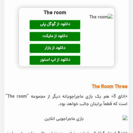
The room
دانلود از گوگل پلی
دانلود از مایکت
دانلود از بازار
دانلود از اپ استور
The Room Three
«اتاق 3» هم یک بازی ماجراجویانه دیگر از مجموعه‌ “The room”
است که قطعاً برایتان جالب خواهد بود.