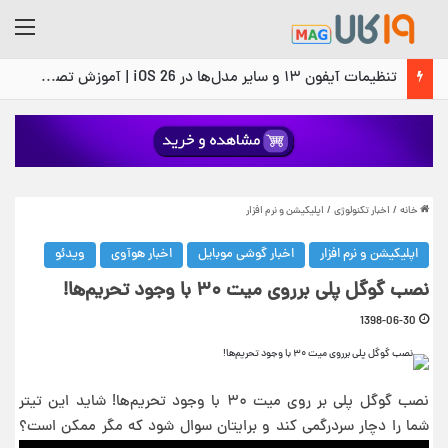
منو
تنظیمات آیفون ۱۳ و سایر مدل‌ها در iOS 26 | آموزش تصویری و گام‌به‌گام
خانه
/
اخبار تکنولوژی
/
اپلیکیشن و نرم افزار
اپلیکیشن و نرم افزار
اخبار گوشی موبایل
اخبار هوآوی
ویدئو
نصب گوگل پلی برروی میت ۳۰ با وجود تحریم‌ها!
1398-06-30
نصب گوگل پلی بر روی میت ۳۰ با وجود تحریم‌ها! شاید این تیتر
شما را دچار سردرگمی کند و برایتان سوال شود که مگر ممکن است؟