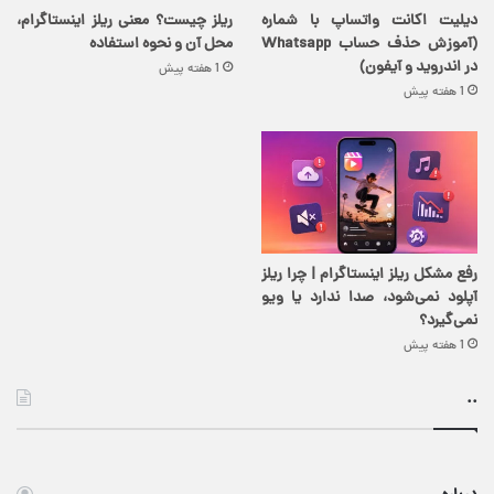
دیلیت اکانت واتساپ با شماره
ریلز چیست؟ معنی ریلز اینستاگرام،
(آموزش حذف حساب Whatsapp
محل آن و نحوه استفاده
در اندروید و آیفون)
1 هفته پیش
1 هفته پیش
رفع مشکل ریلز اینستاگرام | چرا ریلز
آپلود نمی‌شود، صدا ندارد یا ویو
نمی‌گیرد؟
1 هفته پیش
..