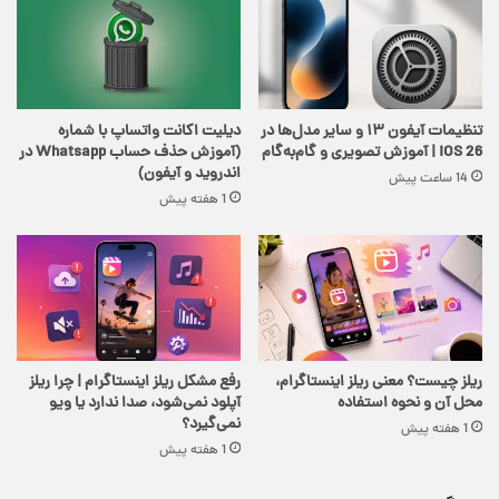
تنظیمات آیفون ۱۳ و سایر مدل‌ها در
دیلیت اکانت واتساپ با شماره
iOS 26 | آموزش تصویری و گام‌به‌گام
(آموزش حذف حساب Whatsapp در
اندروید و آیفون)
14 ساعت پیش
1 هفته پیش
ریلز چیست؟ معنی ریلز اینستاگرام،
رفع مشکل ریلز اینستاگرام | چرا ریلز
محل آن و نحوه استفاده
آپلود نمی‌شود، صدا ندارد یا ویو
نمی‌گیرد؟
1 هفته پیش
1 هفته پیش