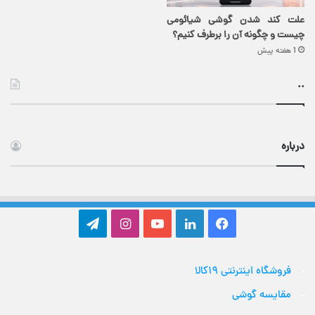
علت کند شدن گوشی شیائومی
چیست و چگونه آن را برطرف کنیم؟
1 هفته پیش
..
درباره
فیس
لینکدین
یوتیوب
اینستاگرام
تلگرام
بوک
فروشگاه اینترنتی ۱۹کالا
مقایسه گوشی