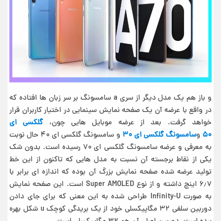
و باز هم یک مدل دیگر از سری a سامسونگ بر سر زبان ها افتاده که
در واقع با عرضه آن یک صفحه نمایش سینمایی در اختیار کاربران قرار
خواهد گرفت. بعد از عرضه موبایل هایی چون،
گلکسی ای
۵۰
و
سامسونگ گلکسی ای ۳۰
و سامسونگ گلکسی ای ۴۰ حال نوبت
به معرفی و عرضه سامسونگ گلکسی ای ۷۰ رسیده است. بدون شک
یکی از نقاط برجسته آن نسبت به مدل هایی که تاکنون از این خط
تولید عرضه شده صفحه نمایش بزرگ آن بوده که اندازه ای برابر با
۶٫۷ اینچ داشته و از نوع Super AMOLED است. این صفحه نمایش
به صورت Infinity-U طراحی شده به این معنی که برای جای دادن
دوربین سلفی ۳۲ مگاپیکسلی خود از یک بریدگی کوچک u شکل بهره