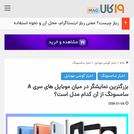
منو
ریلز چیست؟ معنی ریلز اینستاگرام، محل آن و نحوه استفاده
خانه
/
اخبار گوشی موبایل
/
اخبار سامسونگ
اخبار سامسونگ
اخبار گوشی موبایل
بزرگترین نمایشگر در میان موبایل های سری A
سامسونگ از آن کدام مدل است؟
1398-01-06