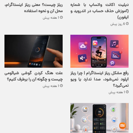
دیلیت اکانت واتساپ با شماره
ریلز چیست؟ معنی ریلز اینستاگرام،
(آموزش حذف حساب در اندروید و
محل آن و نحوه استفاده
آیفون)
1 هفته پیش
6 روز پیش
رفع مشکل ریلز اینستاگرام | چرا ریلز
علت هنگ کردن گوشی شیائومی
آپلود نمی‌شود، صدا ندارد یا ویو
چیست و چگونه آن را برطرف کنیم؟
نمی‌گیرد؟
1 هفته پیش
1 هفته پیش