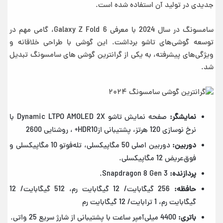
جدیدی در تولید آن استفاده شده است.
سامسونگ در سال 2024 با معرفی Galaxy Z Fold 6، گامی مهم در
توسعه گوشی‌های تاشو برداشت. این گوشی با طراحی خلاقانه و
ویژگی‌های پیشرفته، به یکی از گرانترین گوشی های سامسونگ تبدیل
شد.
نمایشگر:
صفحه نمایش تاشو Dynamic LTPO AMOLED 2X با
نرخ نوسازی 120 هرتز، پشتیبانی ازHDR10+ ، روشنایی 2600
دوربین:
دوربین اصلی 50 مگاپیکسلی، تله‌فوتو 10 مگاپیکسلی و
فوق‌عریض 12 مگاپیکسلی.
پردازنده:
Snapdragon 8 Gen 3.
حافظه:
256 گیگابایت/ 12 گیگابایت رم، 512 گیگابایت/ 12
گیگابایت رم، 1 ترابایت/ 12 گیگابایت رم
باتری:
4400 میلی‌آمپر ساعت با پشتیبانی از شارژ سریع 25 واتی.