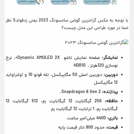
با توجه به عکس گرانترین گوشی سامسونگ 2023 یعنی زدفولد5 نظر
شما در مورد طراحی این مدل چیست؟
نمایشگر:
صفحه نمایش تاشو Dynamic AMOLED 2X+، نرخ
نوسازی 120هرتز , HDR10
دوربین:
دوربین اصلی 50 مگاپیکسل، تله فوتو 10 و اولتراواید
12 مگاپیکسل
پردازنده:
Snapdragon 8 Gen 2.
حافظه:
256 گیگابایت 12 گیگابایت رم، 512 گیگابایت 12
گیگابایت رم، 1 ترابایت 12 گیگابایت رم
باتری:
4400 میلی‌آمپر ساعت.
قیمت:
حدود 900 دلار قیمت پایه