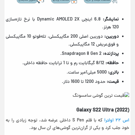
نمایشگر:
6.8 اینچی Dynamic AMOLED 2X با نرخ تازه‌سازی
120 هرتز.
دوربین:
دوربین اصلی 200 مگاپیکسلی، تله‌فوتو 10 مگاپیکسلی
و فوق‌عریض 12 مگاپیکسلی.
پردازنده:
Snapdragon 8 Gen 2.
حافظه:
8/12 گیگابایت رم و تا 1 ترابایت حافظه داخلی.
باتری:
5000 میلی‌آمپر ساعت.
قیمت:
حدود 1200 تا 1600 دلار.
Galaxy S22 Ultra (2022)
اس ۲۲ اولترا
که با قلم S Pen داخلی عرضه شد، توجه زیادی را به
خود جلب کرد و یکی از گران‌ترین گوشی‌های آن سال بود.