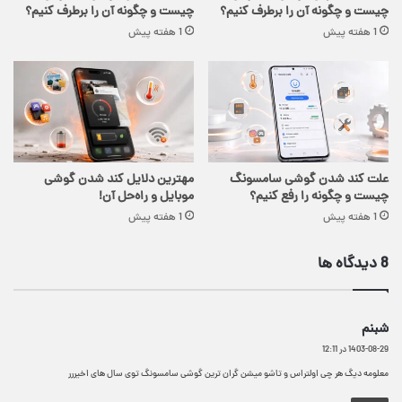
چیست و چگونه آن را برطرف کنیم؟
چیست و چگونه آن را برطرف کنیم؟
1 هفته پیش
1 هفته پیش
علت کند شدن گوشی سامسونگ
مهترین دلایل کند شدن گوشی
چیست و چگونه را رفع کنیم؟
موبایل و راه‌حل آن!
1 هفته پیش
1 هفته پیش
‫8 دیدگاه ها
گ
شبنم
ف
1403-08-29 در 12:11
ت
:
معلومه دیگ هر چی اولتراس و تاشو میشن گران ترین گوشی سامسونگ توی سال های اخیررر