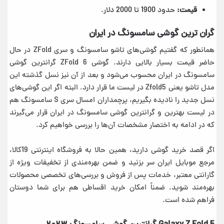
قیمت:
حدود 1900 تا 2000 دلار.
گران ترین گوشی سامسونگ در ایران
همانطور که گفتیم گوشی‌های تاشو سامسونگ و سری ZFold در حال
حاضر قیمت بسیار بالایی دارند. گوشی‌ ZFold 6 گرانترین گوشی
سامسونگ در ایران محسوب می‌شود و بعد از آن نیز نسل گذشته این
مدل تاشو یعنی Zfold5 در لیست ما قرار دارد. البته اگر این گوشی‌های
نسل جدید را نادیده بگیریم، پرچمداران امسال سری S سامسونگ هم
در لیست بهترین و گرانترین گوشی سامسونگ در ایران قرار می‌گیرند
که در ادامه به اختصار مشخصات آن‌ها را بررسی خواهیم کرد.
اگر قصد خرید گوشی دارید، همین حالا به فروشگاه اینترنتی 19کالا،
مرجع موبایل ایران سر بزنید و ضمن بهره‌مندی از تخفیفات ویژه از
گارانتی معتبر، خدمات پس از فروش و بررسی‌های تخصصی محصولات
بهره‌مند شوید. ضمناً امکان خرید اقساطی هم برای شما دوستان
فراهم شده است.