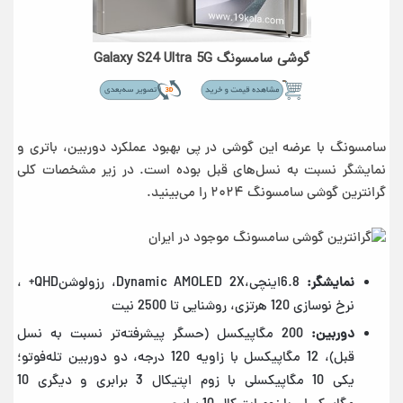
گوشی سامسونگ Galaxy S24 Ultra 5G
سامسونگ با عرضه این گوشی در پی بهبود عملکرد دوربین، باتری و
نمایشگر نسبت به نسل‌های قبل بوده است. در زیر مشخصات کلی
گرانترین گوشی سامسونگ ۲۰۲۴ را می‌بینید.
نمایشگر:
6.8اینچی،Dynamic AMOLED 2X، رزولوشنQHD+ ،
نرخ نوسازی 120 هرتزی، روشنایی تا 2500 نیت
دوربین:
200 مگاپیکسل (حسگر پیشرفته‌تر نسبت به نسل
قبل)، 12 مگاپیکسل با زاویه 120 درجه، دو دوربین تله‌فوتو؛
یکی 10 مگاپیکسلی با زوم اپتیکال 3 برابری و دیگری 10