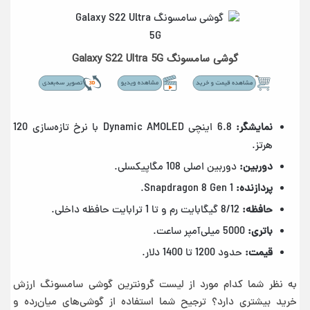
گوشی سامسونگ Galaxy S22 Ultra 5G
نمایشگر:
6.8 اینچی Dynamic AMOLED با نرخ تازه‌سازی 120
هرتز.
دوربین:
دوربین اصلی 108 مگاپیکسلی.
پردازنده:
Snapdragon 8 Gen 1.
حافظه:
8/12 گیگابایت رم و تا 1 ترابایت حافظه داخلی.
باتری:
5000 میلی‌آمپر ساعت.
قیمت:
حدود 1200 تا 1400 دلار.
به نظر شما کدام مورد از لیست گرونترین گوشی سامسونگ ارزش
خرید بیشتری دارد؟ ترجیح شما استفاده از گوشی‌های میان‌رده و