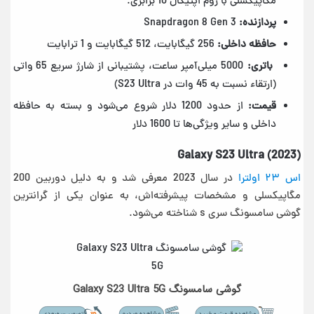
مگاپیکسلی با زوم اپتیکال 10 برابری.
پردازنده:
Snapdragon 8 Gen 3
حافظه داخلی:
256 گیگابایت، 512 گیگابایت و 1 ترابایت
باتری:
5000 میلی‌آمپر ساعت، پشتیبانی از شارژ سریع 65 واتی
(ارتقاء نسبت به 45 وات در S23 Ultra)
قیمت:
از حدود 1200 دلار شروع می‌شود و بسته به حافظه
داخلی و سایر ویژگی‌ها تا 1600 دلار
Galaxy S23 Ultra (2023)
اس ۲۳ اولترا
در سال 2023 معرفی شد و به دلیل دوربین 200
مگاپیکسلی و مشخصات پیشرفته‌اش، به عنوان یکی از گرانترین
گوشی سامسونگ سری s شناخته می‌شود.
گوشی سامسونگ Galaxy S23 Ultra 5G