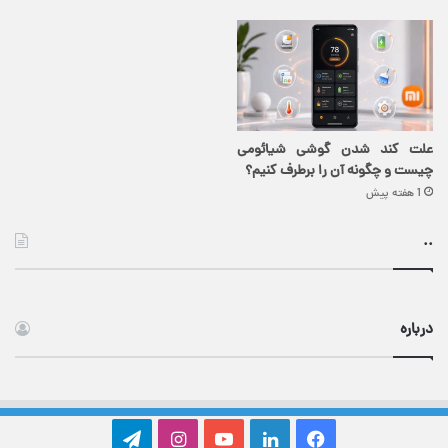
علت کند شدن گوشی شیائومی
چیست و چگونه آن را برطرف کنیم؟
1 هفته پیش
..
درباره
فیس
لینکدین
یوتیوب
اینستاگرام
تلگرام