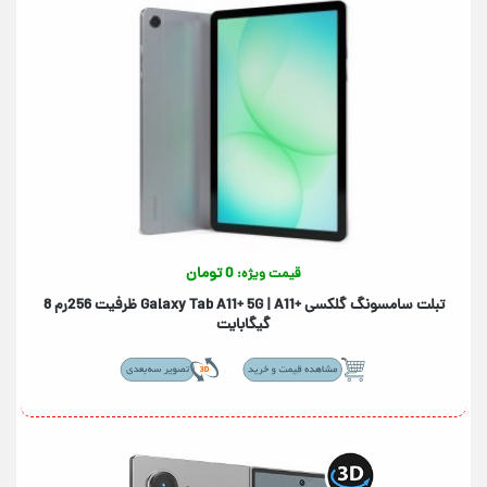
0 تومان
قیمت ویژه:
تبلت سامسونگ گلکسی +Galaxy Tab A11+ 5G | A11 ظرفیت 256رم 8
گیگابایت