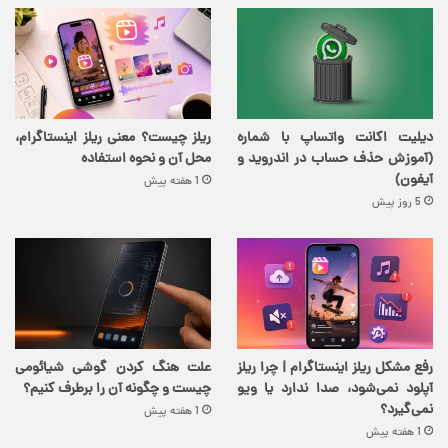
دیلیت اکانت واتساپ با شماره
ریلز چیست؟ معنی ریلز اینستاگرام،
(آموزش حذف حساب در اندروید و
محل آن و نحوه استفاده
آیفون)
1 هفته پیش
5 روز پیش
رفع مشکل ریلز اینستاگرام | چرا ریلز
علت هنگ کردن گوشی شیائومی
آپلود نمی‌شود، صدا ندارد یا ویو
چیست و چگونه آن را برطرف کنیم؟
نمی‌گیرد؟
1 هفته پیش
1 هفته پیش