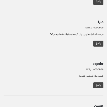
پاسخ
گ
دنیا
ف
1403-08-29 در 10:13
ت
:
درسته گوشیای خوبین ولی قیمتشون زیادی فضاییه دیگه!
پاسخ
گ
sepehr
ف
1403-08-28 در 15:11
ت
:
فولد دیگه قیمتش فضاییه
پاسخ
گ
حسین