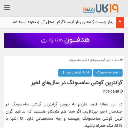
منو
ریلز چیست؟ معنی ریلز اینستاگرام، محل آن و نحوه استفاده
خانه
/
اخبار گوشی موبایل
/
اخبار سامسونگ
اخبار سامسونگ
اخبار گوشی موبایل
گرانترین گوشی سامسونگ در سال‌های اخیر
1403-08-28
در این مقاله قصد داریم به بررسی گرانترین گوشی سامسونگ در
چندسال اخیر بپردازیم. اگر شما هم کنجکاو هستید که بدانید گران
ترین گوشی سامسونگ چیست و چه مشخصاتی دارد، تا انتها با
19کالامگ همراه باشید.