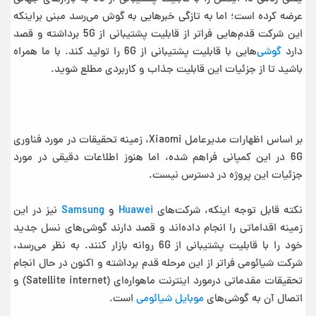
عرضه کرده است؛ اما به تازگی خبرهایی به گوش می‌رسد مبنی براینکه
این شرکت قدم‌هایی فراتر از قابلیت پشتیبانی از 5G برداشته و قصد
دارد
گوشی‌
هایی با قابلیت پشتیبانی از 6G را تولید کند. با ما همراه
باشید تا از جزئیات این قابلیت جذاب و کاربردی مطلع شوید.
بر اساس اظهارات مدیرعامل Xiaomi، زمینه تحقیقات در مورد فناوری
6G در این کمپانی فراهم شده، اما هنوز اطلاعات دقیقی در مورد
جزئیات این پروژه در دسترس نیست.
نکته قابل توجه اینکه، شرکت‌های
Huawei
و
Samsung
نیز در این
زمینه اقداماتی را انجام داده‌اند و قصد دارند گوشی‌های نسل جدید
خود را با قابلیت پشتیبانی از 6G روانه بازار کنند. به نظر می‌رسد،
شرکت شیائومی فراتر از این مرحله قدم برداشته و اکنون در حال انجام
تحقیقات مقدماتی درمورد اینترنت ماهواره‌ای (Satellite internet) و
اتصال آن به گوشی‌های
موبایل شیائومی
است.