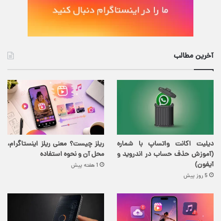
آخرین مطالب
دیلیت اکانت واتساپ با شماره
ریلز چیست؟ معنی ریلز اینستاگرام،
(آموزش حذف حساب در اندروید و
محل آن و نحوه استفاده
آیفون)
1 هفته پیش
5 روز پیش