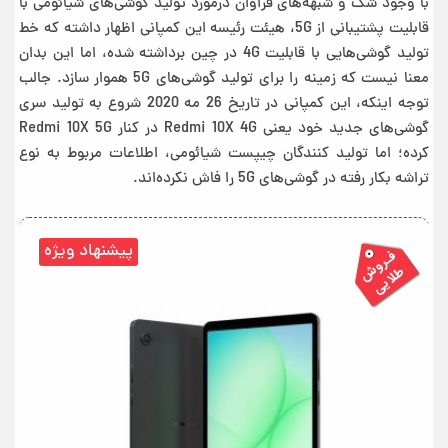
با وجود شک و شبهه‌های فراوان درمورد تولید گوشی‌های شیائومی با
قابلیت پشتیبانی از 5G، هیئت رئیسه این کمپانی اظهار داشته که خط
تولید گوشی‌هایی با قابلیت 4G در چین برداشته شده، اما این بدان
معنا نیست که زمینه را برای تولید گوشی‌های 5G هموار سازد. جالب
توجه اینکه، این کمپانی در تاریخ 26 مه 2020 شروع به تولید سری
گوشی‌های جدید خود یعنی Redmi 10X 4G در کنار Redmi 10X 5G
کرده؛ اما تولید کنندگان چیپست شیائومی، اطلاعات مربوط به نوع
تراشه بکار رفته در گوشی‌‌های 5G را فاش نکرده‌اند.