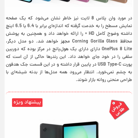
در مورد وان پلاس 8 لایت نیز خاطر نشان می‌شود که یک صفحه
نمایش مسطح را به خدمت گرفته که اندازه‌ای برابر با 6.4 یا 6.5 اینچ
داشته وضوح کامل HD + را ارائه خواهد داد و همچنین به پوشش
محافظ Corning Gorilla Glass مجهز خواهد شد. دو مدل دیگر،
OnePlus 8 Lite دارای دارای یک هول‌پانچ در مرکز بوده که دوربین
سلفی را در خود جای خواهد داد. این رندرها حاکی از آن است که
پورت USB Type-C در پایین قرار داشته و در این قسمت جک هدفون
به چشم نمی‌خورد. انتظار می‌رود همه مدل‌ها از بدنه شیشه‌ای با
طراحی منحنی روانه بازار شوند.