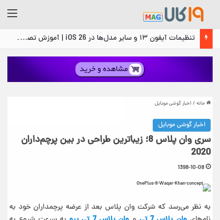
منو
تنظیمات آیفون ۱۳ و سایر مدل‌ها در iOS 26 | آموزش تصویری و گام‌به‌گام
خانه
/
اخبار گوشی موبایل
اخبار گوشی موبایل
سری وان پلاس 8؛ زیباترین طراحی در بین پرچم‌داران
2020
1398-10-08
به نظر می‌رسد که شرکت وان پلاس بعد از عرضه پرچمداران خود به
نام‌های
وان پلاس 7 تی
و
وان پلاس 7 تی پرو
به سرعت شروع به