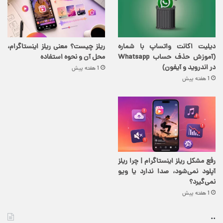
دیلیت اکانت واتساپ با شماره
ریلز چیست؟ معنی ریلز اینستاگرام،
(آموزش حذف حساب Whatsapp
محل آن و نحوه استفاده
در اندروید و آیفون)
1 هفته پیش
1 هفته پیش
رفع مشکل ریلز اینستاگرام | چرا ریلز
آپلود نمی‌شود، صدا ندارد یا ویو
نمی‌گیرد؟
1 هفته پیش
..