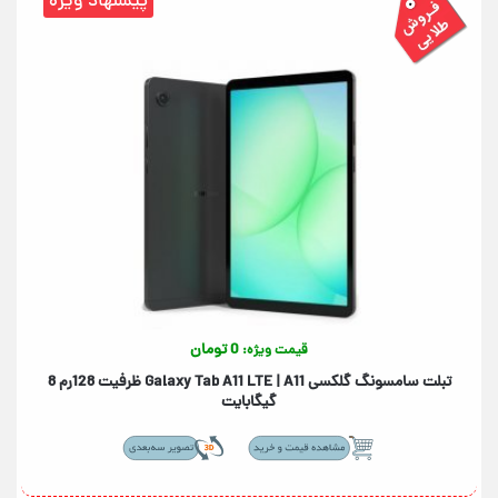
0 تومان
قیمت ویژه:
تبلت سامسونگ گلکسی +Galaxy Tab A11+ 5G | A11 ظرفیت 256رم 8
گیگابایت