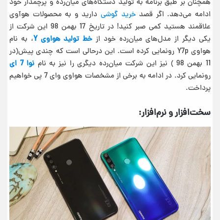
همچنان بر طبق برنامه به تولید دستگاه‌های میان‌رده و پرچمدار خود
ادامه می‌دهد. اگر قصد
خرید گوشی
دارید و به محصولات هوآوی
علاقمند هستید کمی صبر کنید! در تاریخ 17 بهمن 98 این شرکت از
یکی دیگر از مدل‌های میان‌رده خود از
خط تولید هواوی Y
، به نام
هواوی Y7p رونمایی کرده است. این درحالی است که چندی پیش(در
11 بهمن 98 ) نیز این شرکت میان‌رده دیگری را نیز به نام
نوا 7 ای
رونمایی کرد. در ادامه به برخی از مشخصات هواوی وای 7 پی خواهیم
پرداخت.
سخت‌افزار و نرم‌افزار: