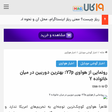
منو
ریلز چیست؟ معنی ریلز اینستاگرام، محل آن و نحوه استفاده
خانه
/
اخبار گوشی موبایل
/
اخبار هوآوی
اخبار گوشی موبایل
اخبار هوآوی
رونمایی از هواوی Y7p؛ بهترین دوربین در میان
خانواده Y
1398-11-18
ظاهراً هوآوی کوچک‌ترین توجه‌ای به تحریم‌های امریکا ندارد و