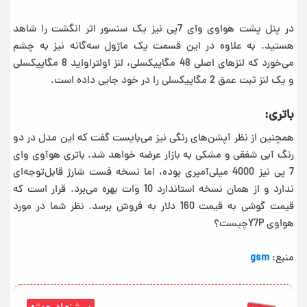
در پنل پشت هواوی وای 7پی نیز یک سنسور اثر انگشت را شاهد
هستید. به علاوه در این قسمت یک ماژول سه‌گانه نیز به چشم
می‌خورد که لنزهای اصلی 48 مگاپیکسلی، لنز اولتراواید 8 مگاپیکسلی
و یک لنز ثبت عمق 2 مگاپیکسلی را در خود جایی داده است.
باتری:
همچنین از نظر آپشن‌های رنگی نیز می‌بایست گفت که این مدل در دو
رنگ آبی شفقی و مشکی به بازار عرضه خواهد شد. باتری هوآوی وای
7 پی نیز 4000 میلی‌آمپری بوده، اما نسخه فست شارژ قابل‌توجه‌ای
ندارد و از همان نسخه استاندارد 10 وات بهره می‌برد. قرار است که
قیمت گوشی به قیمت 160 دلار به فروش برسد. نظر شما در مورد
هواوی Y7Pچیست؟
منبع:
gsm