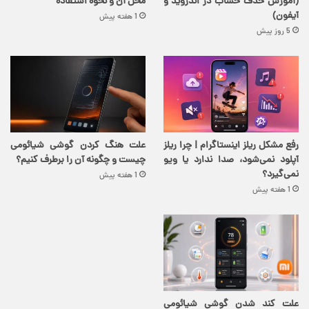
(آموزش حذف حساب در اندروید و
محل آن و نحوه استفاده
آیفون)
1 هفته پیش
5 روز پیش
رفع مشکل ریلز اینستاگرام | چرا ریلز
علت هنگ کردن گوشی شیائومی
آپلود نمی‌شود، صدا ندارد یا ویو
چیست و چگونه آن را برطرف کنیم؟
نمی‌گیرد؟
1 هفته پیش
1 هفته پیش
علت کند شدن گوشی شیائومی