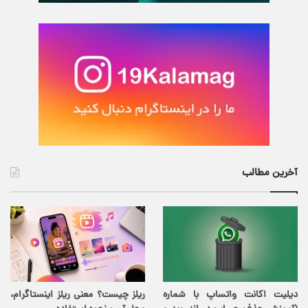
آخرین مطالب
دیلیت اکانت واتساپ با شماره
ریلز چیست؟ معنی ریلز اینستاگرام،