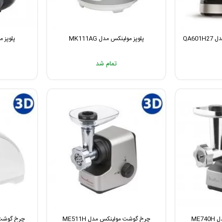
QA60
پلوپز مولینکس مدل MK111AG
پلوپز مول
تمام شد
ME
چرخ گوشت مولینکس مدل ME511H
چرخ گوشت مول