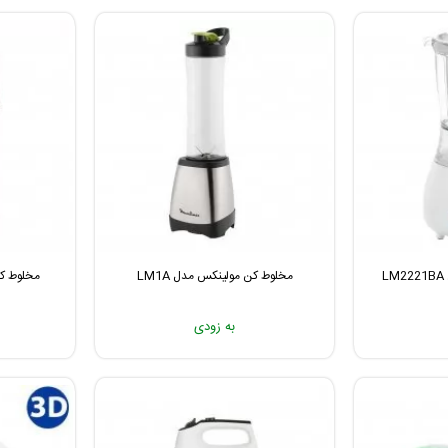
مخلوط کن مولینکس مدل LM1A
مخلوط کن 
به زودی