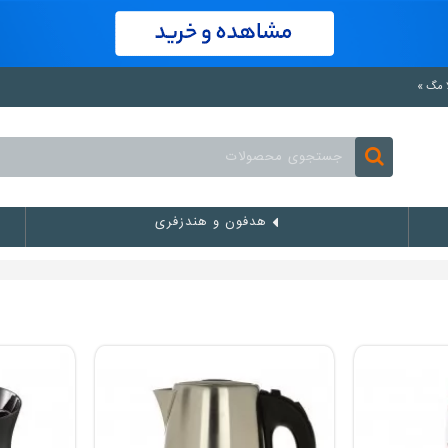
هدفون و هندزفری