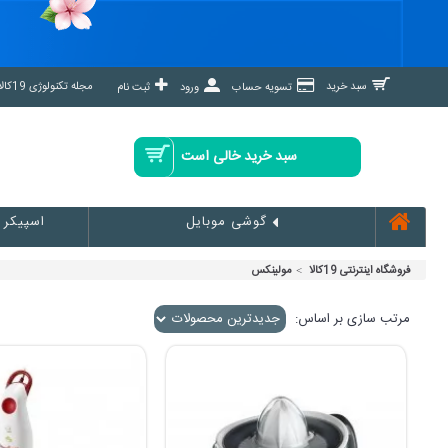
مجله تکنولوژی 19کالا مگ »
سبد خرید
تسویه حساب
ورود
ثبت نام
سبد خرید خالی است
اسپیکر
گوشی موبایل
فروشگاه اینترنتی 19کالا
مولینکس
مرتب سازی بر اساس: