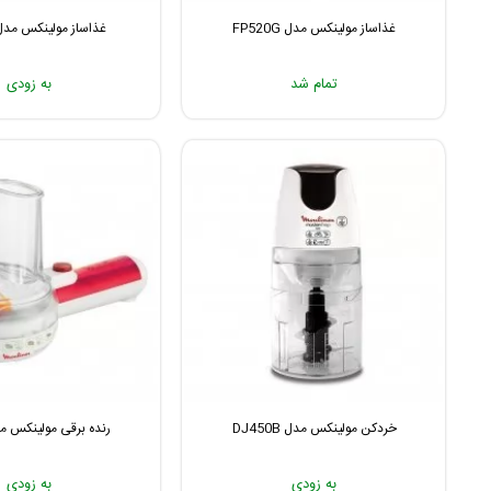
غذاساز مولینکس مدل FP520G
غذاساز مولینکس مدل P211
تمام شد
به زودی
خردکن مولینکس مدل DJ450B
رنده برقی مولینکس مدل 0
به زودی
به زودی