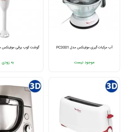
آب مرکبات گیری مولینکس مدل PC3001
گوشت کوب برقی مولینکس مدل 0141
موجود نیست
به زودی