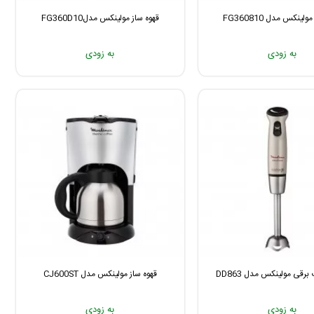
لینکس مدل FG360810
قهوه ساز مولینکس مدلFG360D10
به زودی
به زودی
قی مولینکس مدل DD863
قهوه ساز مولینکس مدل CJ600ST
به زودی
به زودی