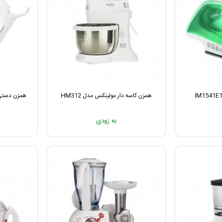
همزن کاسه دار مولینکس مدل HM312
همزن دستی مو
به زودی