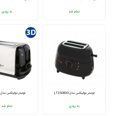
تمام شد
به زودی
توستر مولینکس مدل LT250830
توستر مولینکس مدل LT2608
به زودی
تمام شد