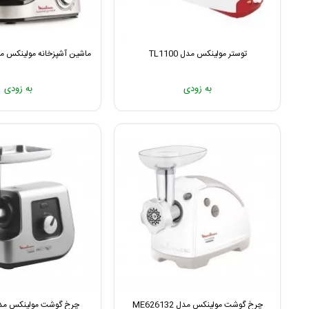
توستر مولینکس مدل TL1100
ماشین آشپزخانه مولینکس مدل 1H27
به زودی
به زودی
چرخ گوشت مولینکس مدل ME626132
چرخ گوشت مولینکس مدل 740H