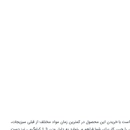
 است با خریدن این محصول در کمترین زمان مواد مختلف از قبلی سبزیجات،
صیفی جات و حتی پنیر را برای پیش غذاهای خود رنده کنید.این وسیله به رنگ سفید و قرمز ظاهری جذاب داشته و دارای یک دسته است که راحتی فراوانی را حین کار برای شما فراهم می‌نماید به دلیل وزن 1.3 کیلوگرمی نیز دست