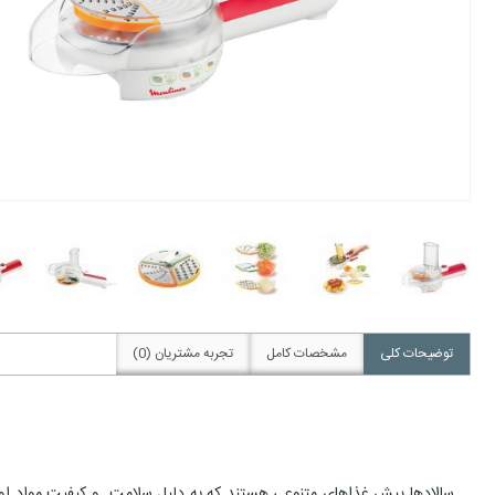
توضیحات کلی
مشخصات کامل
تجربه مشتریان (0)
سالادها پیش غذاهای متنوعی هستند که به دلیل سلامت و کیفیت مواد اولیه