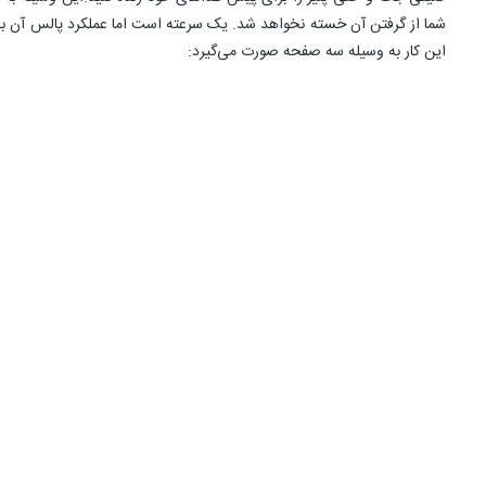
شما از گرفتن آن خسته نخواهد شد. یک سرعته است اما عملکرد پالس آن به
این کار به وسیله سه صفحه صورت می‌گیرد: