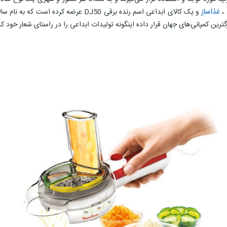
،
غذاساز
و یک کالای ابداعی اسم رنده برقی DJ50 عرضه کرده است که به نام سالادساز اختصاصی مولینکس هم شناخته ‌می شود، این برند که در زمینه تولید
ین کمپانی‌های جهان قرار داده اینگونه تولیدات ابداعی را در راستای شعار خود ک