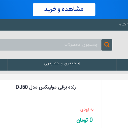
هدفون و هندزفری
رنده برقی مولینکس مدل DJ50
به زودی
0 تومان