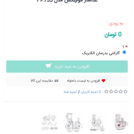
غذاساز مولینکس مدل FP733
به زودی
0 تومان
1
گارانتی بدرسان الکتریک
افزودن به سبد خرید
افزودن به لیست دلخواه
مقایسه این کالا
/
0 تجربه کاربران
تجربه شما