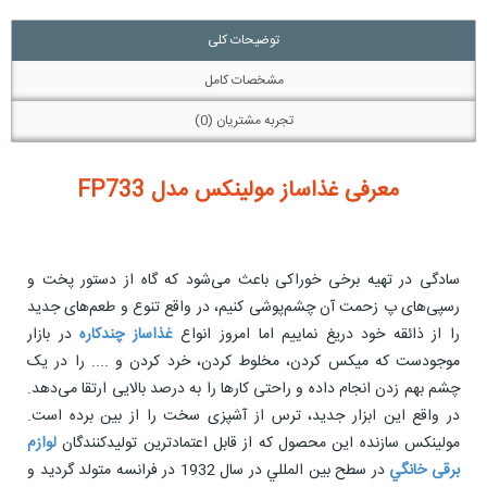
توضیحات کلی
مشخصات کامل
تجربه مشتریان (0)
معرفی غذاساز مولینکس مدل
FP733
سادگی در تهیه برخی خوراکی باعث می‌شود که گاه از دستور پخت و
رسپی‌های پ زحمت آن چشم‌پوشی کنیم، در واقع تنوع و طعم‌های جدید
را از ذائقه خود دریغ نماییم اما امروز انواع
غذاساز چندکاره
در بازار
موجودست که میکس کردن، مخلوط کردن، خرد کردن و .... را در یک
چشم بهم زدن انجام داده و راحتی کارها را به درصد بالایی ارتقا می‌دهد.
در واقع این ابزار جدید، ترس از آشپزی سخت را از بین برده است.
مولينكس سازنده این محصول که از قابل اعتمادترین توليدكنندگان
لوازم
برقی خانگي
در سطح بين المللي در سال 1932 در فرانسه متولد گرديد و