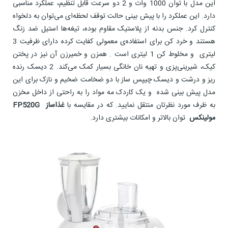
این مدل با توان 1000 وات و 2 دو سرعت قابل تنظیم، عملکرد مناسبی
دارد. این عملکرد را با پیش بینی حالت توقف لحظه‌ای می‌توان به دلخواه
کنترل کرد. جنس بدنه از پلاستیک مقاوم بوده، تیغه‌ها استیل ضد زنگ
هستند و خرد کن برای استفاده‌ی معمولی کفایت کرده دارای ظرفیت 3
لیتری و مخلوط کن 1 لیتری است . همزن و خمیرزن آن نیز در پختن
کیک، شیرینی‌پزی و تهیه نان خانگی بسیار کمک می‌کند. 2 دیسک رنده
ریز و درشت و دیسک چیپس ساز با دو ضخامت ضخیم و نازک برای این
مدل پیش بینی شده و یک کاردک مه مواد را به راحتی از داخل مخزن
به ظرف مورد نظرتان منتقل نمایید. که در مقایسه با
غذاساز FP520G
مولینکس
توان بالاتر و امکانات بیشتری دارد.