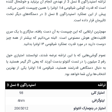
تراشه اسنپدراگون 8 نسل 3 از عهده‌ی انجام آن برنیاید و خوشحال کننده
است که قدرت گوشی شیائومی 14 اولترا را همین چیپست تامین می‌کند.
پیش از این عملکرد اسنپدراگون 8 نسل 3 در دستگاه‌های دیگر تحت
تاثیرمان قرار داده است.
مهم‌ترین ارتقایی که این چیپست به آن دست یافته، سازگاری با یک سری
قابلیت‌های هوش مصنوعی است. البته می‌دانیم که بیشتر از همه چیز
دوست دارید در مورد قدرت عملکرد شیائومی ۱۴ اولترا بدانید.
عموم گوشی‌هایی که با این تراشه عرضه شدند، توانستند امتیازی حول
رقم 2 میلیون را در تست آنتوتو بدست آورند که یعنی اگر گیمر هستید یا
به دنبال دستگاهی قدرتمند هستید، شیائومی 14 اولترا یکی از بهترین
انتخاب‌ها برای شما خواهد بود.
تراشه
اسنپدراگون 8 نسل 3
امتیاز کلی
98
لیتوگرافی
4nm
امتیاز در بنچمارک انتوتو
2065012