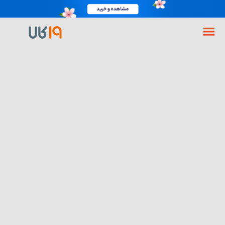
فروشگاه اینترنتی 19کالا
گوشی موبایل
گوشی شیائومی
گوشی شیائومی 14 Ultra ظرفیت 256 رم 12 گیگابایت