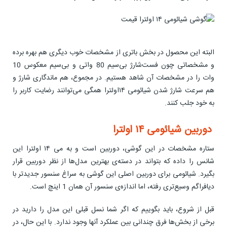
البته این محصول در بخش باتری از مشخصات خوب دیگری هم بهره برده
و مشخصاتی چون فست‌شارژ بی‌سیم 80 واتی و بی‌سیم معکوس 10
وات را در مشخصات آن شاهد هستیم. در مجموع، هم ماندگاری شارژ و
هم سرعت شارژ شدن شیائومی ۱۴اولترا همگی می‌توانند رضایت کاربر را
به خود جلب کنند.
دوربین شیائومی ۱۴ اولترا
ستاره مشخصات در این گوشی، دوربین است و به می ۱۴ اولترا این
شانس را داده که بتواند در دسته‌ی بهترین مدل‌ها از نظر دوربین قرار
بگیرد. شیائومی برای دوربین اصلی این گوشی به سراغ سنسور جدیدتر با
دیافراگم وسیع‌تری رفته، اما اندازه‌ی سنسور آن همان 1 اینچ است.
قبل از شروع، باید بگوییم که اگر شما نسل قبلی این مدل را دارید در
برخی از بخش‌ها فرق چندانی بین عملکرد آنها وجود ندارد. با این حال، در