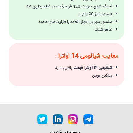
اضافه شدن سرعت 120 فریم/ثانیه به فیلمبرداری 4K
فست شارژ 90 واتی
سنسور دوربین فوق العاده با قابلیت‌های جدید
ظاهر شیک
معایب شیائومی 14 اولترا :
شیائومی ۱۴ اولترا قیمت
بالایی دارد
سنگین بودن
مجوزهای قانونی