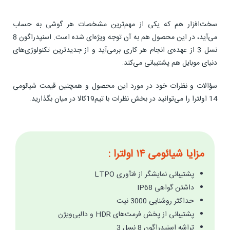
سخت‌افزار هم که یکی از مهم‌ترین مشخصات هر گوشی به حساب
می‌آید، در این محصول هم به آن توجه ویژه‌ای شده است. اسنپدراگون 8
نسل 3 از عهده‌ی انجام هر کاری برمی‌آید و از جدیدترین تکنولوژی‌های
دنیای موبایل هم پشتیبانی می‌کند.
سؤالات و نظرات خود در مورد این محصول و همچنین قیمت شیائومی
14 اولترا را می‌توانید در بخش نظرات با تیم19کالا در میان بگذارید.
مزایا شیائومی ۱۴ اولترا :
پشتیبانی نمایشگر از فنآوری LTPO
داشتن گواهی IP68
حداکثر روشنایی 3000 نیت
پشتیبانی از پخش فرمت‌های HDR و دالبی‌ویژن
تراشه اسنپدراگون 8 نسل 3