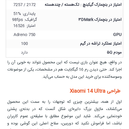
امتیاز در بنچمارک گیکبنچ : تک‌هسته / چندهسته
2172 / 7257
پایداری: %51
امتیاز در بنچمارک ۳DMark
گرافیک: 98fps
امتیاز: 16526
Adreno 750
GPU
امتیاز عملکرد تراشه در گیم
100
مودم ۵G
دارد
در واقع، هیچ عنوان بازی نیست که این محصول نتواند به خوبی آن را
اجرا کند. حتی دیدن رم 16 گیگابایت هم در مشخصات، یکی از موضوعات
وسوسه‌کننده برای خرید این مدل به حساب می‌آید.
طراحی Xiaomi 14 Ultra
اول از همه، بیشترین چیزی که توجهات را به سمت این محصول
می‌کشاند، ماژول بزرگ دایره‌ای شکل آنست که در بدنه‌ی پشتی
خودنمایی می‌کند. شاید این موضوع مطابق با سلیقه‌ی عموم کاربران
نباشد، اما فراموش نکنید که دوربین، سلاح اصلی این گوشی بوده و