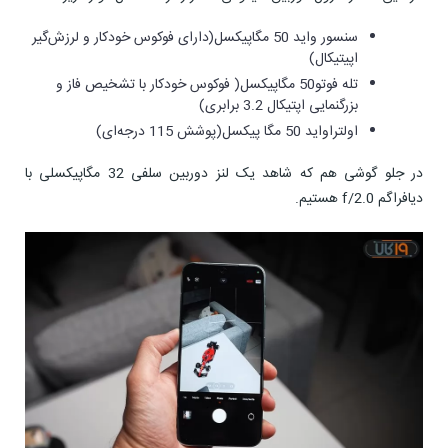
سنسور واید 50 مگاپیکسل(دارای فوکوس خودکار و لرزش‌گیر
اپیتیکال)
تله فوتو50 مگاپیکسل( فوکوس خودکار با تشخیص فاز و
بزرگنمایی اپتیکال 3.2 برابری)
اولتراواید 50 مگا پیکسل(پوشش 115 درجه‌ای)
در جلو گوشی هم که شاهد یک لنز دوربین سلفی 32 مگاپیکسلی با
دیافراگم f/2.0 هستیم.