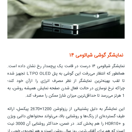
نمایشگر گوشی شیائومی ۱۴
نمایشگر شیائومی ۱۴ درست در قامت یک پرچمدار رخ نشان داده است.
همانطور که انتظار می‌رفت این گوشی به پنل LTPO OLED تجهیز شده
تا لقب بهینه‌ترین نمایشگر از نظر مصرف انرژی را ازآن خود کند؛
چراکه نرخ نوسازی در حالت فعال شدن صفحه نمایش همیشه روشن، به
1 هرتز می‌رسد تا حداقل‌ترین میزان شارژ ممکن را مصرف کند.
این نمایشگر به دلیل پشتیبانی از رزولوشن 1200×2670 پیکسل، ارائه
طیف گسترده‌ای از رنگ‌ها و روشنایی بالا، می‌تواند محتواهای دالبی ویژن
و +HDR10 را هم پخش کند. در ضمن، حداکثر روشنایی آن 3000 نیت
است که هم برای آفتابی‌ترین روز سال روشن است و هم تجربه‌ی خوبی از