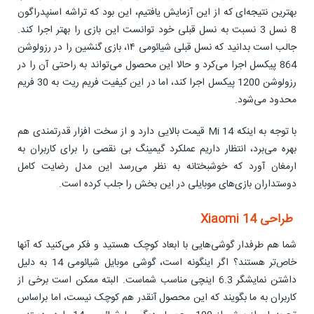
بهترین نتیجه‌ای که از این آزمایش یافتیم، این بود که تراشه اسنپدراگون
8 نسل 3 نسبت به نسل قبلی خود توانست این بازی را بهتر اجرا کند.
جالب است بدانید که نسل قبلی شیائومی ۱۴، بازی گنشین را در رزولوشن
864 پیکسل اجرا می‌کرد و حالا این محصول می‌تواند به راحتی آن را در
رزولوشن 1200 پیکسل اجرا کند، اما در این کیفیت فریم ریت به 30 فریم
محدود می‌شود.
با توجه به اینکه Mi 14 قیمت بالایی دارد و از سخت افزار قدرتمندی هم
بهره می‌برد، انتظار داریم عملکرد گیمینگ بی نقصی را برای کاربران به
ارمغان آورد که خوشبختانه به نظر می‌رسد این مدل رضایت کامل
دوستداران بازی‌های موبایلی در این بخش را جلب کرده است.
طراحی Xiaomi 14
شما هم طرفدار گوشی‌هایی با ابعاد کوچک هستید و فکر می‌کنید که آنها
خاص‌تر هستند؟ اگر اینگونه است، گوشی موبایل شیائومی 14 به دلیل
داشتن نمایشگر 6.3 اینچی مناسب شماست. البته ممکن است برخی از
کاربران به ما بگویند که این محصول آنقدر هم کوچک نیست، اما براساس