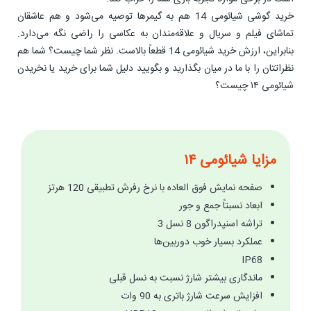
خرید گوشی شیائومی 14 هم به گیمرها توصیه می‌شود و هم عاشقان
تماشای فیلم و سریال و علاقه‌مندان به عکاسی را راضی نگه می‌دارد.
بنابراین، ارزش خرید شیائومی 14 قطعاً بالاست. نظر شما چیست؟ شما هم
نظراتتان را با ما در میان بگذارید و بگویید دلیل شما برای خرید یا نخریدن
شیائومی ۱۴ چیست؟
مزایا شیائومی ۱۴
صفحه نمایش فوق العاده با نرخ رفرش تطبیقی 120 هرتز
ابعاد نسبتاً جمع و جور
تراشه اسنپدراگون 8 نسل 3
عملکرد بسیار خوب دوربین‌ها
IP68
ماندگاری بیشتر شارژ نسبت به نسل قبلی
افزایش سرعت شارژ باتری به 90 وات