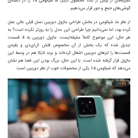
تجربه‌مان از بیش از 100 محصول دیگر، ما شیائومی 14 را در دسته‌ی
گوشی‌های جمع و جور قرار می‌دهیم.
از نظر ما، شیائومی در بخش طراحی ماژول دوربین نسل قبلی عالی عمل
کرده بود، اما نمی‌دانیم چرا طراحی این مدل را به روزتر نکرده است؟ به
هر حال، این موضوع کاملاً سلیقه‌ایست. ماژول دوربین به 4 قسمت
تبدیل شده که یک بخش از آن مخصوص فلش ال‌ای‌دی و بقیه‌ی
قسمت‌ها را لنزهای دوربین اشغال کرده‌اند و برند لایکا هم در وسط این
ماژول قرار گرفته شده است. با این حال، بزرگ بودن این فضا هم نشان
می‌دهد که شیائومی 14 یکی از محصولات خوب از نظر دوربین است.