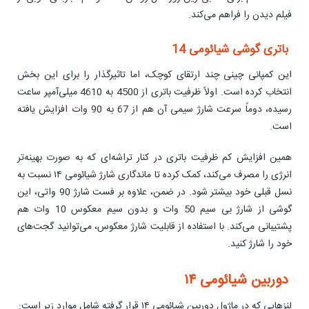
فیلم دیدن را فراهم می‌کند.
باتری گوشی شیائومی 14
این کمپانی چینی چند ارتقای کوچک، اما تاثیرگذار را برای این بخش
انتخاب کرده است. اولاً ظرفیت باتری از 4500 به 4610 میلی‌آمپر ساعت
رسیده، دوماً سرعت شارژ سیمی آن هم از 67 به 90 وات افزایش یافته
است.
همین افزایش کم ظرفیت باتری در کنار تراشه‌ای که به صورت بهینه‌تر
انرژی را مصرف می‌کند، کمک کرده تا ماندگاری شارژ شیائومی ۱۴ نسبت به
نسل قبلی خود بیشتر شود. در ضمن، علاوه بر فست شارژ 90 واتی، این
گوشی از شارژ بی سیم 50 وات و بدون سیم معکوس 10 وات هم
پشتیبانی می‌کند. با استفاده از قابلیت شارژ معکوس، می‌توانید گجت‌های
خود را شارژ کنید.
دوربین شیائومی ۱۴
لنزهایی که در ماژول دوربین شیائومی ۱۴ قرار گرفته شامل موارد زیر است: