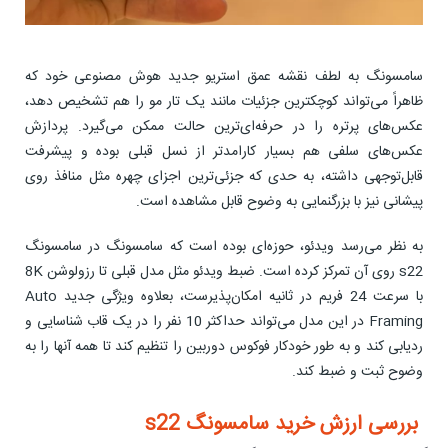
سامسونگ به لطف نقشه عمق استریو جدید هوش مصنوعی خود که
ظاهراً می‌تواند کوچکترین جزئیات مانند یک تار مو را هم تشخیص دهد،
عکس‌های پرتره را در حرفه‌ای‌ترین حالت ممکن می‌گیرد. پردازش
عکس‌های سلفی هم بسیار کارامدتر از نسل قبلی بوده و پیشرفت
قابل‌توجهی داشته، به حدی که جزئی‌ترین اجزای چهره مثل منافذ روی
پیشانی‌ نیز با بزرگنمایی به وضوح قابل مشاهده است.
به نظر می‌رسد ویدئو، حوزه‌ای بوده است که سامسونگ در سامسونگ
s22 روی آن تمرکز کرده است. ضبط ویدئو مثل مدل قبلی تا رزولوشن 8K
با سرعت 24 فریم در ثانیه امکان‌پذیرست، بعلاوه ویژگی جدید Auto
Framing در این مدل می‌تواند حداکثر 10 نفر را در یک قاب شناسایی و
ردیابی کند و به طور خودکار فوکوس دوربین را تنظیم کند تا همه آنها را به
وضوح ثبت و ضبط کند.
بررسی ارزش خرید سامسونگ s22