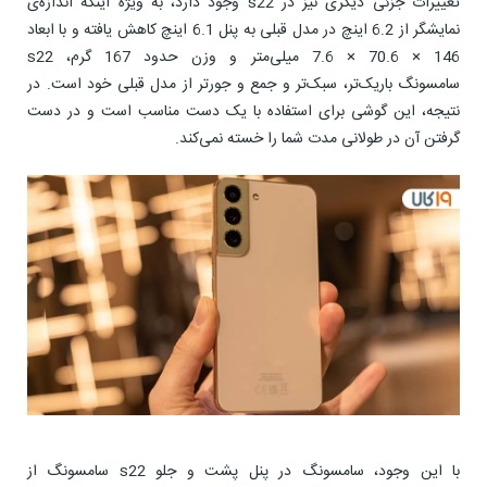
تغییرات جزئی دیگری نیز در s22 وجود دارد، به ویژه اینکه اندازه‌ی
نمایشگر از 6.2 اینچ در مدل قبلی به پنل 6.1 اینچ کاهش یافته و با ابعاد
146 × 70.6 × 7.6 میلی‌متر و وزن حدود 167 گرم، s22
سامسونگ باریک‌تر، سبک‌تر و جمع و جورتر از مدل قبلی خود است. در
نتیجه، این گوشی برای استفاده با یک دست مناسب است و در دست
گرفتن آن در طولانی مدت شما را خسته نمی‌کند.
با این وجود، سامسونگ در پنل پشت و جلو s22 سامسونگ از