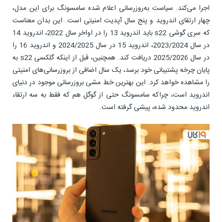
اجرا می‌کند. سیاست به‌روزرسانی اعلام‌ شده سامسونگ برای این مدل،
چهار ارتقای اندروید و پنج سال آپدیت امنیتی است. این بدان معناست
که سری گوشی s22 باید اندروید 13 را در اواخر سال 2022، اندروید 14
در سال 2023/2024، اندروید 15 در سال 2024/2025 و اندروید 16 را
در سال 2025/2026 دریافت کند. همچنین، قبل از اینکه گلکسی s22 به
پایان چرخه پشتیبانی خود برسد، یک سال اضافی از بروزرسانی‌های امنیتی
را مشاهده خواهد کرد. این بهترین خط مشی بروزرسانی موجود در دنیای
اندروید است، چراکه سامسونگ حتی از گوگل هم که فقط به سه ارتقاء
اندروید محدود شده، پیشی گرفته است.