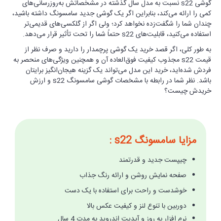
گوشی s22 نسبت به مدل سال گذشته در مشخصاتش به‌روزرسانی‌های
کمی را ارائه می‌کند، بنابراین اگر یک گوشی جدید سامسونگ داشته باشید،
چندان شما را شگفت‌زده نخواهد کرد؛ ولی اگر از گلکسی‌های قدیمی‌تر
استفاده می‌کنید، قابلیت‌های s22 حتماً شما را تحت تأثیر قرار می‌دهد.
به طور کلی، اگر قصد خرید یک گوشی پرچمدار را دارید و صرف نظر از
قیمت s22 مجذوب کیفیت فوق‌العاده آن و همچنین ویژگی‌های منحصر به
فردش شده‌اید، خرید این مدل می‌تواند یک گزینه هیجان‌انگیز برایتان
باشد. نظر شما در رابطه با مشخصات گوشی سامسونگ s22 و ارزش
خریدش چیست؟
مزایا سامسونگ s22 :
چیپست جدید و قدرتمند
صفحه نمایش روشن و ارائه رنگ جذاب
خوشدست و راحت برای استفاده با یک دست
دوربین با تنوع لنز و کیفیت عکس بالا
نرم افزار به روز و آپدیت اندروید به مدت 4 سال