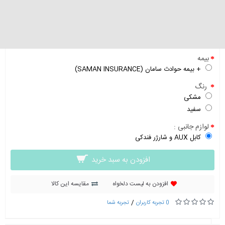
0 تومان
گارانتی :
گارانتی 18 ماهه رسمی شرکتی
بیمه
+ بیمه حوادث سامان (SAMAN INSURANCE)
رنگ
مشکی
سفید
لوازم جانبی :
کابل AUX و شارژر فندکی
افزودن به سبد خرید
افزودن به لیست دلخواه
مقایسه این کالا
/
0 تجربه کاربران
تجربه شما