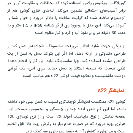
گوریلاگلس ویکتوس پلاس استفاده کرده که محافظت و مقاومت آن را در
برابر آسیب‌های احتمالی تضمین می‌کند. لبه‌های فلزی گوشی هم از
آلومینیوم ساخته شده که کیفیت ساخت را بالاتر می‌برد و خیال شما را
آسوده می‌کند. این مدل با برخورداری از گواهینامه IP68 تا 1.5 متر و به
مدت 30 دقیقه در برابر نفوذ آب و گرد و غبار مقاوم است.
از برخی جهات شاید انتظار می‌رفت سامسونگ شجاعانه‌تر عمل کند و
طراحی متفاوتی را ارائه دهد، اما اگر اپل بتواند نسل به نسل از یک
طراحی مشابه استفاده کند، چرا سامسونگ نباید این کار را انجام دهد؟
شکی نیست که نسخه استاندارد نسل جدید سری اس، یک گوشی
دوست داشتنیست و بعلاوه قیمت گوشی s22 هم مناسب است.
نمایشگر s22
گوشی s22 ممکنست نمایشگر کوچک‌تری نسبت به نسل قبلی خود داشته
باشد، اما این کم شدن ابعاد چندان چشمگیر و محسوس نیست. این
صفحه نمایش از نوع داینامیک آمولد 2X است و از نرخ نوسازی 120
هرتزی بهره می‌برد که در صورت عدم نیاز به رفرش ریت بالا قابل تنظیم
است و می‌توان با کاهش آن به حفظ عمر باتری هم کمک کرد.