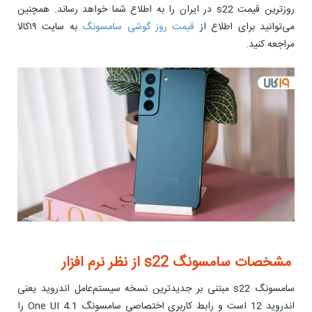
روزترین قیمت s22 در ایران را به اطلاع شما خواهد رساند. همچنین
می‌توانید برای اطلاع از
قیمت روز گوشی سامسونگ
به سایت ۱۹کالا
مراجعه کنید.
مشخصات سامسونگ s22 از نظر نرم افزار
سامسونگ s22 مبتنی بر جدیدترین نسخه سیستم‌عامل اندروید یعنی
اندروید 12 است و رابط کاربری اختصاصی سامسونگ One UI 4.1 را