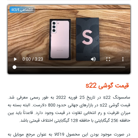
قیمت گوشی s22
سامسونگ s22 در تاریخ 25 فوریه 2022 به طور رسمی معرفی شد.
قیمت گوشی s22 در بازارهای جهانی حدود 800 دلارست. البته بسته به
میزان ظرفیت و رم انتخابی تفاوت در قیمت وجود دارد. قاعدتاً باید بین
حافظه 256 گیگابایتی با حافظه 128 گیگابایتی اختلاف قیمتی باشد.
در صورت موجود بودن این محصول 19کالا به عنوان مرجع موبایل به