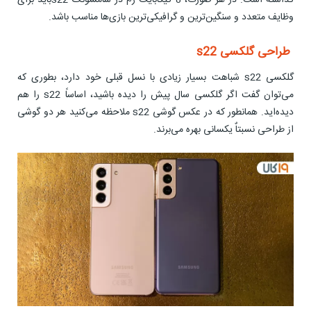
گذاشته است. در هر صورت، 8 گیگابایت رم در سامسونگ s22باید برای
وظایف متعدد و سنگین‌ترین و گرافیکی‌ترین بازی‌ها مناسب باشد.
طراحی گلکسی s22
گلکسی s22 شباهت بسیار زیادی با نسل قبلی خود دارد، بطوری که
می‌توان گفت اگر گلکسی سال پیش را دیده باشید، اساساً s22 را هم
دیده‌اید. همانطور که در عکس گوشی s22 ملاحظه می‌کنید هر دو گوشی
از طراحی نسبتاٌ یکسانی بهره می‌برند.