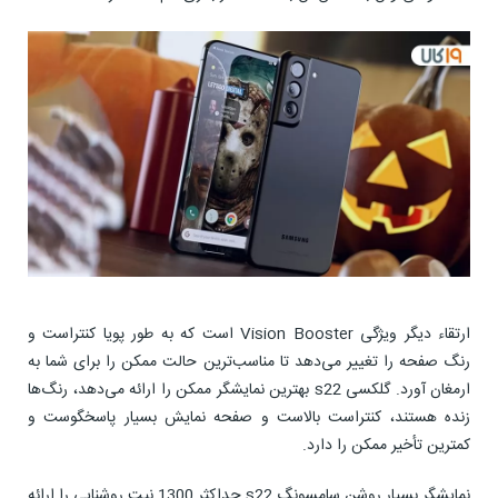
ارتقاء دیگر ویژگی Vision Booster است که به طور پویا کنتراست و
رنگ صفحه را تغییر می‌دهد تا مناسب‌ترین حالت ممکن را برای شما به
ارمغان آورد. گلکسی s22 بهترین نمایشگر ممکن را ارائه می‌دهد، رنگ‌ها
زنده هستند، کنتراست بالاست و صفحه نمایش بسیار پاسخگوست و
کمترین تأخیر ممکن را دارد.
نمایشگر بسیار روشن سامسونگ s22 حداکثر 1300 نیت روشنایی را ارائه