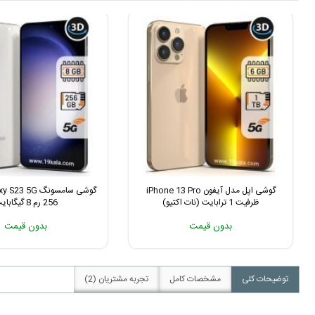
گوشی اپل مدل آیفون iPhone 13 Pro
ظرفیت 1 ترابایت (نات اکتیو)
256 رم 8 گیگابایت
بدون قیمت
بدون قیمت
توضیحات کلی
مشخصات کامل
تجربه مشتریان (2)