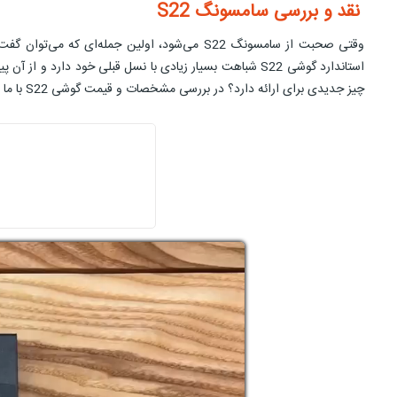
نقد و بررسی سامسونگ S22
وقتی صحبت از سامسونگ S22 می‌شود، اولین جمل
استاندارد گوشی S22 شباهت بسیار زیادی با نسل قبلی خود د
چیز جدیدی برای ارائه دارد؟ در بررسی مشخصات و قیمت گوشی S22 با ما در فروشگاه اینترنتی 19کالا همراه باشید.