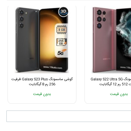
گوشی سامسونگ Galaxy S22 Ultra 5G
گوشی سامسونگ Galaxy S23 Plus ظرفیت
یگابایت
256 رم 8 گیگابایت
بدون قیمت
بدون قیمت