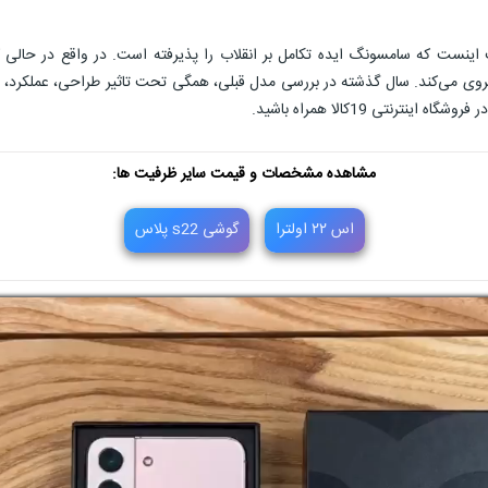
ه‌ای که می‌توان گفت اینست که سامسونگ ایده تکامل بر انقلاب را پذیرفته است. در واق
ارد و از آن پیروی می‌کند. سال گذشته در بررسی مدل قبلی، همگی تحت تاثیر طراحی، عمل
مشاهده مشخصات و قیمت سایر ظرفیت ها:
اس ۲۲ اولترا
گوشی s22 پلاس