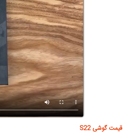
قیمت گوشی S22