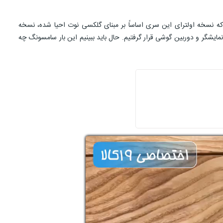
ع در حالی که نسخه اولترای این سری اساساً بر مبنای گلکسی نوت احیا شده، نسخه
کرد، نمایشگر و دوربین گوشی قرار گرفتیم. حال باید ببینیم این بار سامسونگ چه