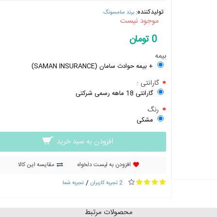
تولیدکننده:
برند سامسونگ
موجود نیست
0 تومان
بیمه
+ بیمه حوادث سامان (SAMAN INSURANCE)
گارانتی :
گارانتی 18 ماهه رسمی شرکتی
رنگ
مشکی
افزودن به سبد خرید
افزودن به لیست دلخواه
مقایسه این کالا
/
2 تجربه کاربران
تجربه شما
محصولات مرتبط