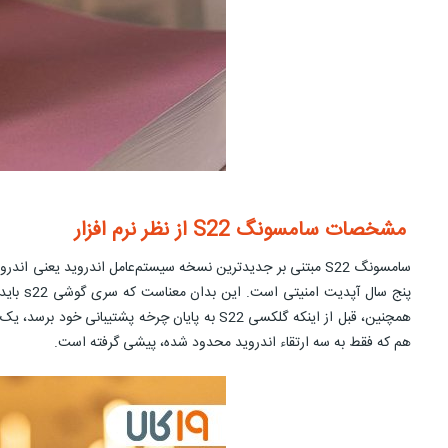
مشخصات سامسونگ S22 از نظر نرم افزار
همچنین، قبل از اینکه گلکسی S22 به پایان چر
هم که فقط به سه ارتقاء اندروید محدود شده، پیشی گرفته است.