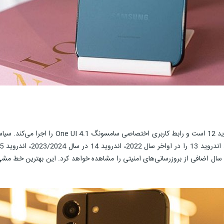
سامسونگ S22 مبتنی بر جدیدترین نسخه سیستم‌عام
خه پشتیبانی خود برسد، یک سال اضافی از بروزرسانی‌های امنیتی را مشاهده خواهد کرد. این 