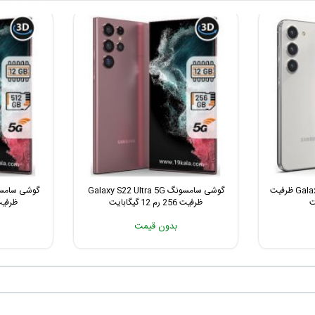
گوشی سامسونگ Galaxy S23 5G ظرفیت
گوشی سامسونگ Galaxy S22 Ultra 5G
ظرفیت 256 رم 12 گیگابایت
ظرفیت 512 رم 12 گ
بدون قیمت