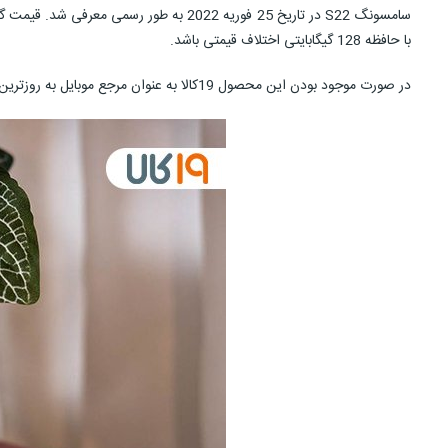
با حافظه 128 گیگابایتی اختلاف قیمتی باشد.
در صورت موجود بودن این محصول 19کالا به عنوان مرجع موبایل به روزترین قیمت S22 در ایران را به اطلاع شما خواهد رساند. همچنین می‌توانید برای اطلاع از