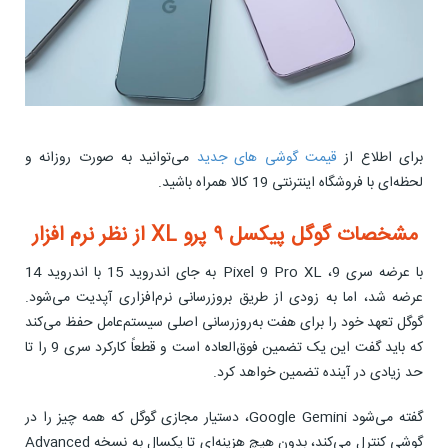
برای اطلاع از
قیمت گوشی های جدید
می‌توانید به صورت روزانه و
لحظه‌ای با فروشگاه اینترنتی 19 کالا همراه باشید.
مشخصات گوگل پیکسل ۹ پرو XL از نظر نرم افزار
با عرضه سری 9، Pixel 9 Pro XL به جای اندروید 15 با اندروید 14
عرضه شد، اما به زودی از طریق بروزرسانی نرم‌افزاری آپدیت می‌شود.
گوگل تعهد خود را برای هفت به‌روزرسانی اصلی سیستم‌عامل حفظ می‌کند
که باید گفت این یک تضمین فوق‌العاده است و قطعاً کارکرد سری 9 را تا
حد زیادی در آینده تضمین خواهد کرد.
گفته می‌شود Google Gemini، دستیار مجازی گوگل که همه چیز را در
گوشی کنترل می‌کند، بدون هیچ هزینه‌ای تا یکسال به نسخه Advanced