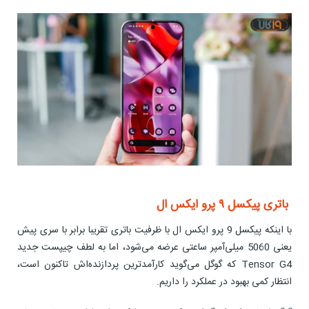
باتری پیکسل ۹ پرو ایکس ال
با اینکه پیکسل 9 پرو ایکس ال با ظرفیت باتری تقریبا برابر با سری پیش
یعنی 5060 میلی‌آمپر ساعتی عرضه می‌شود، اما به لطف چیپست جدید
Tensor G4 که گوگل می‌گوید کارآمدترین پردازنده‌اش تاکنون است،
انتظار کمی بهبود در عملکرد را داریم.