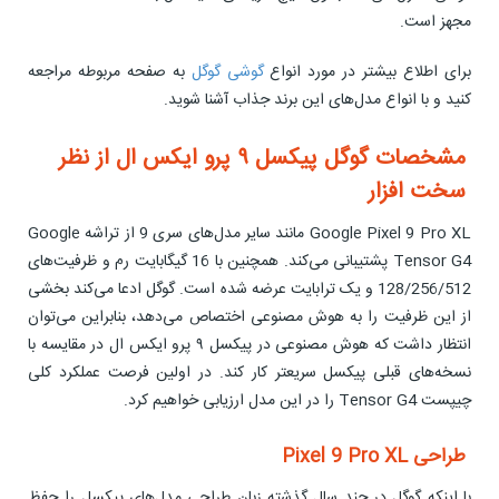
مجهز است.
برای اطلاع بیشتر در مورد انواع
گوشی گوگل
به صفحه مربوطه مراجعه
کنید و با انواع مدل‌های این برند جذاب آشنا شوید.
مشخصات گوگل پیکسل ۹ پرو ایکس ال از نظر
سخت افزار
Google Pixel 9 Pro XL مانند سایر مدل‌های سری 9 از تراشه Google
Tensor G4 پشتیبانی می‌کند. همچنین با 16 گیگابایت رم و ظرفیت‌های
128/256/512 و یک ترابایت عرضه شده است. گوگل ادعا می‌کند بخشی
از این ظرفیت را به هوش مصنوعی اختصاص می‌دهد، بنابراین می‌توان
انتظار داشت که هوش مصنوعی در پیکسل ۹ پرو ایکس ال در مقایسه با
نسخه‌های قبلی پیکسل سریعتر کار کند. در اولین فرصت عملکرد کلی
چیپست Tensor G4 را در این مدل ارزیابی خواهیم کرد.
طراحی Pixel 9 Pro XL
با اینکه گوگل در چند سال گذشته زبان طراحی مدل‌های پیکسل را حفظ