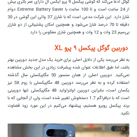
گوگل ادعا می‌کند که گوشی پیکسل 9 پرو ایکس ال دارای عمر باتری بیش
از 24 ساعت است و تا 100 ساعت با Extreme Battery Saver دوام
شارژ دارد. این شرکت مدعی است که با شارژر 37 واتی این گوشی در 30
دقیقه تا 70 درصد شارژ می‌شود و همچنین امکان پشتیبانی از دو شارژر
بی‌سیم 23 وات و 12 وات و همچنین شارژر معکوس را دارد.
دوربین گوگل پیکسل ۹ پرو XL
به نظر می‌رسد یکی از دلایل اصلی برای خرید یک مدل جدید دوربین بهتر
باشد، اما طبق اطلاعات عنوان شده پیشرفت زیادی در این بخش مشاهده
نمی‌کنید. دوربین اصلی از همان سنسور 50 مگاپیکسلی سال گذشته
استفاده کرده و به نظر می‌رسد دوربین 48 مگاپیکسلی با زوم 5X نیز
یکسان است، بنابراین دوربین اولتراواید 48 مگاپیکسلی تنها دوربینی
است که با دیافراگم 1.7 دستخوش تغییر شده است، ولی از آنجایی که با
برند پیکسل روبرو هستیم، پیشنهاد می‌کنیم در این مورد زود قضاوت
نکنید.