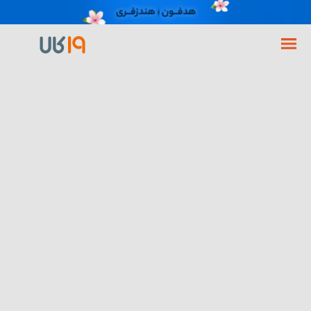
فروشگاه اینترنتی 19کالا
گوشی موبایل
گوشی اپل
گوشی اپل مدل آیفون iPhone 13 ظرفیت 512 گیگابایت