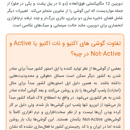
دوربین 12 مگاپیکسلی فوق‌العاده (دو تا در پنل پشت و یکی در جلو) از
جمله مواردیست که این گوشی را از سایرین متمایز می‌کند. تغییرات دیگر
شامل فضای ذخیره سازی دو برابری، باتری بزرگ‌تر و چند ترفند نرم‌افزاری
انحصاری برای دوربین، مانند حالت سینمایی و سبک‌های عکاسی است.
تفاوت گوشی های اکتیو و نات اکتیو یا Active و
Not-Active در چیه؟
بعضی از گوشی‌ها از نظر تولید کننده یا اپل استور کشور مبداً برای صادر
شدن به کشور دیگر ممکن است مسائل حقوقی و محدودیت‌هایی
داشته باشند. به همین دلیل اپل استورهای کشور مبداً برای مثال
(امارات) پلمپ گوشی‌ها را باز و روشن می‌کنند و بعد گوشی آماده صادر
شدن به هر کشوری می‌شود. در واقع به اصطلاح لاک شبکه کشور مبدأ
باز می‌شود.از‌ این‌رو تنها پلمپ این گوشی‌ها باز شده، ولی دلیل بر کار
کرده بودن آن‌ها نیست و از نظر سخت‌افزاری و نرم افزاری کاملاً با
گوشی‌های Not-Active یکسان هستند. این گوشی‌ها یک بار روشن
شده؛ اما در ایران و با کد رجیستری کشور ما فعال‌سازی نشده که نشان