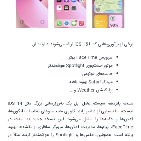
برخی از نوآوری‌هایی که با iOS 15 ارائه می‌شوند عبارتند از:
سرویس FaceTime بهتر
موتور جستجوی Spotlight هوشمندتر
حالت‌های فوکوس
مرورگر Safari بهبود یافته
اپلیکیشن Weather و … .
نسخه پانزدهم سیستم عامل اپل یک به‌روزرسانی بزرگ مثل iOS 14
نیست، اما بسیاری از عناصر رابط کاربری مانند منوهای تنظیمات، آیکون‌ها،
اعلان‌ها و دکمه‌ها را شامل می‌شود. این نسخه جدید به شدت در
FaceTime، پیام‌ها، مدیریت اعلان‌ها، مرورگر سافاری و نقشه‌ها بهبود
یافته است. همچنین، عکس‌ها و Spotlight را هوشمندتر کرده، مثلاً در