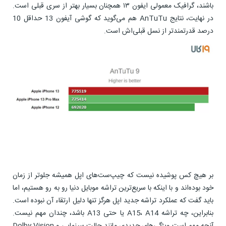
باشند، گرافیک معمولی ایفون ۱۳ همچنان بسیار بهتر از سری قبلی است.
در نهایت، نتایج AnTuTu هم می‌گوید که گوشی آیفون 13 حداقل 10
درصد قدرتمندتر از نسل قبلی‌اش است.
بر هیچ کس پوشیده نیست که چیپ‌ست‌های اپل همیشه جلوتر از زمان
خود بوده‌اند و با اینکه با سریع‌ترین تراشه موبایل دنیا رو به رو هستیم، اما
باید گفت که عملکرد تراشه جدید اپل هرگز تنها دلیل ارتقاء آن نبوده است.
بنابراین، چه تراشه A15، A14 یا حتی A13 باشد، چندان مهم نیست.