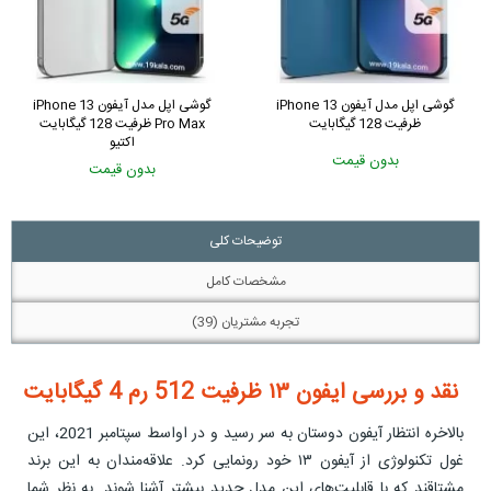
گوشی اپل مدل آیفون iPhone 13
گوشی اپل مدل آیفون iPhone 13
Pro Max ظرفیت 256 گیگابایت
ظرفیت 128 گیگابایت
اکتیو
بدون قیمت
بدون قیمت
توضیحات کلی
مشخصات کامل
تجربه مشتریان (39)
نقد و بررسی ايفون ١٣ ظرفیت 512 رم 4 گیگابایت
بالاخره انتظار آیفون دوستان به سر رسید و در اواسط سپتامبر 2021، این
غول تکنولوژی از آیفون ۱۳ خود رونمایی کرد. علاقه‌مندان به این برند
مشتاقند که با قابلیت‌های این مدل جدید بیشتر آشنا شوند. به نظر شما