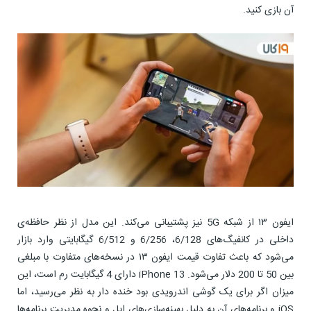
آن بازی کنید.
ایفون ۱۳ از شبکه 5G نیز پشتیبانی می‌کند. این مدل از نظر حافظه‌ی
داخلی در کانفیگ‌های 6/128، 6/256 و 6/512 گیگابایتی وارد بازار
می‌شود که باعث تفاوت قیمت ایفون ۱۳ در نسخه‌های متفاوت با مبلغی
بین 50 تا 200 دلار می‌شود. iPhone 13 دارای 4 گیگابایت رم است، این
میزان اگر برای یک گوشی اندرویدی بود خنده دار به نظر می‌رسید، اما
iOS و برنامه‌های آن به دلیل بهینه‌سازی‌های اپل و نحوه مدیریت برنامه‌ها