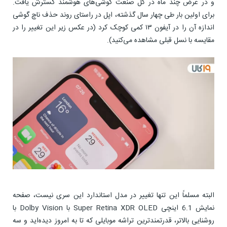
و در عرض چند ماه در کل صنعت گوشی‌های هوشمند گسترش یافت.
برای اولین بار طی چهار سال گذشته، اپل در راستای روند حذف ناچ گوشی
اندازه آن را در آیفون ۱۳ کمی کوچک کرد (در عکس زیر این تغییر را در
مقایسه با نسل قبلی مشاهده می‌کنید).
البته مسلماً این تنها تغییر در مدل استاندارد این سری نیست، صفحه
نمایش 6.1 اینچی Super Retina XDR OLED با Dolby Vision با
روشنایی بالاتر، قدرتمندترین تراشه موبایلی که تا به امروز دیده‌اید و سه