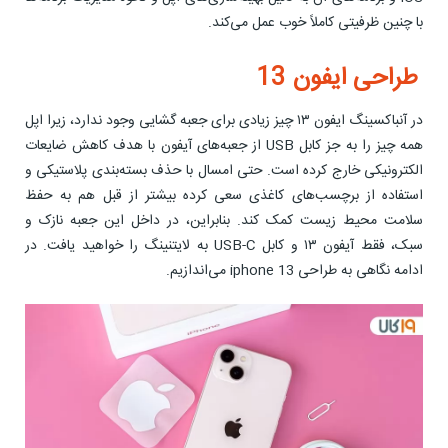
با چنین ظرفیتی کاملاً خوب عمل می‌کند.
طراحی ایفون 13
در آنباکسینگ ایفون ۱۳ چیز زیادی برای جعبه گشایی وجود ندارد، زیرا اپل
همه چیز را به جز کابل USB از جعبه‌های آیفون با هدف کاهش ضایعات
الکترونیکی خارج کرده است. حتی امسال با حذف بسته‌بندی پلاستیکی و
استفاده از برچسب‌های کاغذی سعی کرده بیشتر از قبل هم به حفظ
سلامت محیط زیست کمک کند. بنابراین، در داخل این جعبه نازک و
سبک، فقط آیفون ۱۳ و کابل USB-C به لایتنینگ را خواهید یافت. در
ادامه نگاهی به طراحی iphone 13 می‌اندازیم.