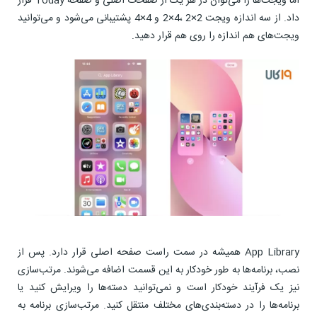
اما ویجت‌ها را می‌توان در هر یک از صفحات اصلی و صفحه Today قرار
داد. از سه اندازه ویجت 2×2 ،4×2 و 4×4 پشتیبانی می‌شود و می‌توانید
ویجت‌های هم اندازه را روی هم قرار دهید.
App Library همیشه در سمت راست‌ صفحه اصلی قرار دارد. پس از
نصب، برنامه‌ها به طور خودکار به این قسمت اضافه می‌شوند. مرتب‌سازی
نیز یک فرآیند خودکار است و نمی‌توانید دسته‌ها را ویرایش کنید یا
برنامه‌ها را در دسته‌‌بندی‌های مختلف منتقل کنید. مرتب‌سازی برنامه به