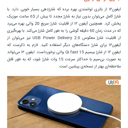
ایفون۱۲ از باتری توانمندی بهره برده که شارژدهی بسیار خوبی دارد. با
شارژ کامل می‌توان بدون نیاز به شارژ مجدد تا بیش از 65 ساعت موزیک
پخش کرد. همچنین آیفون ۱۲ از قابلیت شارژ سریع 20 واتی بهره می‌برد
که در مدت زمان 60 دقیقه گوشی را به طور کامل شارژ می‌کند. با بهره‌گیری
از قابلیت شارژ معکوس USB Power Delivery 2.0 نیز می‌توان از
آیفون۱۲ برای شارژ دستگاه‌های دیگر استفاده کنید. لازم به ذکرست که
ایفون ۱۲ از شارژ بی‍سیم Qi fast 15 واتی برخورداست. ایفون ۱۲ می‌تواند
به صورت بی‌سیم با حداکثر سرعت 15 وات شارژ شود، که به طور قابل
ملاحظه‌ای بهتر از نسخه‌ی پیشین است.