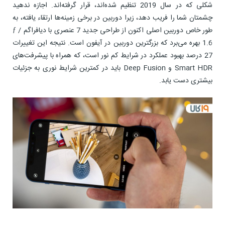
شکلی که در سال 2019 تنظیم شده‌اند، قرار گرفته‌اند. اجازه ندهید
چشمتان شما را فریب دهد، زیرا دوربین در برخی زمینه‌ها ارتقاء یافته، به
طور خاص دوربین اصلی اکنون از طراحی جدید 7 عنصری با دیافراگم ƒ /
1.6 بهره می‌برد که بزرگترین دوربین در آیفون است. نتیجه این تغییرات
27 درصد بهبود عملکرد در شرایط کم نور است، که همراه با پیشرفت‌های
Smart HDR و Deep Fusion باید در کمترین شرایط نوری به جزئیات
بیشتری دست یابد.