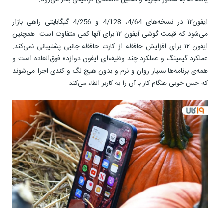
یافته که به منظور تجزیه و تحلیل داده‌های گرافیکی بکار می‌رود.
ایفون۱۲ در نسخه‌های 4/64، 4/128 و 4/256 گیگابایتی راهی بازار
می‌شود که قیمت گوشی آیفون ۱۲ برای آنها کمی متفاوت است. همچنین
ایفون ۱۲ برای افزایش حافظه از کارت حافظه جانبی پشتیبانی نمی‌کند.
عملکرد گیمینگ و عملکرد چند وظیفه‌ای ایفون دوازده فوق‌العاده است و
همه‌ی برنامه‌ها بسیار روان و نرم و بدون هیچ لگ و کندی اجرا می‌شوند
که حس خوبی هنگام کار با آن را به کاربر القاء می‌کند.