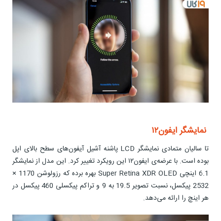
نمایشگر ایفون۱۲
تا سالیان متمادی نمایشگر LCD پاشنه آشیل آیفون‌های سطح بالای اپل
بوده است. با عرضه‌ی ایفون۱۲ این رویکرد تغییر کرد. این مدل از نمایشگر
6.1 اینچی Super Retina XDR OLED بهره برده که رزولوشن 1170 ×
2532 پیکسل، نسبت تصویر 19.5 به 9 و تراکم پیکسلی 460 پیکسل در
هر اینچ را ارائه می‌دهد.