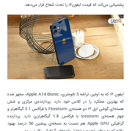
پشتیبانی می‌کند که قیمت ایفون۱۲ را تحت شعاع قرار می‌دهد.
ایفون ۱۲ که به اولین تراشه 5 نانومتری، Apple A14 Bionic، مجهز شده
که بهترین عملکرد را در کلاس خود دارد. پردازنده‌ی مرکزی و شش
هسته‌ای گوشی اپل ۱۲ دو هسته‌ی Firestorm با فرکانس 3.1 گیگاهرتز و
چهار هسته‌ی Icestorm با فرکانس 1.8 گیگاهرتزی دارد. پردازنده
گرافیکی Apple GPU هم نسبت به نسخه‌ی پیشین 50 درصد بهبود