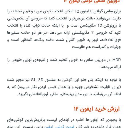
دوربین سلفی گوشی ایفون ۱۲
برای سلفی گرفتن با ایفون 12 امکان انتخاب کردن بین دو فریم مختلف را
دارید، می‌توانید حالت عریض‌تر را انتخاب کنید که خروجی آن عکس‌هایی
با رزولوشن 12 مگاپیکسل است و یا اینکه حالت کراپ شده را انتخاب
کنید که خروجی 7 مگاپیکسلی ارائه می‌دهد. در هر دو حالت سلفی‌ها
فوق‌العاده‌اند، نویز به خوبی کنترل شده، دقت رنگ‌ها کم‌نظیر است و
جزئیات و کنتراست هم عالیست.
HDR در دوربین سلفی به خوبی تنظیم شده و نتیجه‌ی نهایی طبیعی‌ را
ارائه می‌دهد.
با توجه به اینکه پنل جلو این گوشی به سنسور SL 3D نیز مجهز شده
(برای قابلیت تشخیص چهره و یا همان فیس ایدی بکار می‌رود) که به
لطف آن می‌توانید با این مدل پرتره‌های سلفی فوق‌العاده‌ای بگیرید.
ارزش خرید ایفون ۱۲
با وجودی که آیفون‌ها اغلب در ابتدای لیست پرفروش‌ترین گوشی‌های
جهان قرار دارند، به طور کلی
قیمت گوشی ایفون
پایین نیست. این برند