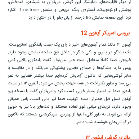
از دیگر قابلیت‌های نمایشگر این گوشی می‌توان به شیشه‌ی ضدخش،
پوشش اولئوفوبیک، گستره‌ی رنگ عریض و سنسور True-tone اشاره
کرد. این صفحه نمایش 86 درصد از پنل جلو را در اختیار دارد.
بررسی اسپیکر آیفون 12
آیفون ۱۲ مانند تمام آیفون‌های اخیر دارای یک جفت بلندگوی استریوست.
یک بلندگو در پایین و یکی دیگر در داخل ناچ صفحه نمایش وجود دارد.
خروجی صدا کاملاً متعادل است حتی می‌توان گفت بلندگوی بالایی کمی
بیس دارد. بلندگوها از صدای فضایی پشتیبانی می‌کنند و در مقایسه با
سایر گوشی‌هایی که تاکنون آزمایش کرده‌ایم صدا بیشتر فضایی به نظر
می‌رسد و بطور یکنواخت در همه جهات پخش می‌شود. آیفون ۱۲ در تست
بلندی صدا نیز امتیاز بسیار خوبی کسب کرد و می‌توان گفت با نسخه پرو
آیفون نسل قبل همتراز است. کیفیت صدا نیز عالی است، باس عمیقی
وجود دارد، تن‌های میانی فوق‌العاده هستند و نت‌های بالا نیز به خوبی
ارائه می‌شوند. به طور کلی، اینها از بهترین اسپیکرهایی هستند که تاکنون
در گوشی‌های هوشمند شنیده‌ایم.
باتری گوشی ایفون ۱۲