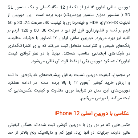
دوربین سلفی ایفون ۱۲ نیز از یک لنز 12 مگاپیکسلی و یک سنسور SL
3D ( سنسور عمق/ سنسور بیومتریک) بهره برده است. این دوربین از
قابلیت HDR ،gyro-EIS و فیلم‌برداری با کیفیت 4k، سرعت 24، 30 و 60
فریم بر ثانیه و فیلم‌برداری فول اچ دی با سرعت 30، 60 و 120 فریم بر
ثانیه نیز بهره می‌برد. دوربین سلفی ایفون ۱۲ تصاویر با جزئیات مطلوب،
رنگ‌های طبیعی و کنتراست متعادل ثبت می‌کند که برای اشتراک‌گذاری
در شبکه‌های اجتماعی مناسب هستند. نهایتاً با در نظر گرفتن قیمت
ایفون۱۲، عملکرد دوربین یکی از نقاط قوت آن تلقی می‌شود.
در مجموع، کیفیت دوربین نسبت به قبل پیشرفت‌های قابل‌توجهی داشته
و ارزش خرید گوشی آیفون ۱۲ را بالا برده است. در ادامه عملکرد
دوربین‌های این مدل در شرایط نوری متفاوت و کیفیت عکس‌هایی که
ثبت می‌کند را بررسی می‌کنیم.
عکاسی با دوربین اصلی iPhone 12
عکس‌هایی که در نور روز با دوربین گوشی ثبت شده‌اند همگی کیفیتی
عالی دارند، جزئیات در آنها زیاد، نویز کم و داینامیک رنج بالاتر از حد