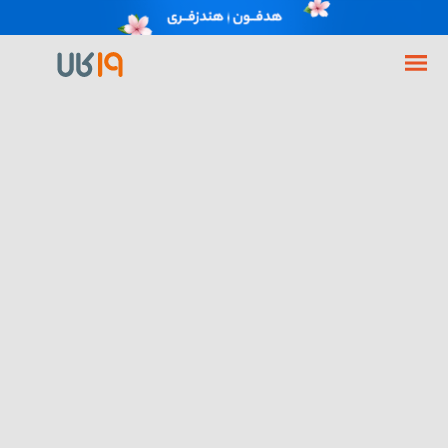
فروشگاه اینترنتی 19کالا
گوشی موبایل
گوشی اپل
گوشی اپل مدل آیفون iPhone 12 ظرفیت 256 گیگابایت