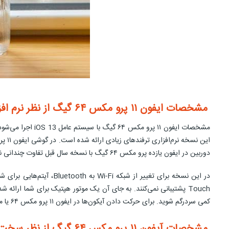
مشخصات ایفون ۱۱ پرو مکس ۶۴ گیگ از نظر نرم افزار
دوربین در ایفون یازده پرو مکس ۶۴ گیگ با نسخه سال قبل تفاوت چندانی نداشته اما باز کردن قفل آن حتی زمانی که روی میز قرار گرفته راحت‌تر شده و نیازی به برداشتن و در دست گرفتن آن نیست.
کمی سردرگم شوید. برای حرکت دادن آیکون‌ها در ایفون ۱۱ پرو مکس ۶۴ یا می‌بایست انگشت خود را حرکت داد و یا آن‌ها را از منو انتخاب کنید.
مشخصات آیفون ۱۱ پرو مکس ۶۴ گیگ از نظر سخت افزار