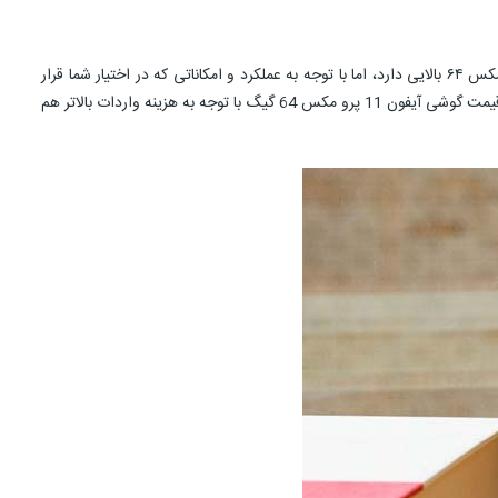
مسلماً یکی از مواردی که در خرید آیفون 11 پرو مکس 64 بسیار حائز اهمیت به شمار می‌رود، قیمت ایفون ۱۱ پرو مکس ۶۴ گیگ است. قیمت آیفون ۱۱ پرو مکس ۶۴ بالایی دارد، اما با توجه به عملکرد و امکاناتی که در اختیار شما قرار
می‌دهد، قیمت آیفون 11 پرو مکس 64 گیگ زیاد هم ناعادلانه نیست. قیمت ایفون 11 پرو مکس 64 در بازار جهانی از 704 دلار شروع می‌شود. البته در ایران قیمت گوشی آیفون 11 پرو مکس 64 گیگ با توجه به هزینه واردات بالاتر هم