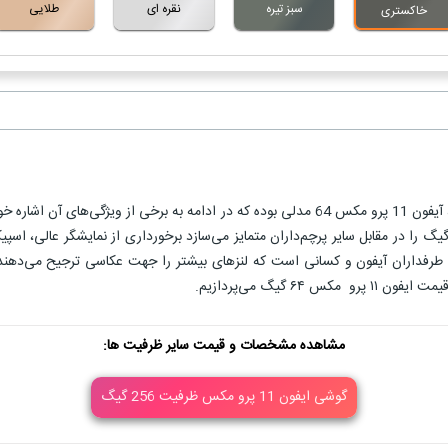
سبز تیره
نقره ای
طلایی
خاکستری
مشاهده مشخصات و قیمت سایر ظرفیت ها:
گوشی ایفون 11 پرو مکس ظرفیت 256 گیگ