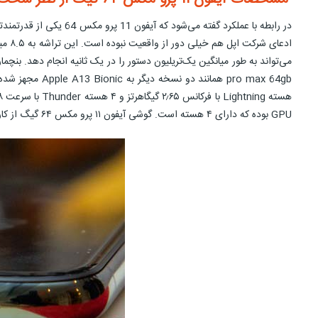
در رابطه با عملکرد گفته می‌شود که آیفون 11 پرو مکس 64 یکی از قدرتمندترین مدل‌های گوشی‌ آیفون و کل قلمرو موبایل تا به امروز به‌حساب می‌آید. زمانی که تراشه این
GPU بوده که دارای ۴ هسته است. گوشی آیفون ۱۱ پرو مکس ۶۴ گیگ از کارت حافظه جانبی هم پشتیبانی نمی‌کند.