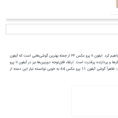
اپل در سپتامبر ۲۰۱۹، از سه مدل گوشی جدید خود رونمایی کرد. در این میان، آیفون 11 پرو مکس 64 مدلی بوده که در ادامه به برخی از ویژگی‌های آن اشاره خواهیم کرد. ایفون ۱۱ پرو مکس ۶۴ از جمله بهترین گوشی‌هایی است که آیفون
می‌توانست به این حوزه وارد کند. ویژگی‌هایی که ایفون 11 پرو مکس 64 گیگ را در مقابل سایر پرچم‌داران متمایز می‌سازد برخورداری از نمایشگر عالی، اسپیکرها و پردازنده پرقدرت است. ارتقاء قابل‌توجه دوربین‌ها نیز در آیفون ۱۱ پرو
مکس ۶۴ گیگ به چشم می‌خورد. حقیقتاً ایفون ۱۱ پرو مکس ۶۴ مخصوص طرفداران آیفون و کسانی است که لنزهای بیشتر را جهت عکاسی ترجیح می‌دهند؛ ظاهراً گوشی آیفون 11 پرو مکس 64 به خوبی توانسته نیاز این دسته از