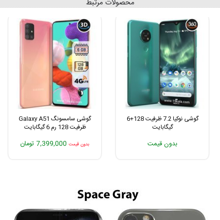
محصولات مرتبط
گوشی نوکیا 7.2 ظرفیت 128+6
گوشی سامسونگ Galaxy A51
گیگابایت
ظرفیت 128 رم 6 گیگابایت
بدون قیمت
7,399,000 تومان
بدون قیمت