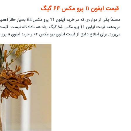
قیمت ایفون ۱۱ پرو مکس ۶۴ گیگ
می‌رود. برای اطلاع دقیق از قیمت ایفون پرو مکس ۶۴ و خرید ایفون ۱۱ پرو مکس ۶۴ گیگ به سابت فروشگاهی 19 کالا سر بزنید.