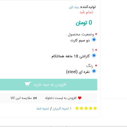
تولیدکننده:
برند اپل
تمام شد
0 تومان
وضعیت محصول :
دو سیم کارت
1
گارانتی 18 ماهه هماتلکام
رنگ
نقره ای (steel)
افزودن به سبد خرید
افزودن به لیست دلخواه
مقایسه این کالا
/
1 تجربه کاربران
تجربه شما