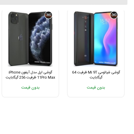
گوشی شیائومی Mi 9T ظرفیت 64
گوشی اپل مدل آیفون iPhone
گیگابایت
11Pro Max ظرفیت 256 گیگابایت
بدون قیمت
بدون قیمت