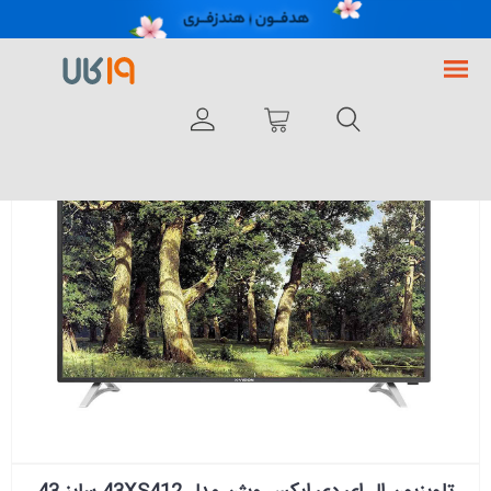
فروشگاه اینترنتی 19کالا
لوازم خانگی
صوتی و تصویری
تلویزیون
تلویزیون ایکس ویژن