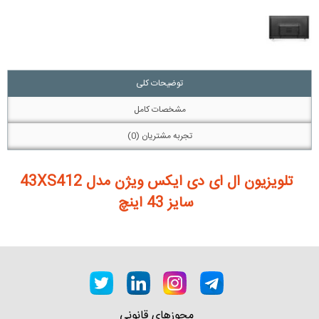
توضیحات کلی
مشخصات کامل
تجربه مشتریان (0)
تلویزیون ال ای دی ایکس ویژن مدل 43XS412
سایز 43 اینچ
مجوزهای قانونی