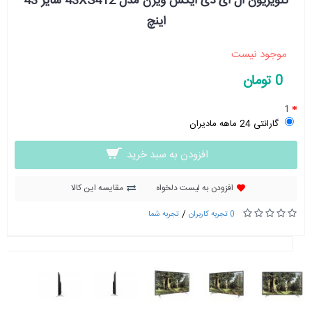
تلویزیون ال ای دی ایکس ویژن مدل 43XS412 سایز 43
اینچ
موجود نیست
0 تومان
1
گارانتی 24 ماهه مادیران
افزودن به سبد خرید
افزودن به لیست دلخواه
مقایسه این کالا
/
0 تجربه کاربران
تجربه شما