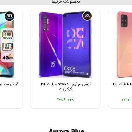
محصولات مرتبط
گوشی سامسونگ Galaxy A51 ظرفیت 128
گوشی هوآوی nova 5T ظرفیت 128
گیگابایت
بدون قیمت