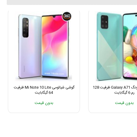
گوشی سامسونگ Galaxy A71 ظرفیت 128
گوشی شیائومی Mi Note 10 Lite ظرفیت
رم 6 گیگابایت
64 گیگابایت
بدون قیمت
بدون قیمت