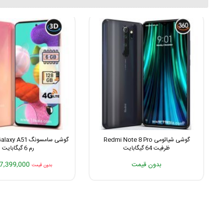
گوشی شیائومی Redmi Note 8 Pro
ظرفیت 64 گیگابایت
رم 6 گیگابایت
بدون قیمت
7,399,000 تومان
بدون قیمت