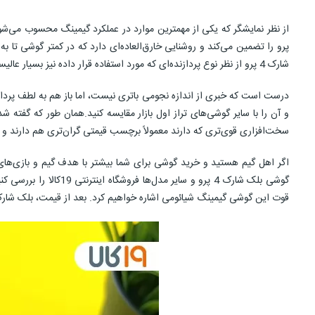
شارک 4 پرو از نظر نوع پردازنده‌ای که مورد استفاده قرار داده نیز بسیار عالیست و حتی می‌توان گفت که نسبت به پرچمداران غیر گیمینگ هم از این نظر، قیمت معقول‌تری دارد.
سخت‌افزاری قوی‌تری که دارند معمولاً برچسب قیمتی گران‌تری هم دارند و قیمت بلک شارک 4 پرو متناسب با کل
قوت این گوشی گیمینگ شیائومی اشاره خواهیم کرد. بعد از قیمت، بلک شارک 4 پرو را از همه نظر مورد بررسی قرار خواهیم داد. اگر گیمر هستید و می‌خواهید بدانید که این همان گزینه مد نظر شماست این مقاله را تا انتها بخ