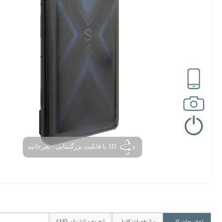
توضیحات کلی
مشخصات کامل
تجربه مشتریان (15)