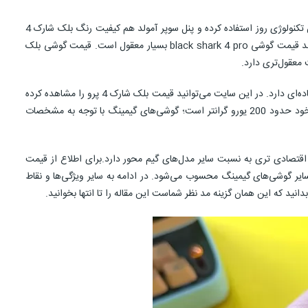
از نظر نمایشگر که یکی از مهمترین موارد در عملکرد گیمینگ محسوب می‌شود قیمت شیائومی بلک شارک 4 پرو بسیار منطقیست به این دلیل که از به روزترین تکنولوژی روز استفاده کرده و پنل سوپر آمولد هم کیفیت رنگ بلک شارک 4
پرو را تضمین می‌کند و روشنایی خارق‌العاده‌ای دارد که در کمتر گوشی تا به امروز می‌توان تجربه کرد. این تنها یک مورد از مجموعه مواردیست که ثابت می‌کند قیمت گوشی black shark 4 pro بسیار معقول است. قیمت گوشی بلک
درست است که خبری از اندازه نجومی باتری نیست، اما باز هم به لطف پردازنده بهینه شده‌ای که در این گوشی مورد استفاده قرار گرفته طول عمر باتری فوق‌العاده‌ای دارد. در این سایت می‌توانید قیمت بلک شارک 4 پرو را مشاهده کرده
و آن را با سایر گوشی‌های تراز اول بازار مقایسه کنید.همان طور که گفته شد قیمت گوشی بلک شارک 4 پرو 650 یورو اعلام شده که به نسبت مدل معمولی خود حدود 200 یورو گرانتر است؛ گوشی‌های گیمینگ با توجه به مشخصات
 با هدف گیم و بازی‌های مخصوص موبایل است، خرید گوشی شیائومی بلک شارک ۴ پرو برای شما توجیه اقتصادی تری به نسبت سایر مدل‌های گیم محور دارد.برای اطلاع از قیمت
یمت گوشی شیائومی بلک شارک ۴ پرو مهمترین مزیت این گوشی نسبت به سایر گوشی‌های گیمینگ محسوب می‌شود. در ادامه به سایر ویژگی‌ها و نقاط