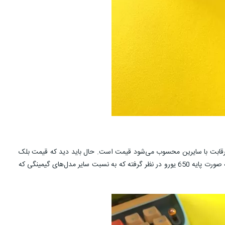
رقابت با سایرین محسوب می‌شود قیمت است. حال باید دید که قیمت بلک
شارک 4 پرو به چه صورت بوده و آیا در کلاس گیمینگ هم موفق شده مدل خوش قیمتی را ارائه دهد.این شرکت قیمت گوشی شیائومی بلک شارک ۴ پرو را به صورت پایه 650 یورو در نظر گرفته که به نسبت سایر مدل‌های گیمینگی که