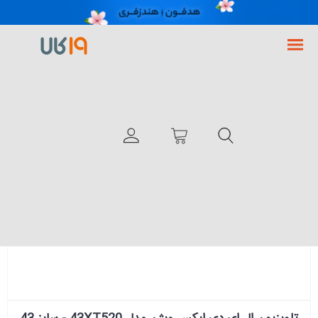
فروشگاه اینترنتی 19کالا
لوازم خانگی
صوتی و تصویری
تلویزیون
تلویزیون ایکس ویژن