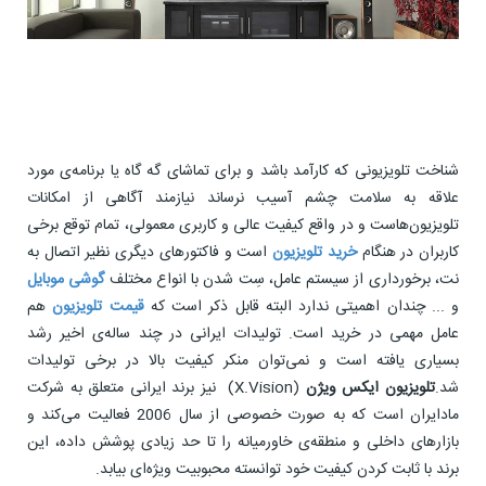
شناخت تلویزیونی که کارآمد باشد و برای تماشای گه گاه یا برنامه‌ی مورد
علاقه به سلامت چشم آسیب نرساند نیازمند آگاهی از امکانات
تلویزیون‌هاست و در واقع کیفیت عالی و کاربری معمولی، تمام توقع برخی
کاربران در هنگام
خرید تلویزیون
است و فاکتورهای دیگری نظیر اتصال به
نت، برخورداری از سیستم عامل، سِت شدن با انواع مختلف
گوشی موبایل
و ... چندان اهمیتی ندارد البته قابل ذکر است که
قیمت تلویزیون
هم
عامل مهمی در خرید است. تولیدات ایرانی در چند ساله‌ی اخیر رشد
بسیاری یافته است و نمی‌توان منکر کیفیت بالا در برخی تولیدات
شد.
تلویزیون ایکس ویژن
(X.Vision) نیز برند ایرانی متعلق به شرکت
مادایران است که به صورت خصوصی از سال 2006 فعالیت می‌کند و
بازارهای داخلی و منطقه‌ی خاورمیانه را تا حد زیادی پوشش داده، این
برند با ثابت کردن کیفیت خود توانسته محبوبیت ویژه‌ای بیابد.