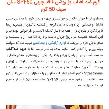
کرم ضد آفتاب بژ روشن فاقد چربی SPF50 سان
سیف 50 گرم
بسیاری از ما جوان ماندن و جوانسازی چهره و بدن خود را به دلیل حس
نشاط و شادابی آن دوست داریم، گرچه از گذشته تا کنون از شیمی‌دان‌ها
تا پزشکان و عارفان و ... همه به دنبال کشف اکسیر و راز جوانی بوده‌اند و
این افسانه همیشه در تاریخ جریان داشته و دارد، اما علم از پا ننسشته و
تمام تلاش خود را می‌کند تا
لوازم آرایشی و بهداشتی
تولید کند که بتوانند
روند پیری را کندتر کند. شاید ساده به نظر برسد اما با
خرید ضدآفتاب
مناسب شما نیمی از راه را پیش رفته‌اید. یکی از برندهای معتبر داخلی
در این زمینه که با اطمینان می‌توانید از محصولات مراقبت و زیبایی
پوست آنخرید نمایید سان سیف است که با همكاری لابراتوار Dr.
Straetmans كشور آلمان تولیدات متنوعی را به بازار عرضه می‌کند. کرم
ضد آفتاب بژ روشن فاقد چربی SPF50 سان سیف 50 گرم از همین
تولیدات ارزنده است.