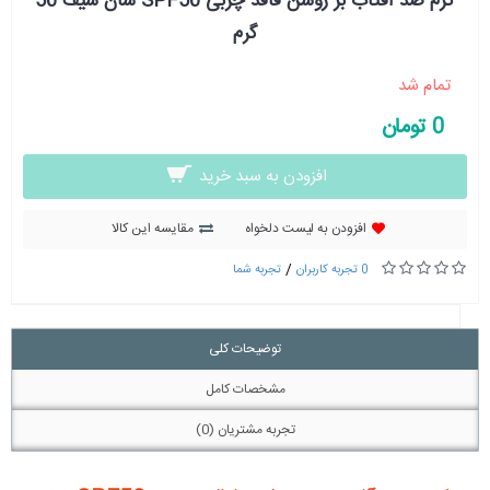
کرم ضد آفتاب بژ روشن فاقد چربی SPF50 سان سیف 50
گرم
تمام شد
0 تومان
افزودن به سبد خرید
افزودن به لیست دلخواه
مقایسه این کالا
/
0 تجربه کاربران
تجربه شما
توضیحات کلی
مشخصات کامل
تجربه مشتریان (0)