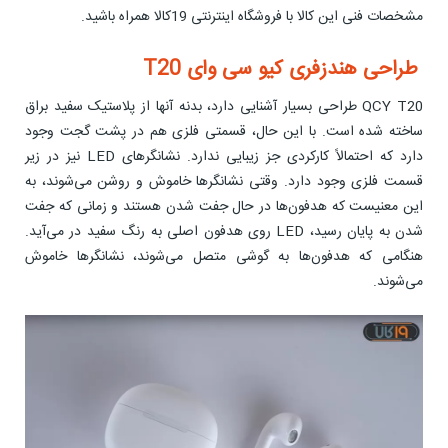
مشخصات فنی این کالا با فروشگاه اینترنتی 19کالا همراه باشید.
طراحی هندزفری کیو سی وای T20
QCY T20 طراحی بسیار آشنایی دارد، بدنه آنها از پلاستیک سفید براق
ساخته شده‌ است. با این حال، قسمتی فلزی هم در پشت گجت وجود
دارد که احتمالاً کارکردی جز زیبایی ندارد. نشانگرهای LED نیز در زیر
قسمت فلزی وجود دارد. وقتی نشانگرها خاموش و روشن می‌شوند، به
این معنیست که هدفون‌ها در حال جفت شدن هستند و زمانی که جفت
شدن به پایان رسید، LED روی هدفون اصلی به رنگ سفید در می‌آید.
هنگامی که هدفون‌ها به گوشی متصل می‌شوند، نشانگرها خاموش
می‌شوند.