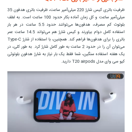
ظرفیت باتری کیس شارژ 220 میلی‌آمپر ساعت، ظرفیت باتری هدفون 35
میلی‌آمپر ساعت و کل زمان آماده بکار حدود 100 ساعت است. به لطف
بلوتوث کم مصرف، هدفون‌ها می‌توانند حدود 5.5 ساعت در هر بار
استفاده کامل دوام بیاورند و کیس شارژ هم می‌تواند 14.5 ساعت عمر
باتری را برای هدفون‌ها فراهم کند. همچنین، با استفاده از شارژ Type-C
می‌توان آن را در حدود 2 ساعت به طور کامل شارژ کرد. به طور کلی، در
یک هفته استفاده سنگین، شما فقط یک بار نیاز به شارژ هدفون بلوتوثی
کیو سی وای مدل T20 airpods دارید.