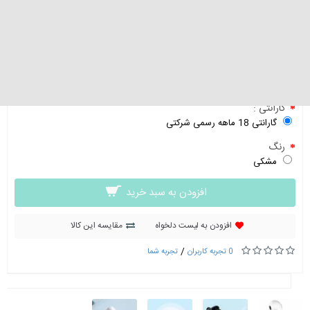
هدفون بی سیم کیو سی وای مدل T20 AilyPods
موجود نیست
0 تومان
گارانتی :
گارانتی 18 ماهه رسمی شرکتی
رنگ
مشکی
افزودن به سبد خرید
افزودن به لیست دلخواه
مقایسه این کالا
/
0 تجربه کاربران
تجربه شما