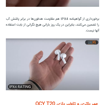
برخورداری از گواهینامه IPX4 هم مقاومت هدفون‌ها در برابر پاشش آب
را تضمین می‌کنند، بنابراین در یک روز بارانی هیچ نگرانی از بابت استفاده
آنها نیست.
عمر باتری و تاخیر بازی QCY T20