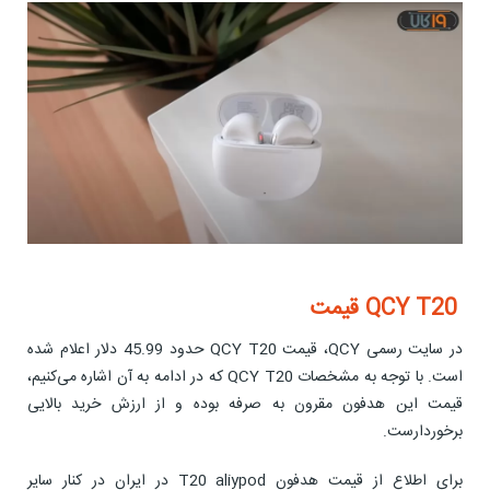
QCY T20 قیمت
در سایت رسمی QCY، قیمت QCY T20 حدود 45.99 دلار اعلام شده
است. با توجه به مشخصات QCY T20 که در ادامه به آن اشاره می‌کنیم،
قیمت این هدفون مقرون به صرفه بوده و از ارزش خرید بالایی
برخوردارست.
برای اطلاع از قیمت هدفون T20 aliypod در ایران در کنار سایر