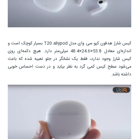
کیس شارژ هدفون کیو سی وای مدل T20 aliypod بسیار کوچک است و
اندازه‌ای معادل 53.8×24.6×48.4 میلی‌متر دارد. هیچ دکمه‌ای روی
کیس شارژ وجود ندارد، فقط یک نشانگر در جلو تعبیه شده که باعث
می‌شود سطح کیس کمی گرد به نظر بیاید و در دست احساس خوبی
داشته باشد.