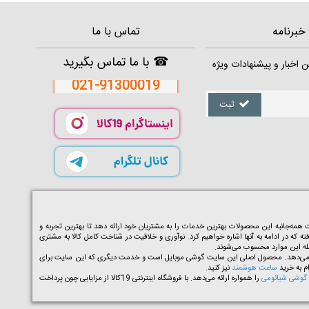
خبرنامه
تماس با ما
☎
با ما تماس بگیرید
ن اخبار و پیشنهادات ویژه
021-91300019
ثبت
ه‌جانبه این محصولات بهترین خدمات را به مشتریان خود ارائه دهد تا بهترین تجربه و
ته که در ادامه به آنها اشاره خواهیم کرد. نوآوری و خلاقیت در شناخت کامل کالا به مشتری
مله این موارد محسوب می‌شوند.
اربران خود ارائه می‌دهد. محصول اصلی این سایت گوشی موبایل است و خدمت دیگری که این سایت برای
ساعت هوشمند
نیز کنید.
گوشی شیائومی
را همواره ارائه می‌دهد. با فروشگاه اینترنتی 19کالا از مزایایی چون پرداخت