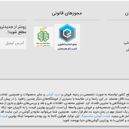
ن
مجوزهای قانونی
زودتر از جدیدتری
مطلع شوید!
ستی
ش
خرید گوشی
و سایر محصولات و همچنین شناخت هم
میت قائل هستند. در این راستا و در مقایسه با بسیاری از فروشگاه‌های دیگر چندین راهبرد را در پیش گرف
وشگاهی با سایرین قلمداد کرد. تصاویر سه‌بعدی، اطلاعات فنی و نقد ‌و‌ بررسی‌های دقیق و به‌روز از ج
شگاه‌های اینترنتی سیاست قیمت‌گذاری منحصر‌به‌فرد و فروش بدون واسطه آن است، از‌این‌رو بهترین قیمت را به ک
مل فنی ببینید،
قیمت گوشی سامسونگ
اپل، نوکیا، هوآوی کاملاً به روز بوده و خصوصاً اینکه بهترین
قیمت 
آشنایی با به روزترین گوشی‌های دنیا بهره‌مند شوید.