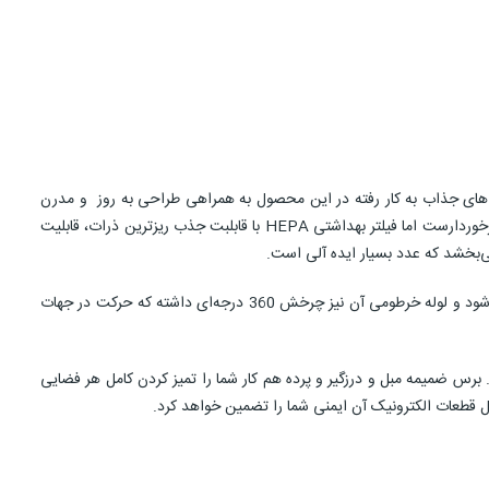
‌های جذاب به کار رفته در این محصول به همراهی طراحی به روز و مدرن
از توان 1800 واتی که کمترست برخوردارست اما فیلتر بهداشتی HEPA با قابلبت جذب ریزترین ذرات، قابلیت
در کنار موارد ذکر شده دارای لوله تلسکوپی نیز هست که به کمک آن قدر دسته جارو نسبت به قدتان قابل تنظیم بوده تا کمترین فشار و آسیب به کمرتان وارد شود و لوله خرطومی آن نیز چرخش 360 درجه‌ای داشته که حرکت در جهات
برس ضمیمه مبل و درزگیر و پرده هم کار شما را تمیز کردن کامل هر فضایی
بل قطعات الکترونیک آن ایمنی شما را تضمین خواهد کرد.