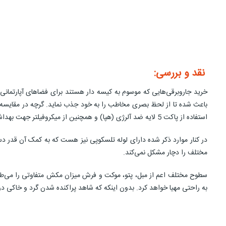
نقد و بررسی:
خرید جاروبرقی‌هایی که موسوم به کیسه دار هستند برای فضاهای آپارتما
باعث شده تا از لحظ بصری مخاطب را به خود جذب نماید. گرچه در مقایسه
استفاده از پاکت 5 لایه ضد آلرژی (هپا) و همچنین از میکروفیلتر جهت بهداشت بیشتر بهره می‌برد و از شعاع 15 متری برای تمیز کردن را در حین کار به شما می‌بخشد که عدد بسیار ایده آلی است.
مختلف را دچار مشکل نمی‌کند.
سطوح مختلف اعم از مبل، پتو، موکت و فرش میزان مکش متفاوتی را می‌طلبند
به راحتی مهیا خواهد کرد. بدون اینکه که شاهد پراکنده شدن گرد و خاکی در 