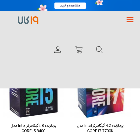
فروشگاه اینترنتی 19کالا
لوازم جانبی کامپیوتر
قطعات کامپیوتر
پردازنده CPU
پردازنده Intel
مرتب سازی بر اساس:
پردازنده 4.2 گیگاهرتز Intel مدل
پردازنده 2.8گیگاهرتز Intel مدل
CORE i5 8400
CORE i7 7700K