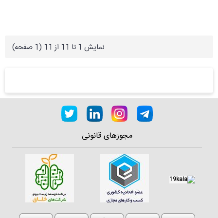
نمايش 1 تا 11 از 11 (1 صفحه)
مجوزهای قانونی