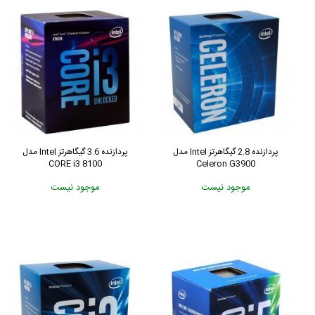
پردازنده 2.8 گیگاهرتز Intel مدل
پردازنده 3.6 گیگاهرتز Intel مدل
CORE i3 8100
Celeron G3900
موجود نیست
موجود نیست