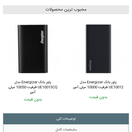
محبوب ترین محصولات
پاور بانک Energizer مدل
پاور بانک Energizer مدل
UE10012 ظرفیت 10000 میلی آمپر
UE10013CQ ظرفیت 10050 میلی
آمپر
بدون قیمت
بدون قیمت
توضیحات کلی
مشخصات کامل