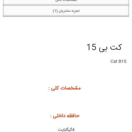
تجربه مشتریان (1)
کت بی 15
Cat B15
مشخصات کلی :
حافظه داخلی :
4گیگابایت