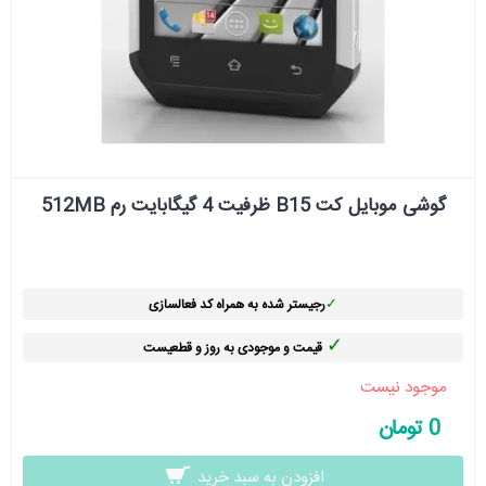
گوشی موبایل کت B15 ظرفیت 4 گیگابایت رم 512MB
✓
رجیستر شده به همراه کد فعالسازی
✓
قیمت و موجودی به روز و قطعیست
موجود نیست
0 تومان
افزودن به سبد خرید