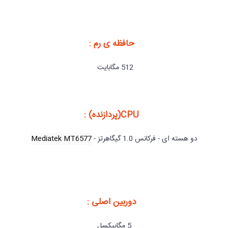
حافظه ی رم :
512 مگابایت
CPU(پردازنده) :
دو هسته ای - فرکانس 1.0 گیگاهرتز -
Mediatek MT6577
دوربین اصلی :
5 مگاپیکسل