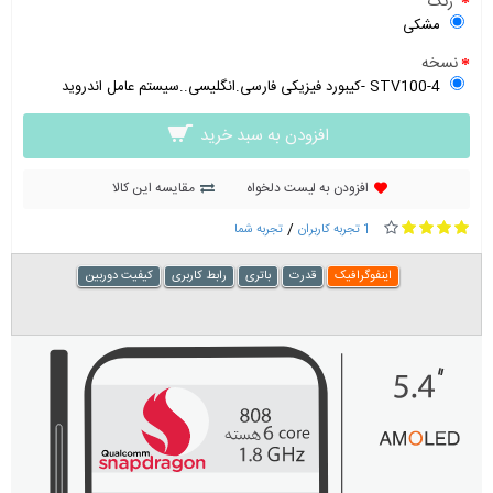
رنگ
مشکی
نسخه
STV100-4 -کیبورد فیزیکی فارسی.انگلیسی..سیستم عامل اندروید
افزودن به سبد خرید
افزودن به لیست دلخواه
مقایسه این کالا
/
1 تجربه کاربران
تجربه شما
اینفوگرافیک
قدرت
باتری
رابط کاربری
کیفیت دوربین