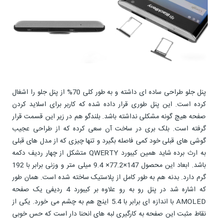
پنل جلو طراحی ساده ای داشته و به طور کلی 70% از پنل جلو را اشغال
کرده است. این پنل طوری قرار داده شده که کاربر برای اسلاید کردن
صفحه هیچ گونه مشکلی نداشته باشد. بلندگو هم در زیر این قسمت قرار
گرفته است. بلک بری در ساخت آن سعی کرده که از طراحی عجیب
گوشی های قبلی خود کمی فاصله بگیرد و تنها چیزی که از مدل های قبلی
به ارث برده شاید همین کیبورد QWERTY متشکل از چهار ردیف دکمه
باشد. ابعاد این محصول 147×77.2× 9.4 میلی متر و وزنی برابر با 192
گرم دارد. بدنه هم به طور کامل از پلاستیک ساخته شده است. همان طور
که اشاره شد در پنل رو به رو علاوه بر کیبورد 4 ردیفی یک صفحه
AMOLED با اندازه ای برابر با 5.4 اینچ هم به چشم می خورد. یکی از
نقاط مثبت این صفحه به کارگیری لبه های انحنا دار است که حس خوبی