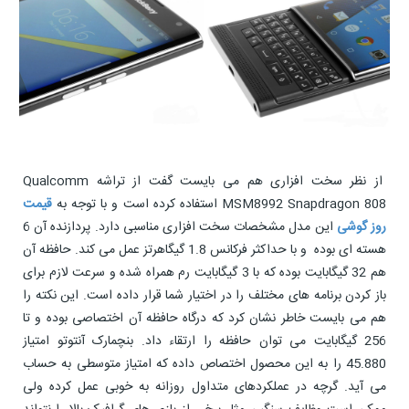
از نظر سخت افزاری هم می بایست گفت از تراشه Qualcomm
MSM8992 Snapdragon 808 استفاده کرده است و با توجه به
قیمت
روز گوشی
این مدل مشخصات سخت افزاری مناسبی دارد. پردازنده آن 6
هسته ای بوده و با حداکثر فرکانس 1.8 گیگاهرتز عمل می کند. حافظه آن
هم 32 گیگابایت بوده که با 3 گیگابایت رم همراه شده و سرعت لازم برای
باز کردن برنامه های مختلف را در اختیار شما قرار داده است. این نکته را
هم می بایست خاطر نشان کرد که درگاه حافظه آن اختصاصی بوده و تا
256 گیگابایت می توان حافظه را ارتقاء داد. بنچمارک آنتوتو امتیاز
45.880 را به این محصول اختصاص داده که امتیاز متوسطی به حساب
می آید. گرچه در عملکردهای متداول روزانه به خوبی عمل کرده ولی