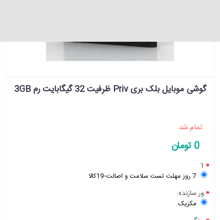
گوشی موبایل بلک بری Priv ظرفیت 32 گیگابایت رم 3GB
تمام شد
0 تومان
1
7 روز مهلت تست سلامت و اصالت-19کالا
ور سازنده:
مکزیک