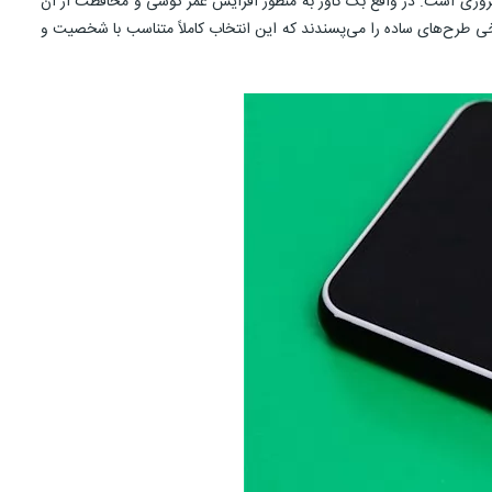
وری است. در واقع بک کاور به منظور افزایش عمر گوشی و محافظت از آن
ی طرح‌های ساده را می‌پسندند که این انتخاب کاملاً متناسب با شخصیت و