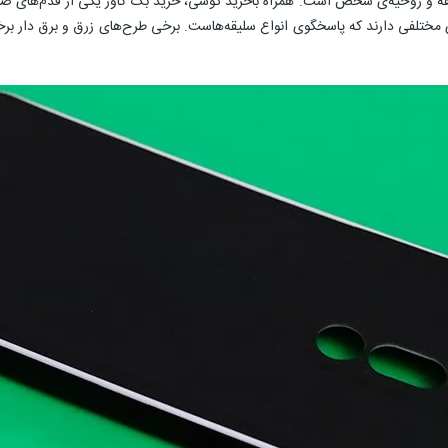
ه و روحیه‌ی شخص است. همراه باخرید گوشی، خرید بک کاور یکی از قدم‌های ضر
 مختلفی دارند که پاسخگوی انواع سلیقه‌هاست. برخی طرح‌های زرق و برق دار برخ