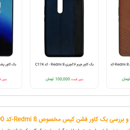
بک کاور چرمی پولوکا مخصوص Redmi 8-کد
بک کاور چرم لاکچری Redmi 8 - کد C174
بک کاور پشت گلس i 8
100,000 تومان
بدون قیمت
بدون ق
و بررسی بک کاور فشن کیس مخصوص Redmi 8-کد C190