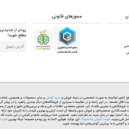
ن
مجوزهای قانونی
زودتر از جدیدتری
مطلع شوید!
ستی
ش
خرید گوشی
و سایر محصولات و همچنین شناخت هم
میت قائل هستند. در این راستا و در مقایسه با بسیاری از فروشگاه‌های دیگر چندین راهبرد را در پیش گرف
وشگاهی با سایرین قلمداد کرد. تصاویر سه‌بعدی، اطلاعات فنی و نقد ‌و‌ بررسی‌های دقیق و به‌روز از ج
شگاه‌های اینترنتی سیاست قیمت‌گذاری منحصر‌به‌فرد و فروش بدون واسطه آن است، از‌این‌رو بهترین قیمت را به ک
مل فنی ببینید،
قیمت گوشی سامسونگ
اپل، نوکیا، هوآوی کاملاً به روز بوده و خصوصاً اینکه بهترین
قیمت 
آشنایی با به روزترین گوشی‌های دنیا بهره‌مند شوید.