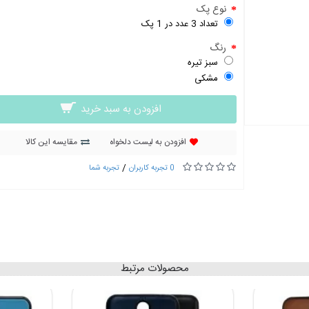
نوع پک
تعداد 3 عدد در 1 پک
رنگ
سبز تیره
مشکی
افزودن به سبد خرید
افزودن به لیست دلخواه
مقایسه این کالا
/
0 تجربه کاربران
تجربه شما
محصولات مرتبط