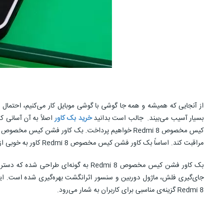
از آنجایی که همیشه و همه جا گوشی با گوشی موبایل کار می‌کنیم، احتمال
بسیار آسیب می‌بیند. جالب است بدانید
خرید بک کاور
اصلاً به آن آسانی ک
مراقبت کند. اساساً بک کاور فشن کیس مخصوص Redmi 8 کاور به خوبی از لبه‌های گوشی محافظت می‌‎کند. دارای طراحی ساده مشکی بوده و نواری نازک و سفید رنگ در اطراف آن قرار گرفته که به جذابیت آن می‌افزاید.
Redmi 8 گزینه‌ی مناسبی برای کاربران به شمار می‌رود.