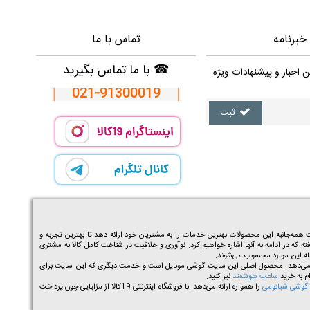
خبرنامه
تماس با ما
☎
با ما تماس بگیرید
ن اخبار و پیشنهادات ویژه
021-91300019
ثبت
ه‌جانبه این محصولات بهترین خدمات را به مشتریان خود ارائه دهد تا بهترین تجربه و
ته که در ادامه به آنها اشاره خواهیم کرد. نوآوری و خلاقیت در شناخت کامل کالا به مشتری
مله این موارد محسوب می‌شوند.
اربران خود ارائه می‌دهد. محصول اصلی این سایت گوشی موبایل است و خدمت دیگری که این سایت برای
ساعت هوشمند
نیز کنید.
گوشی شیائومی
را همواره ارائه می‌دهد. با فروشگاه اینترنتی 19کالا از مزایایی چون پرداخت