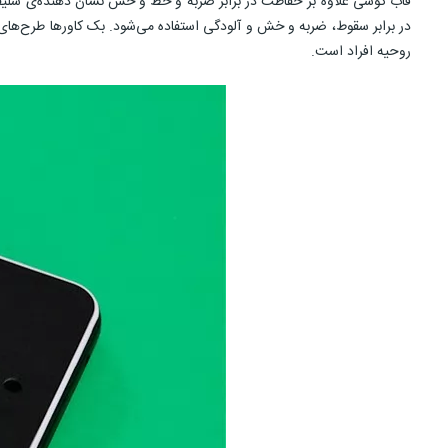
قاب گوشی علاوه بر حفاظت در برابر ضربه و خط و خش نشان دهنده‌ی سلیق
در برابر سقوط، ضربه و خش و آلودگی استفاده می‌شود. بک کاورها طرح‌های
روحیه افراد است.