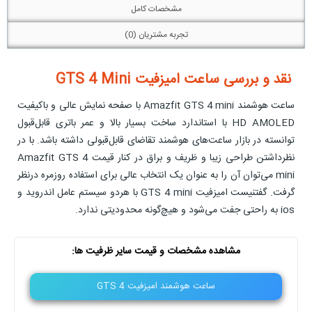
مشخصات کامل
تجربه مشتریان (0)
نقد و بررسی ساعت امیزفیت GTS 4 Mini
ساعت هوشمند Amazfit GTS 4 mini با صفحه نمایش عالی و باکیفیت
HD AMOLED با استاندارد ساخت بسیار بالا و عمر باتری قابل‌قبول
توانسته در بازار ساعت‌های هوشمند تقاضای قابل‌قبولی داشته باشد. با در
نظرداشتن طراحی زیبا و ظریف و براق در کنار قیمت Amazfit GTS 4
mini می‌توان آن را به عنوان یک انتخاب عالی برای استفاده روزمره درنظر
گرفت. گفتنیست امیزفیت GTS 4 mini با هردو سیستم عامل اندروید و
ios به راحتی جفت می‌شود و هیچ‌گونه محدودیتی ندارد.
مشاهده مشخصات و قیمت سایر ظرفیت ها:
ساعت هوشمند امیزفیت GTS 4