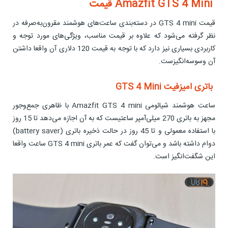
Amazfit GTS 4 Mini قیمت
قیمت GTS 4 mini در دسته‌بندی ساعت‌های هوشمند مقرون‌به‌صرفه در
نظر گرفته می‌شود که علاوه بر قیمت مناسب، ویژگی‌های مورد توجه و
کاربردی بسیاری نیز دارد که با توجه به قیمت 120 دلاری آن واقعا داشتن
آن وسوسه‌انگیزست.
باتری امیزفیت GTS 4 Mini
ساعت هوشمند شیائومی Amazfit GTS 4 mini با ظاهری جمع‌وجور
مجهز به باتری 270 میلی‌آمپر ساعتیست که به آن اجازه می‌دهد تا 15 روز
با استفاده معمولی و تا 45 روز در حالت ذخیره باتری (battery saver)
دوام داشته باشد و می‌توان گفت که عمر باتری GTS 4 mini ساعت واقعا
این شگفت‌انگیز است.