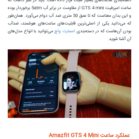
دسته‌بندی ساعت‌های بسیار سبک قرار داده است. باید در نظر داشت که
ساعت امیزفیت GTS 4 mini از مقاومت در برابر آب 5atm برخوردار بوده
و این بدان معناست که تا عمق 50 متری ضد آب دوام می‌آورد. همان‌طور
که می‌دانید یکی از اصلی‌ترین قابلیت‌های ساعت‌های هوشمند، ضدآب
بودن آن‌هاست که در دسته‌بندی
اسمارت واچ
می‌توانید با انواع مدل‌های
آن آشنا شوید.
عملکرد ساعت Amazfit GTS 4 Mini