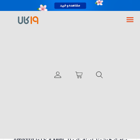
فروشگاه اینترنتی 19کالا
تجهیزات شیائومی موجود
ساعت هوشمند آمیزفیت مدل Amazfit GTS 4 Mini