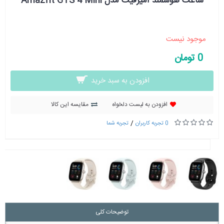
ساعت هوشمند آمیزفیت مدل Amazfit GTS 4 Mini
موجود نیست
0 تومان
افزودن به سبد خرید
افزودن به لیست دلخواه
مقایسه این کالا
/
0 تجربه کاربران
تجربه شما
توضیحات کلی