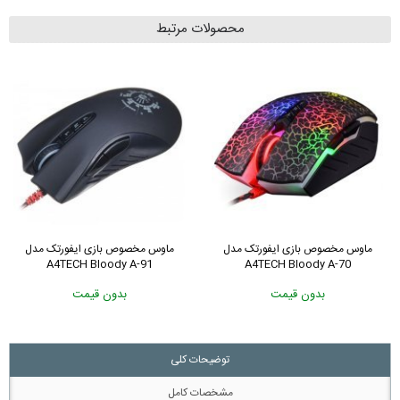
محصولات مرتبط
ماوس مخصوص بازی ایفورتک مدل
ماوس مخصوص بازی ایفورتک مدل
A4TECH Bloody A-91
A4TECH Bloody A-70
بدون قیمت
بدون قیمت
توضیحات کلی
مشخصات کامل