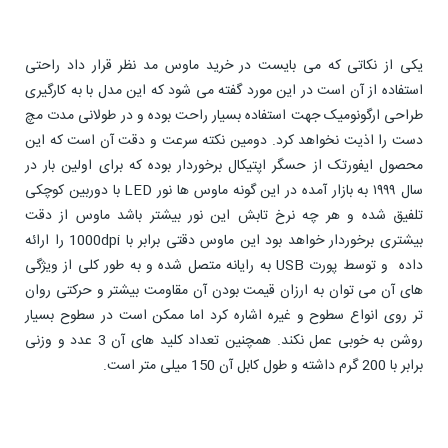
یکی از نکاتی که می بایست در خرید ماوس مد نظر قرار داد راحتی
استفاده از آن است در این مورد گفته می شود که این مدل با به کارگیری
طراحی ارگونومیک جهت استفاده بسیار راحت بوده و در طولانی مدت مچ
دست را اذیت نخواهد کرد. دومین نکته سرعت و دقت آن است که این
محصول ایفورتک از حسگر اپتیکال برخوردار بوده که برای اولین بار در
سال ۱۹۹۹ به بازار آمده در این گونه ماوس ها نور LED با دوربین کوچکی
تلفیق شده و هر چه نرخ تابش این نور بیشتر باشد ماوس از دقت
بیشتری برخوردار خواهد بود این ماوس دقتی برابر با 1000dpi را ارائه
داده و توسط پورت USB به رایانه متصل شده و به طور کلی از ویژگی
های آن می توان به ارزان قیمت بودن آن مقاومت بیشتر و حرکتی روان
تر روی انواع سطوح و غیره اشاره کرد اما ممکن است در سطوح بسیار
روشن به خوبی عمل نکند. همچنین تعداد کلید های آن 3 عدد و وزنی
برابر با 200 گرم داشته و طول کابل آن 150 میلی متر است.