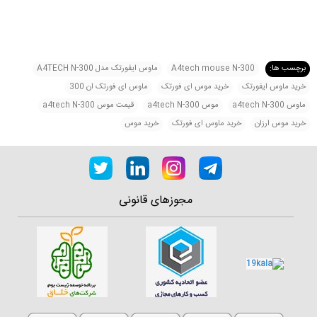
,
,
برچسب ها:
A4tech mouse N-300
ماوس ایفورتک مدل A4TECH N-300
,
,
,
خرید ماوس ایفورتک
خرید موس ای فورتک
ماوس ای فورتک ان 300
,
,
,
ماوس a4tech N-300
موس a4tech N-300
قیمت موس a4tech N-300
,
,
خرید موس ارزان
خرید ماوس ای فورتک
خرید موس
مجوزهای قانونی