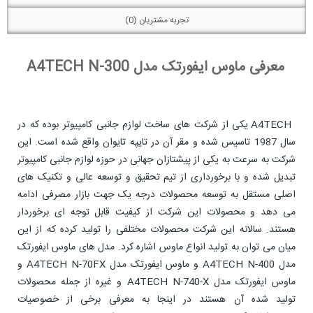
تجربه مشتریان (0)
معرفی ماوس ایفورتک مدل A4TECH N-300
A4TECH یکی از شرکت های ساخت لوازم جانبی کامپیوتر بوده که در
سال 1987 تاسیس شده و مقر آن در تایپه تایوان واقع شده است. این
شرکت به سرعت به یکی از پیشتازان جهانی در حوزه لوازم جانبی کامپیوتر
تبدیل شده و با برخورداری از تیم تحقیق و توسعه عالی و تکنیک های
اصلی مستقل به توسعه محصولات درجه یک جهت بازار مصرفی ادامه
می دهد و محصولات این شرکت از کیفیت قابل توجه ای برخوردار
هستند. سالانه این شرکت محصولات مختلفی را تولید کرده که از این
میان می توان به تولید انواع ماوس اشاره کرد. مدل های ماوس ایفورتک
مدل A4TECH N-400 و ماوس ایفورتک مدل A4TECH N-70FX و
ماوس ایفورتک مدل A4TECH N-740-X و غیره از جمله محصولات
تولید شده آن هستند در اینجا به معرفی برخی از خصوصیات