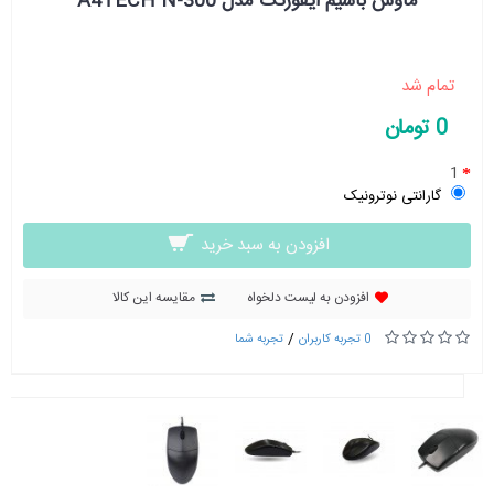
ماوس باسیم ایفورتک مدل A4TECH N-300
تمام شد
0 تومان
1
گارانتی نوترونیک
افزودن به سبد خرید
افزودن به لیست دلخواه
مقایسه این کالا
/
0 تجربه کاربران
تجربه شما