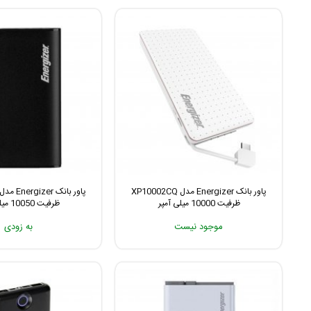
پاور بانک Energizer مدل XP10002CQ
ظرفیت 10000 میلی آمپر
ظرفیت 10050 میلی آمپر
موجود نیست
به زودی