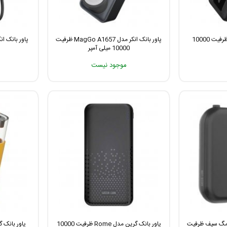
پاور بانک انکر مدل Zolo ظرفیت 10000
پاور بانک انکر مدل MagGo A1657 ظرفیت
10000 میلی آمپر
موجود نیست
ر بانک گرین مدل 3 در 1 مگ سیف ظرفیت
پاور بانک گرین مدل Rome ظرفیت 10000