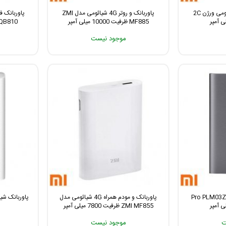
پاوربانک فست شارژ شیائومی ورژن 2C
پاوربانک و روتر 4G شیائومی مدل ZMI
MF885 ظرفیت 10000 میلی آمپر
QB810 ظرفیت 10000 ميلي آم
موجود نیست
انک شیائومی مدل Pro PLM03ZM
پاوربانک و مودم همراه 4G شیائومی مدل
ZMI MF855 ظرفیت 7800 میلی آمپر
ت
موجود نیست