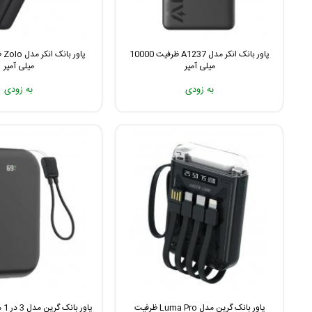
پاور بانک انکر مدل A1237 ظرفیت 10000
میلی آمپر
میلی آمپر
به زودی
به زودی
پاور بانک گرین مدل Luma Pro ظرفیت
پاو