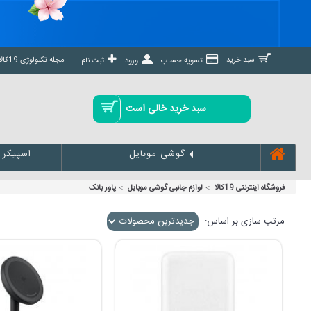
مجله تکنولوژی 19کالا مگ »
سبد خرید
تسویه حساب
ورود
ثبت نام
سبد خرید خالی است
اسپیکر
گوشی موبایل
فروشگاه اینترنتی 19کالا
لوازم جانبی گوشی موبایل
پاور بانک
مرتب سازی بر اساس: