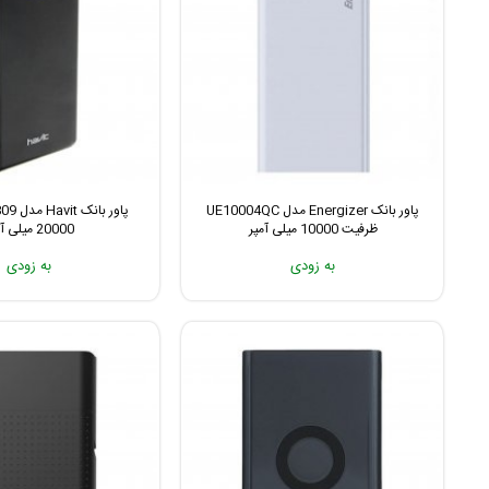
پاور بانک Energizer مدل UE10004QC
ظرفیت 10000 میلی آمپر
20000 میلی آمپر
به زودی
به زودی