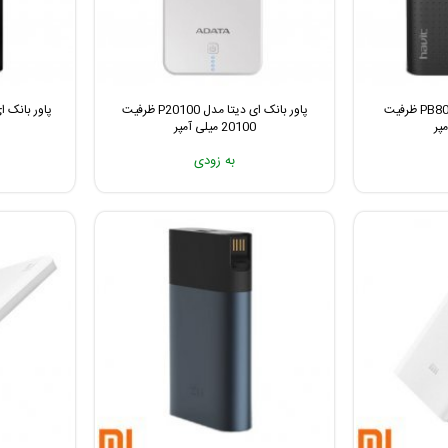
پاور بانک Havit مدل PB8001 ظرفیت
پاور بانک ای دیتا مدل P20100 ظرفیت
20100 میلی آمپر
به زودی