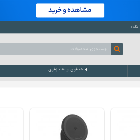
هدفون و هندزفری