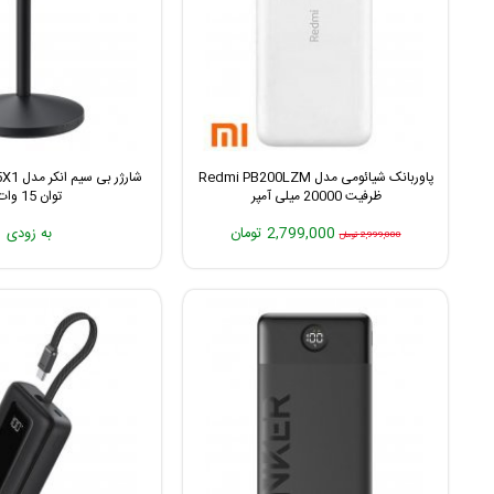
پاوربانک شیائومی مدل Redmi PB200LZM
ظرفیت 20000 میلی آمپر
توان 15 وات
2,799,000 تومان
به زودی
2,999,000 تومان