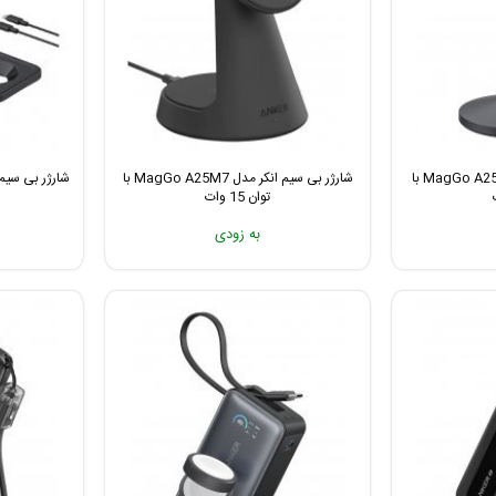
شارژر بی سیم انکر مدل MagGo A25X1 با
شارژر بی سیم انکر مدل MagGo A25M7 با
توان 15 وات
به زودی