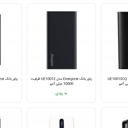
پاور بانک Energizer مدل UE10013CQ
پاور بانک Energizer مدل UE10012 ظرفیت
10000 میلی آمپر
به زودی