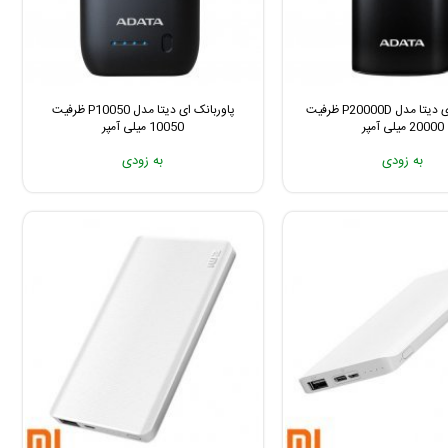
پاور بانک ای دیتا مدل P20000D ظرفیت
پاوربانک ای دیتا مدل P10050 ظرفیت
20000 میلی آمپر
10050 میلی آمپر
به زودی
به زودی