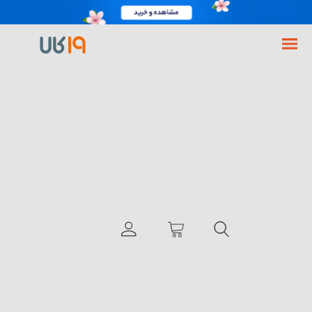
فروشگاه اینترنتی 19کالا
گوشی موبایل
گوشی شیائومی
گوشی شیائومی Redmi Note 14 Pro Plus ظرفیت 256 رم 12 گیگابایت