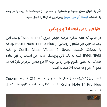
اگر به دنبال مدل جدیدی هستید و اطلاعی از قیمت‌ها ندارید، با مراجعه
به صفحه
قیمت گوشی امروز
بروزترین نرخ‌ها را دنبال کنید.
طراحی ردمی نوت 14 پرو پلاس
در حالی که همه سرگرم عرضه جهانی سری “Xiaomi 14T” بودند، این
برند در چین نیز مشغول رونمایی از Redmi Note 14 Pro Plus بود که
با نمایشگر خمیده، محافظ Gorilla Glass Victus 2 و رتبه
IP69K/IP68 شبیه به یک قاتل پرچمدار است. این استاندارد فوق‌العاده
ضدآب، به معنی مقاوم بودن ردمی نوت ۱۴ پرو پلاس در برابر نفوذ آب در
عمق 2 متر و به مدت 24 ساعت است!
ابعاد 162.5×74.7×8.7 میلی‌متر و وزن حدود 211 گرم نیز Xiaomi
Redmi Note 14 Pro Plus را به انتخابی جذاب و کاربرپسند تبدیل
کرده است.