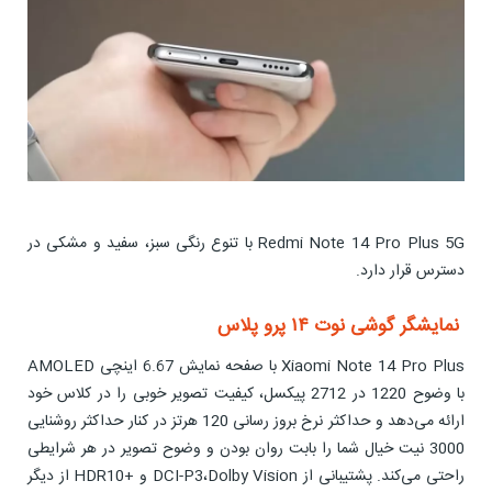
Redmi Note 14 Pro Plus 5G با تنوع رنگی سبز، سفید و مشکی در
دسترس قرار دارد.
نمایشگر گوشی نوت ۱۴ پرو پلاس
Xiaomi Note 14 Pro Plus با صفحه نمایش 6.67 اینچی AMOLED
با وضوح 1220 در 2712 پیکسل، کیفیت تصویر خوبی را در کلاس خود
ارائه می‌دهد و حداکثر نرخ بروز رسانی 120 هرتز در کنار حداکثر روشنایی
3000 نیت خیال شما را بابت روان بودن و وضوح تصویر در هر شرایطی
راحتی می‌کند. پشتیبانی از DCI-P3،Dolby Vision و +HDR10 از دیگر