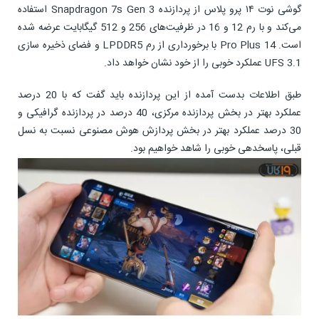
گوشی نوت ۱۴ پرو پلاس از پردازنده Snapdragon 7s Gen 3 استفاده
می‌کند و با رم 12 و 16 در ظرفیت‌های 256 و 512 گیگابایت عرضه شده
است. 14 Pro Plus با برخورداری از رم LPDDR5 و فضای ذخیره سازی
UFS 3.1 عملکرد خوبی را از خود نشان خواهد داد.
طبق اطلاعات بدست آمده از این پردازنده باید گفت که با 20 درصد
عملکرد بهتر در بخش پردازنده مرکزی، 40 درصد در پردازنده گرافیکی و
30 درصد عملکرد بهتر در بخش پردازش هوش مصنوعی نسبت به نسل
قبلی، پاسخدهی خوبی را شاهد خواهیم بود.