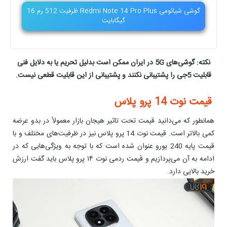
گوشی شیائومی Redmi Note 14 Pro Plus ظرفیت 512 رم 16
گیگابایت
نکته: گوشی‌های 5G در ایران ممکن است بدلیل تحریم یا به دلایل فنی
قابلیت 5جی را پشتیبانی نکنند و پشتیبانی از این قابلیت قطعی نیست.
قیمت نوت 14 پرو پلاس
همانطور که می‌دانید قیمت تحت تاثیر هیجان بازار معمولاً در بدو عرضه
کمی بالاتر است. قیمت نوت 14 پرو پلاس نیز در ظرفیت‌های مختلف و با
قیمت پایه 240 یورو عنوان شده است که با توجه به ویژگی‌هایی که در
ادامه به آن می‌پردازیم و قیمت ردمی نوت ۱۴ پرو پلاس باید گفت ارزش
خرید بالایی دارد.