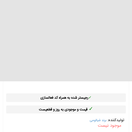
گوشی موبایل شیائومی Redmi K20 Pro
✓
رجیستر شده به همراه کد فعالسازی
✓
قیمت و موجودی به روز و قطعیست
تولیدکننده:
برند شیائومی
موجود نیست