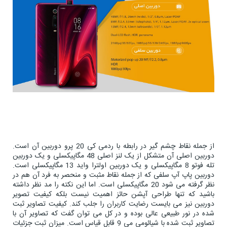
از جمله نقاط چشم گیر در رابطه با ردمی کی 20 پرو دوربین آن است.
دوربین اصلی آن متشکل از یک لنز اصلی 48 مگاپیکسلی و یک دوربین
تله فوتو 8 مگاپیکسلی و یک دوربین اولترا واید 13 مگاپیکسلی است.
دوربین پاپ آپ سلفی که از جمله نقاط مثبت و منحصر به فرد آن هم در
نظر گرفته می شود 20 مگاپیکسلی است. اما این نکته را مد نظر داشته
باشید که تنها طراحی آپشن حائز اهمیت نیست بلکه کیفیت تصویر
دوربین نیز می بایست رضایت کاربران را جلب کند. کیفیت تصاویر ثبت
شده در نور طبیعی عالی بوده و در کل می توان گفت که تصاویر آن با
تصاویر ثبت شده با شیائومی می 9 قابل قیاس است. میزان ثبت جزئیات