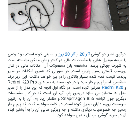
آنر 20 پرو
هوآوی اخیرا دو گوشی
آنر 20
و
را معرفی کرده است. برند ردمی
با عرضه موبایل هایی با مشخصات عالی در کمتر زمان ممکن توانسته است
به شهرت جهانی برسد. مشخصه بارز محصولات آن امکانات عالی در قبال
برچسب قیمتی بسیار پایین است. در صورتی که همین امکانات در سایر
برندها قیمت تمام شده بسیار بالاتری را در پی خواهد داشت. این زیر برند
شیائومی اخیرا پرچم دار خود را در دو نسخه به نام های Redmi K20 Pro
و
Redmi K20
معرفی کرده است. در نگاه اول آنچه که این مدل را از سایر
مدل ها متمایز می سازد دوربین پاپ آپ آن است که در کنار مشخصات
دیگری چون تراشه Snapdragon 855 و مقدار زیاد رم، آن را به رقیبی
سرسخت پرچم داران تبدیل کرده است. در ادامه خواهیم گفت که پرچم دار
ردمی چه خصوصیات دیگری داشته و چه ویژگی هایی آن را به آپشنی ایده
ال در خرید گوشی موبایل تبدیل خواهد کرد.