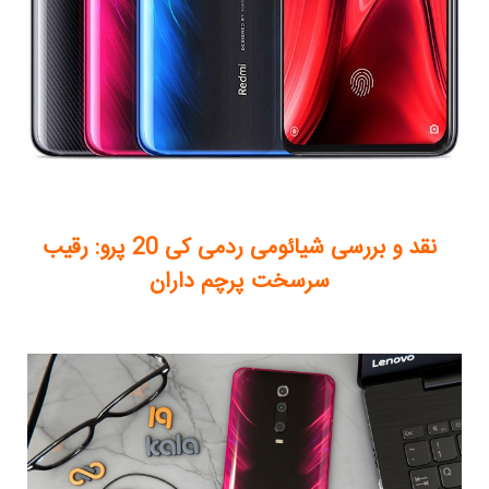
نقد و بررسی شیائومی ردمی کی 20 پرو: رقیب
سرسخت پرچم داران