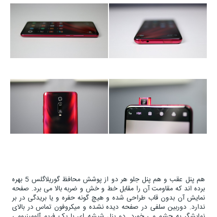
هم پنل عقب و هم پنل جلو هر دو از پوشش محافظ گوریلاگلس 5 بهره
برده اند که مقاومت آن را مقابل خط و خش و ضربه بالا می برد. صفحه
نمایش آن بدون قاب طراحی شده و هیچ گونه حفره و یا بریدگی در بر
ندارد. دوربین سلفی در صفحه دیده نشده و میکروفون تماس در بالای
نمایشگر به چشم می خورد. دو پنل شیشه ای با یک فریم آلومینیومی