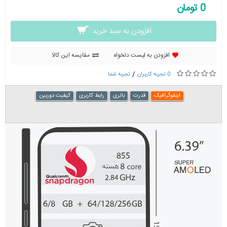
0 تومان
افزودن به سبد خرید
افزودن به لیست دلخواه
مقایسه این کالا
/
0 تجربه کاربران
تجربه شما
اینفوگرافیک
قدرت
باتری
رابط کاربری
کیفیت دوربین