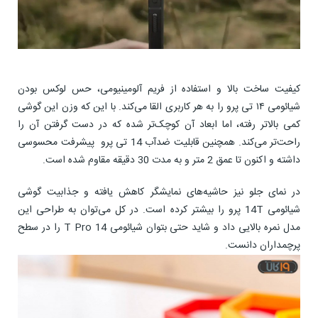
کیفیت ساخت بالا و استفاده از فریم آلومینیومی، حس لوکس بودن
شیائومی ۱۴ تی پرو را به هر کاربری القا می‌کند. با این که وزن این گوشی
کمی بالاتر رفته، اما ابعاد آن کوچک‌تر شده که در دست گرفتن آن را
راحت‌تر می‌کند. همچنین قابلیت ضدآب 14 تی پرو پیشرفت محسوسی
داشته و اکنون تا عمق 2 متر و به مدت 30 دقیقه مقاوم شده است.
در نمای جلو نیز حاشیه‌های نمایشگر کاهش یافته و جذابیت گوشی
شیائومی 14T پرو را بیشتر کرده است. در کل می‌توان به طراحی این
مدل نمره بالایی داد و شاید حتی بتوان شیائومی 14 T Pro را در سطح
پرچمداران دانست.