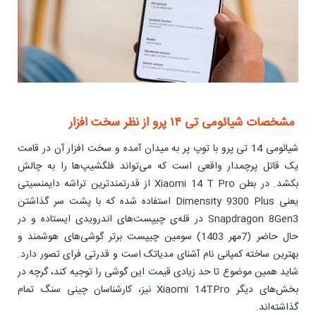
مشخصات شیائومی تی ۱۴ پرو از نظر سخت افزار
شیائومی 14 تی پرو با توپ پر به میدان آمده و سخت افزار آن در قامت
یک قاتل پرچمدار واقعی است که می‌تواند فلگشیپ‌ها را به چالش
بکشد. در بطن Xiaomi 14 T Pro از قدرتمندترین تراشه دایمنسیتی
یعنی Dimensity 9300 Plus استفاده شده که با پشت سر گذاشتن
Snapdragon 8Gen3 در قله‌ی چیپست‌های اندرویدی ایستاده و در
حال حاضر (7مهر 1403) سومین چیپست برتر گوشی‌های هوشمند و
بهترین ساخته کمپانی نام آشنای مدیاتک است و قدرتی فرای تصور دارد.
شاید همین موضوع تا حد زیادی قیمت این گوشی را توجیه کند، گرچه در
بخش‌های دیگر Xiaomi 14TPro نیز، کارشناسان چینی سنگ تمام
گذاشته‌اند.