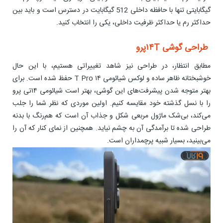
گیگابایتی تنها با حافظه داخلی 512 گیگابایت در دسترس است و باید بین
حداکثر رم یا حداکثر ظرفیت داخلی، یکی را انتخاب کنید.
طراحی گوشی ۱۴Tپرو
مطابق انتظار، در طراحی نیز شاهد تغییراتی هستیم، با این حال
خوشبختانه ظاهر ساده و لوکس شیائومی ۱۴ T Pro حفظ شده است. برای
بهتر متوجه شدن پیشرفت‌های این گوشی، بهتر است شیائومی ۱۴تی پرو
را با نسل گذشته خود مقایسه کنیم. اولین موردی که نظر شما را جلب
می‌کند، بی‌شک ماژول مربعی شکل و جذاب آن است که هم‌رنگ با بدنه
طراحی شده تا برآمدگی آن به چشم نیاید. همچنین از نمای کنار که آن را
می‌بینید، بسیار شبیه پرچمداران است.