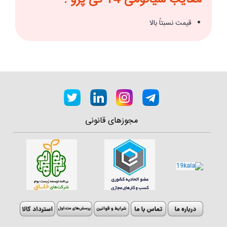
معایب شیائومی 14 تی پرو :
قیمت نسبتاً بالا
مجوزهای قانونی