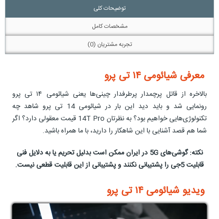
توضیحات کلی
مشخصات کامل
تجربه مشتریان (0)
معرفی شیائومی ۱۴ تی پرو
بالاخره از قاتل پرچمدار پرطرفدار چینی‌ها یعنی شیائومی ۱۴ تی پرو
رونمایی شد و باید دید این بار در شیائومی 14 تی پرو شاهد چه
تکنولوژی‌هایی خواهیم بود؟ به نظرتان 14T Pro قیمت معقولی دارد؟ اگر
شما هم قصد آشنایی با این شاهکار را دارید، با ما همراه باشید.
نکته: گوشی‌های 5G در ایران ممکن است بدلیل تحریم یا به دلایل فنی
قابلیت 5جی را پشتیبانی نکنند و پشتیبانی از این قابلیت قطعی نیست.
ویدیو شیائومی ۱۴ تی پرو