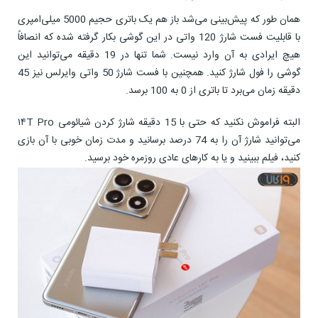
همان طور که پیش‌بینی می‌شد باز هم یک باتری حجیم 5000 میلی‌امپری
با قابلیت فست شارژ 120 واتی در این گوشی بکار گرفته شده که انصافاً
هیچ ایرادی به آن وارد نیست. شما تنها در 19 دقیقه می‌توانید این
گوشی را فول شارژ کنید. همچنین با فست شارژ 50 واتی وایرلس نیز 45
دقیقه زمان می‌برد تا باتری از 0 به 100 برسد.
البته فراموش نکنید که حتی با 15 دقیقه شارژ کردن شیائومی ۱۴T Pro
می‌توانید شارژ آن را به 74 درصد برسانید و مدت زمان خوبی با آن بازی
کنید، فیلم ببینید و یا به کارهای عادی روزمره خود برسید.