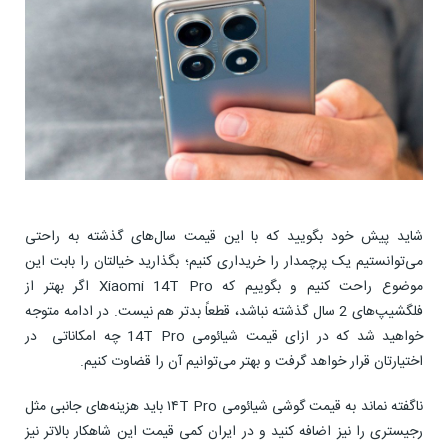
شاید پیش خود بگویید که با این قیمت سال‌های گذشته به راحتی
می‌توانستیم یک پرچمدار را خریداری کنیم؛ بگذارید خیالتان را بابت این
موضوع راحت کنیم و بگوییم که Xiaomi 14T Pro اگر بهتر از
فلگشیپ‌های 2 سال گذشته نباشد، قطعاً بدتر هم نیست. در ادامه متوجه
خواهید شد که در ازای قیمت شیائومی 14T Pro چه امکاناتی در
اختیارتان قرار خواهد گرفت و بهتر می‌توانیم آن را قضاوت کنیم.
ناگفته نماند به قیمت گوشی شیائومی ۱۴T Pro باید هزینه‌های جانبی مثل
رجیستری را نیز اضافه کنید و در ایران کمی قیمت این شاهکار بالاتر نیز