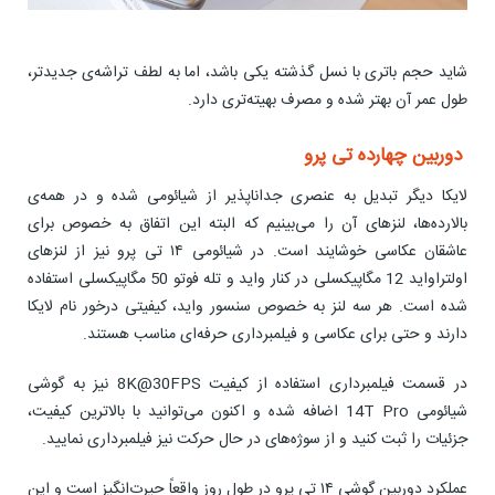
شاید حجم باتری با نسل گذشته یکی باشد، اما به لطف تراشه‌ی جدیدتر،
طول عمر آن بهتر شده و مصرف بهیته‌تری دارد.
دوربین چهارده تی پرو
لایکا دیگر تبدیل به عنصری جداناپذیر از شیائومی شده و در همه‌ی
بالارده‌ها، لنزهای آن را می‌بینیم که البته این اتفاق به خصوص برای
عاشقان عکاسی خوشایند است. در شیائومی ۱۴ تی پرو نیز از لنزهای
اولتراواید 12 مگاپیکسلی در کنار واید و تله فوتو 50 مگاپیکسلی استفاده
شده است. هر سه لنز به خصوص سنسور واید، کیفیتی درخور نام لایکا
دارند و حتی برای عکاسی و فیلمبرداری حرفه‌ای مناسب هستند.
در قسمت فیلمبرداری استفاده از کیفیت 8K@30FPS نیز به گوشی
شیائومی 14T Pro اضافه شده و اکنون می‌توانید با بالاترین کیفیت،
جزئیات را ثبت کنید و از سوژه‌های در حال حرکت نیز فیلمبرداری نمایید.
عملکرد دوربین گوشی ۱۴ تی پرو در طول روز واقعاً حیرت‌انگیز است و این