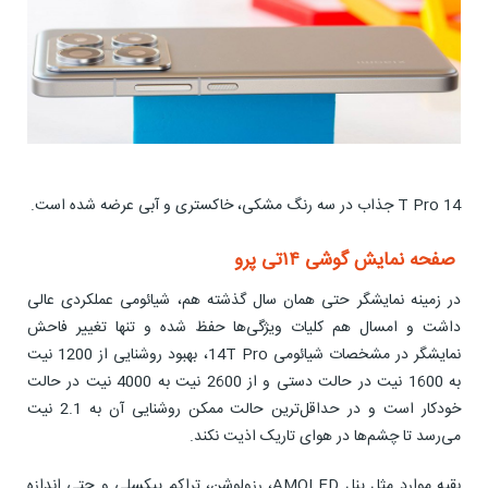
14 T Pro جذاب در سه رنگ مشکی، خاکستری و آبی عرضه شده است.
صفحه نمایش گوشی ۱۴تی پرو
در زمینه نمایشگر حتی همان سال گذشته هم، شیائومی عملکردی عالی
داشت و امسال هم کلیات ویژگی‌ها حفظ شده و تنها تغییر فاحش
نمایشگر در مشخصات شیائومی 14T Pro، بهبود روشنایی از 1200 نیت
به 1600 نیت در حالت دستی و از 2600 نیت به 4000 نیت در حالت
خودکار است و در حداقل‌ترین حالت ممکن روشنایی آن به 2.1 نیت
می‌رسد تا چشم‌ها در هوای تاریک اذیت نکند.
بقیه موارد مثل پنل AMOLED، رزولوشن، تراکم پیکسلی و حتی اندازه