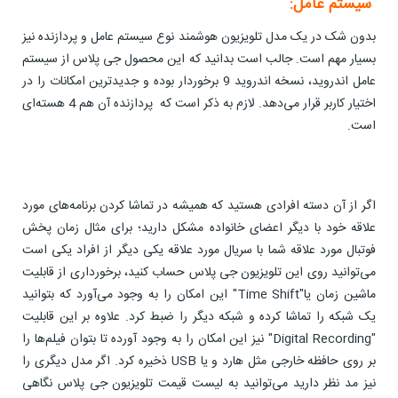
سیستم عامل:
بدون شک در یک مدل تلویزیون هوشمند نوع سیستم عامل و پردازنده نیز
بسیار مهم است. جالب است بدانید که این محصول جی پلاس از سیستم
عامل اندروید، نسخه اندروید 9 برخوردار بوده و جدیدترین امکانات را در
اختیار کاربر قرار می‌دهد. لازم به ذکر است که پردازنده آن هم 4 هسته‌ای
است.
اگر از آن دسته افرادی هستید که همیشه در تماشا کردن برنامه‌های مورد
علاقه خود با دیگر اعضای خانواده مشکل دارید؛ برای مثال زمان پخش
فوتبال مورد علاقه شما با سریال مورد علاقه یکی دیگر از افراد یکی است
می‌توانید روی این تلویزیون جی پلاس حساب کنید، برخورداری از قابلیت
ماشین زمان یا"Time Shift" این امکان را به وجود می‌آورد که بتوانید
یک شبکه را تماشا کرده و شبکه دیگر را ضبط کرد. علاوه بر این قابلیت
"Digital Recording" نیز این امکان را به وجود آورده تا بتوان فیلم‌ها را
بر روی حافظه خارجی مثل هارد و یا USB ذخیره کرد. اگر مدل دیگری را
نیز مد نظر دارید می‌توانید به لیست قیمت تلویزیون جی پلاس نگاهی