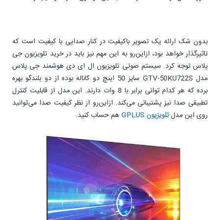
بدون شک ارائه یک تصویر باکیفیت در کنار صدایی با کیفیت است که
تاثیرگذار خواهد بود، از‌این‌رو به این مهم نیز باید در خرید تلویزیون جی
پلاس توجه کرد. سیستم صوتی تلویزیون ال ای دی هوشمند جی پلاس
مدل GTV-50KU722S سایز 50 اینچ دو کاناله بوده از دو بلندگو بهره
برده که هر کدام توانی برابر با 8 وات دارند. این مدل از قابلیت کنترل
تطبیقی صدا نیز پشتیبانی می‌کند. از‌این‌رو از نظر کیفیت صدا می‌توانید
روی این مدل
تلویزیون GPLUS
هم حساب کنید.