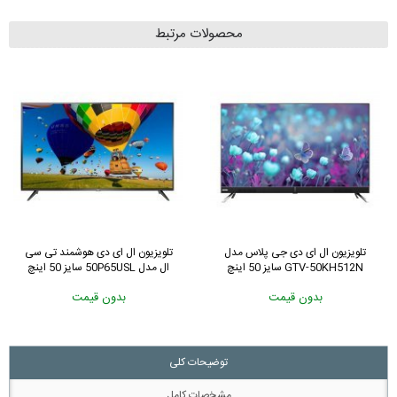
محصولات مرتبط
تلویزیون ال ای دی جی پلاس مدل
تلویزیون ال ای دی هوشمند تی سی
GTV-50KH512N سایز 50 اینچ
ال مدل 50P65USL سایز 50 اینچ
بدون قیمت
بدون قیمت
توضیحات کلی
مشخصات کامل