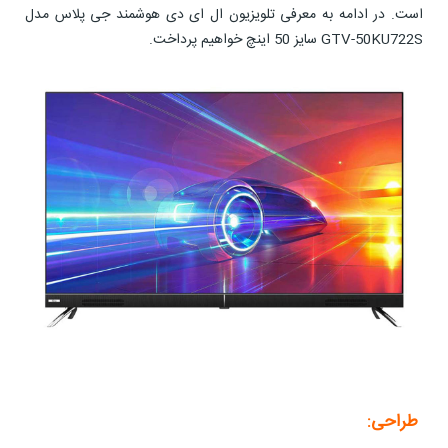
است. در ادامه به معرفی تلویزیون ال ای دی هوشمند جی پلاس مدل
GTV-50KU722S سایز 50 اینچ خواهیم پرداخت.
طراحی: