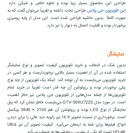
طراحی این محصول بسیار زیبا بوده و جلوه خاص و شیکی دارد.
این
تلویزیون جی پلاس
طراحی تخت داشته و تقریباً می‌توان گفت که به
صورت کاملاً بدون حاشیه طراحی شده است. این مدل از پایه رومیزی
برخوردار بوده و قابلیت اتصال به دیوار را نیز دارد.
نمایشگر:
بدون شک در انتخاب و خرید تلویزیون کیفیت تصویر و نوع نمایشگر
استفاده شده در آن از اهمیت بسیار بالایی برخوردارست و هر کسی در
خرید تلویزیون می‌بایست به آن توجه کند. اینکه یک تلویزیون از چه نوع
پنلی برخوردار بوده و رزولوشن آن چه قدر است تقریباً در خرید تمام
تلویزیون‌ها از جمله مدل‌هایی از تلویزیون جی پلاس نیز حائز اهمیت
است. در مورد مدل GTV-50KU722S می‌بایست خاطر نشان کرد که پنل
نمایشگر از نوع LED بوده و رزولوشن آن هم 2160 × 3840 پیکسل
است. برخورداری از نسبت تصویر 16:9 نیز زاویه دید عالی را برای دیدن
انواع فیلم‌ها برای شما به ارمغان می‌آورد. کیفیت تصویر آن نیز Ultra
HD-4K است که یکی از بهترین رزولوشن‌ها به حساب می‌آید.