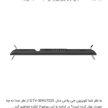
به نظر شما تلویزیون جی پلاس مدل GTV-50KU722S از نظر صدا به چه
صورت عمل کرده است؟ در ادامه به این موضوع اشاره خواهیم کرد...