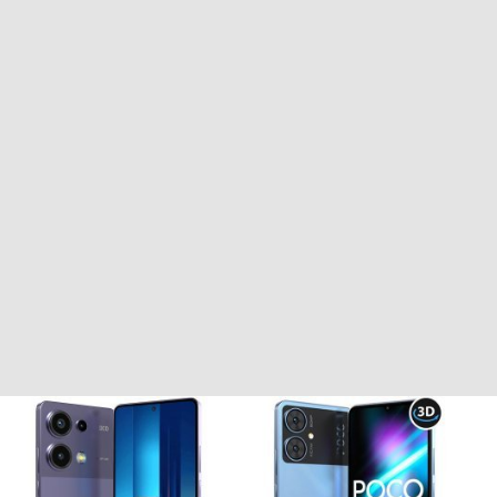
گوشی شیائومی ردمی Redmi 13
گوشی شیائومی Xiaomi Redmi A4
NFC | 13 NFC ظرفیت 256
ظرفیت 128 رم 4 گیگابایت
گیگابایت رم 8 گیگابایت
موجود نیست
موجود نیست