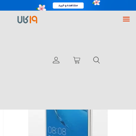
فروشگاه اینترنتی 19کالا
Huawei Nova Plus
با انگشت بچرخانید