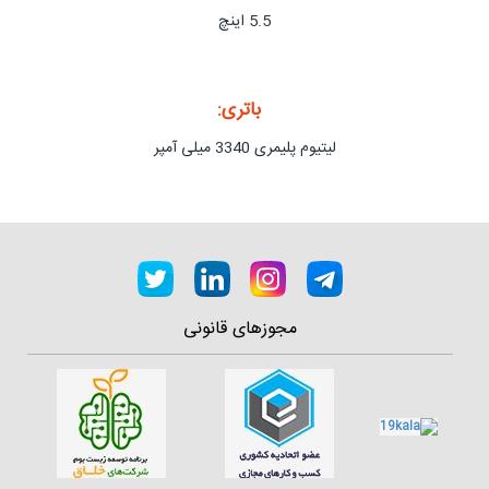
5.5 اینچ
باتری:
لیتیوم پلیمری 3340 میلی آمپر
مجوزهای قانونی