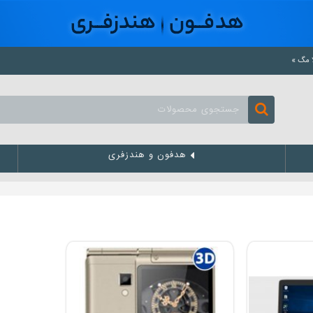
هدفون و هندزفری