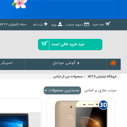
مجله تکنولوژی 19کالا مگ »
سبد خرید
تسویه حساب
ورود
ثبت نام
سبد خرید خالی است
اسپیکر
گوشی موبایل
فروشگاه اینترنتی 19کالا
محصولات جی ال ایکس
مرتب سازی بر اساس: