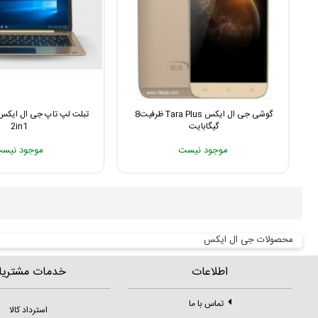
گوشی جی ال ایکس Tara Plus ظرفیت8
گیگابایت
2in1
موجود نیست
موجود نیس
محصولات جی ال ایکس
اطلاعات
خدمات مشتریا
تماس با ما
استرداد کالا