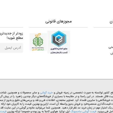
ن
مجوزهای قانونی
زودتر از جدیدتری
مطلع شوید!
ستی
ش
خرید گوشی
و سایر محصولات و همچنین شناخت هم
میت قائل هستند. در این راستا و در مقایسه با بسیاری از فروشگاه‌های دیگر چندین راهبرد را در پیش گرف
وشگاهی با سایرین قلمداد کرد. تصاویر سه‌بعدی، اطلاعات فنی و نقد ‌و‌ بررسی‌های دقیق و به‌روز از ج
شگاه‌های اینترنتی سیاست قیمت‌گذاری منحصر‌به‌فرد و فروش بدون واسطه آن است، از‌این‌رو بهترین قیمت را به ک
مل فنی ببینید،
قیمت گوشی سامسونگ
اپل، نوکیا، هوآوی کاملاً به روز بوده و خصوصاً اینکه بهترین
قیمت 