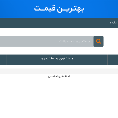
هدفون و هندزفری
شبکه های اجتماعی