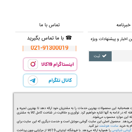
خبرنامه
تماس با ما
☎
با ما تماس بگیرید
ن اخبار و پیشنهادات ویژه
021-91300019
ثبت
ه‌جانبه این محصولات بهترین خدمات را به مشتریان خود ارائه دهد تا بهترین تجربه و
ته که در ادامه به آنها اشاره خواهیم کرد. نوآوری و خلاقیت در شناخت کامل کالا به مشتری
مله این موارد محسوب می‌شوند.
اربران خود ارائه می‌دهد. محصول اصلی این سایت گوشی موبایل است و خدمت دیگری که این سایت برای
ساعت هوشمند
نیز کنید.
گوشی شیائومی
را همواره ارائه می‌دهد. با فروشگاه اینترنتی 19کالا از مزایایی چون پرداخت