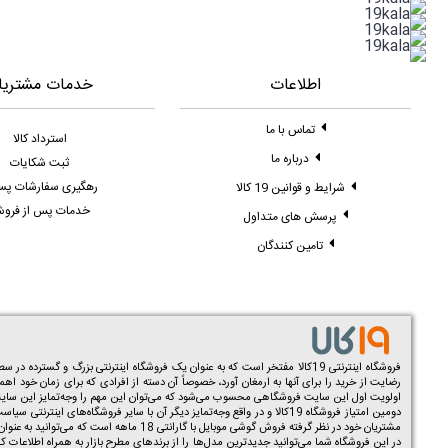
اطلاعات
خدمات مشتریا
تماس با ما
استرداد کالا
درباره ما
ثبت شکایات
رهگیری سفارشات پ
شرایط و قوانین 19 کالا
خدمات پس از فرو
پرسش های متداول
تامین کنندگان
فروشگاه اینترنتی 19کالا مفتخر است که به عنوان یک فروشگاه اینترنتی بزرگ و گسترده در سطح کشور توانسته به صورت تخصصی در زمینه فروش و
رضایت از خرید را برای آنها به ارمغان آورد، خصوصاً آن دسته از افرادی که برای زمان خود اه
اولویت اول این سایت فروشگاهی محسوب می‌شود که می‌توان این مهم را وجه‌تمایز این سایت فر
دومین امتیاز فروشگاه 19کالا و در واقع وجه‌تمایز دیگر آن با سایر فرو
مشتریان خود در نظر گرفته فروش گوشی موبایل با گارانتی 18 ماهه است که می‌توانید به عنوان یک امتیاز مهم در زمان خرید مد نظر قرار دهید. همچنین شما می‌توانید علاوه بر گوشی در این سایت اقدام به خرید
در این فروشگاه شما می‌توانید جدیدترین مدل‌ها را از برندهای مطرح بازار به همراه اطلاعات کا