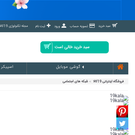
مجله تکنولوژی 19کالا مگ »
سبد خرید
تسویه حساب
ورود
ثبت نام
سبد خرید خالی است
اسپیکر
گوشی موبایل
فروشگاه اینترنتی 19کالا
شبکه های اجتماعی