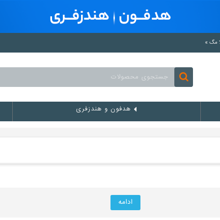
هدفون و هندزفری
ادامه