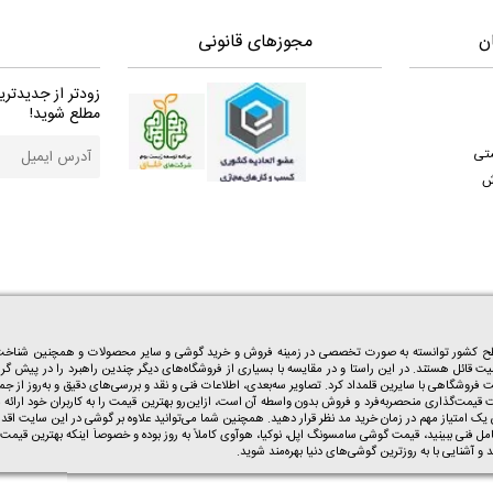
ن
مجوزهای قانونی
زودتر از جدیدتری
مطلع شوید!
ستی
ش
خرید گوشی
و سایر محصولات و همچنین شناخت هم
میت قائل هستند. در این راستا و در مقایسه با بسیاری از فروشگاه‌های دیگر چندین راهبرد را در پیش گرف
وشگاهی با سایرین قلمداد کرد. تصاویر سه‌بعدی، اطلاعات فنی و نقد ‌و‌ بررسی‌های دقیق و به‌روز از ج
شگاه‌های اینترنتی سیاست قیمت‌گذاری منحصر‌به‌فرد و فروش بدون واسطه آن است، از‌این‌رو بهترین قیمت را به ک
مل فنی ببینید،
قیمت گوشی سامسونگ
اپل، نوکیا، هوآوی کاملاً به روز بوده و خصوصاً اینکه بهترین
قیمت 
آشنایی با به روزترین گوشی‌های دنیا بهره‌مند شوید.