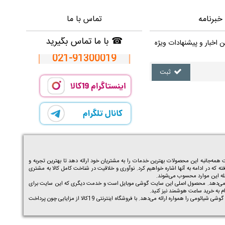
خبرنامه
تماس با ما
☎
با ما تماس بگیرید
ن اخبار و پیشنهادات ویژه
021-91300019
ثبت
ه‌جانبه این محصولات بهترین خدمات را به مشتریان خود ارائه دهد تا بهترین تجربه و
ته که در ادامه به آنها اشاره خواهیم کرد. نوآوری و خلاقیت در شناخت کامل کالا به مشتری
مله این موارد محسوب می‌شوند.
اربران خود ارائه می‌دهد. محصول اصلی این سایت گوشی موبایل است و خدمت دیگری که این سایت برای
ساعت هوشمند
نیز کنید.
گوشی شیائومی
را همواره ارائه می‌دهد. با فروشگاه اینترنتی 19کالا از مزایایی چون پرداخت